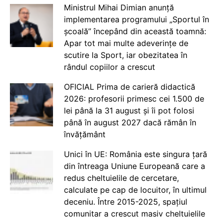
Ministrul Mihai Dimian anunță
implementarea programului „Sportul în
școală” începând din această toamnă:
Apar tot mai multe adeverințe de
scutire la Sport, iar obezitatea în
rândul copiilor a crescut
OFICIAL Prima de carieră didactică
2026: profesorii primesc cei 1.500 de
lei până la 31 august și îi pot folosi
până în august 2027 dacă rămân în
învățământ
Unici în UE: România este singura țară
din întreaga Uniune Europeană care a
redus cheltuielile de cercetare,
calculate pe cap de locuitor, în ultimul
deceniu. Între 2015-2025, spațiul
comunitar a crescut masiv cheltuielile