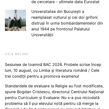
de cercetare - ultimele date Eurostat
Universitatea din București a
reamplasat vulturul și cei doi grifoni
distruși în urma bombardamentelor din
anul 1944 pe frontonul Palatului
Universității
CELE MAI NOI
Sesiunea de toamnă BAC 2026. Probele scrise încep
luni, 10 august, cu Limba și literatura română / Cele
trei condiții pentru a promova examenul
Standardele de evaluare la Religie au fost modificate,
spune Bogdan Cristescu, directorul Centrului Național
pentru Curriculum și Evaluare: Nu s-a pus niciodată
problema să îi pui elevului notă pentru că merge la