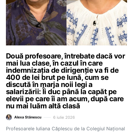
Două profesoare, întrebate dacă vor
mai lua clase, în cazul în care
indemnizația de dirigenție va fi de
400 de lei brut pe lună, cum se
discută în marja noii legi a
salarizării: Îi duc până la capăt pe
elevii pe care îi am acum, după care
nu mai luăm altă clasă
6 iulie 2026
Alexa Stănescu
Profesoarele Iuliana Căplescu de la Colegiul Național