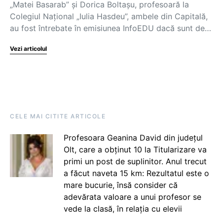
„Matei Basarab” și Dorica Boltașu, profesoară la
Colegiul Național „Iulia Hasdeu”, ambele din Capitală,
au fost întrebate în emisiunea InfoEDU dacă sunt de…
Vezi articolul
CELE MAI CITITE ARTICOLE
Profesoara Geanina David din județul
Olt, care a obținut 10 la Titularizare va
primi un post de suplinitor. Anul trecut
a făcut naveta 15 km: Rezultatul este o
mare bucurie, însă consider că
adevărata valoare a unui profesor se
vede la clasă, în relația cu elevii