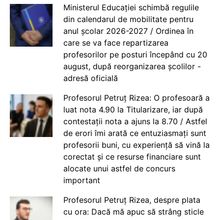
Ministerul Educației schimbă regulile
din calendarul de mobilitate pentru
anul școlar 2026-2027 / Ordinea în
care se va face repartizarea
profesorilor pe posturi începând cu 20
august, după reorganizarea școlilor -
adresă oficială
Profesorul Petruț Rizea: O profesoară a
luat nota 4.90 la Titularizare, iar după
contestații nota a ajuns la 8.70 / Astfel
de erori îmi arată ce entuziasmați sunt
profesorii buni, cu experiență să vină la
corectat și ce resurse financiare sunt
alocate unui astfel de concurs
important
Profesorul Petruț Rizea, despre plata
cu ora: Dacă mă apuc să strâng sticle