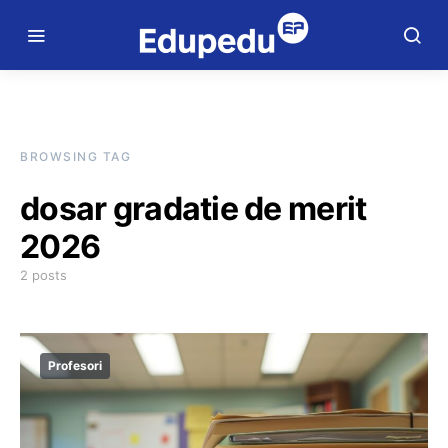
BROWSING TAG
dosar gradatie de merit
2026
2 posts
Profesori