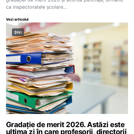
ca inspectoratele școlare…
Vezi articolul
Știri
Gradație de merit 2026. Astăzi este
ultima zi în care profesorii, directorii