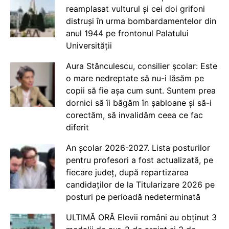
reamplasat vulturul și cei doi grifoni
distruși în urma bombardamentelor din
anul 1944 pe frontonul Palatului
Universității
Aura Stănculescu, consilier școlar: Este
o mare nedreptate să nu-i lăsăm pe
copii să fie așa cum sunt. Suntem prea
dornici să îi băgăm în șabloane și să-i
corectăm, să invalidăm ceea ce fac
diferit
An școlar 2026-2027. Lista posturilor
pentru profesori a fost actualizată, pe
fiecare județ, după repartizarea
candidaților de la Titularizare 2026 pe
posturi pe perioadă nedeterminată
ULTIMĂ ORĂ Elevii români au obținut 3