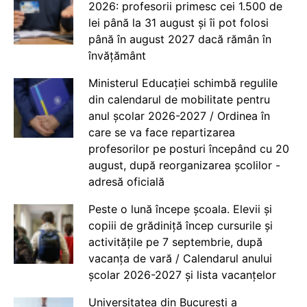
2026: profesorii primesc cei 1.500 de
lei până la 31 august și îi pot folosi
până în august 2027 dacă rămân în
învățământ
Ministerul Educației schimbă regulile
din calendarul de mobilitate pentru
anul școlar 2026-2027 / Ordinea în
care se va face repartizarea
profesorilor pe posturi începând cu 20
august, după reorganizarea școlilor -
adresă oficială
Peste o lună începe școala. Elevii și
copiii de grădiniță încep cursurile și
activitățile pe 7 septembrie, după
vacanța de vară / Calendarul anului
școlar 2026-2027 și lista vacanțelor
Universitatea din București a