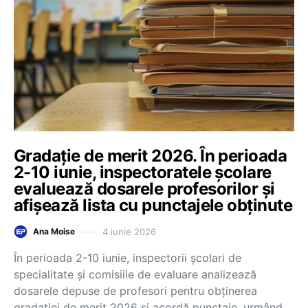
Gradație de merit 2026. În perioada
2-10 iunie, inspectoratele școlare
evaluează dosarele profesorilor și
afișează lista cu punctajele obținute
4 iunie 2026
Ana Moise
În perioada 2-10 iunie, inspectorii școlari de
specialitate și comisiile de evaluare analizează
dosarele depuse de profesori pentru obținerea
gradației de merit 2026 și acordă punctaje, urmând