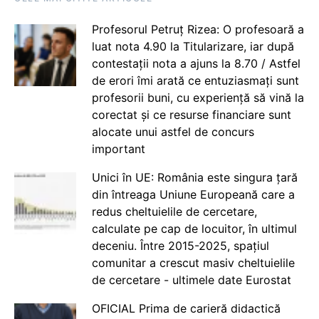
Profesorul Petruț Rizea: O profesoară a
luat nota 4.90 la Titularizare, iar după
contestații nota a ajuns la 8.70 / Astfel
de erori îmi arată ce entuziasmați sunt
profesorii buni, cu experiență să vină la
corectat și ce resurse financiare sunt
alocate unui astfel de concurs
important
Unici în UE: România este singura țară
din întreaga Uniune Europeană care a
redus cheltuielile de cercetare,
calculate pe cap de locuitor, în ultimul
deceniu. Între 2015-2025, spațiul
comunitar a crescut masiv cheltuielile
de cercetare - ultimele date Eurostat
OFICIAL Prima de carieră didactică