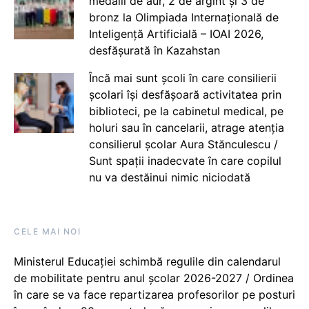
medalii de aur, 2 de argint și 3 de
bronz la Olimpiada Internațională de
Inteligență Artificială – IOAI 2026,
desfășurată în Kazahstan
Încă mai sunt școli în care consilierii
școlari își desfășoară activitatea prin
biblioteci, pe la cabinetul medical, pe
holuri sau în cancelarii, atrage atenția
consilierul școlar Aura Stănculescu /
Sunt spații inadecvate în care copilul
nu va destăinui nimic niciodată
CELE MAI NOI
Ministerul Educației schimbă regulile din calendarul
de mobilitate pentru anul școlar 2026-2027 / Ordinea
în care se va face repartizarea profesorilor pe posturi