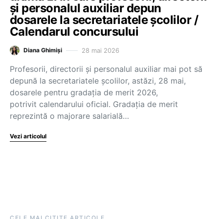
și personalul auxiliar depun
dosarele la secretariatele școlilor /
Calendarul concursului
28 mai 2026
Diana Ghimiși
Profesorii, directorii și personalul auxiliar mai pot să
depună la secretariatele școlilor, astăzi, 28 mai,
dosarele pentru gradația de merit 2026,
potrivit calendarului oficial. Gradația de merit
reprezintă o majorare salarială…
Vezi articolul
CELE MAI CITITE ARTICOLE