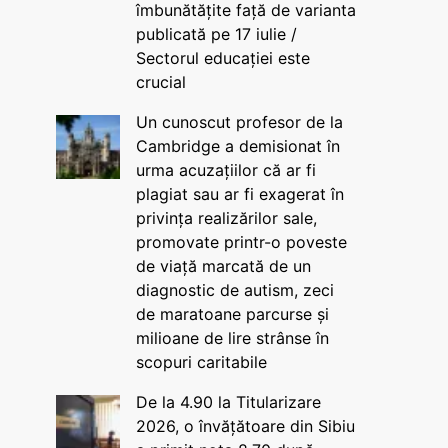
îmbunătățite față de varianta
publicată pe 17 iulie /
Sectorul educației este
crucial
Un cunoscut profesor de la
Cambridge a demisionat în
urma acuzațiilor că ar fi
plagiat sau ar fi exagerat în
privința realizărilor sale,
promovate printr-o poveste
de viață marcată de un
diagnostic de autism, zeci
de maratoane parcurse și
milioane de lire strânse în
scopuri caritabile
De la 4.90 la Titularizare
2026, o învățătoare din Sibiu