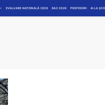
EVALUARE NAȚIONALĂ 2026
BAC 2026
PROFESORI
AI LA ȘC