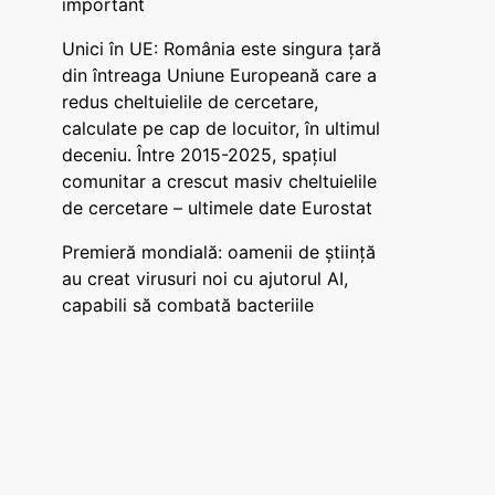
important
Unici în UE: România este singura țară
din întreaga Uniune Europeană care a
redus cheltuielile de cercetare,
calculate pe cap de locuitor, în ultimul
deceniu. Între 2015-2025, spațiul
comunitar a crescut masiv cheltuielile
de cercetare – ultimele date Eurostat
Premieră mondială: oamenii de știință
au creat virusuri noi cu ajutorul AI,
capabili să combată bacteriile