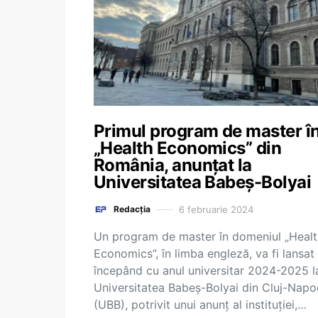
Primul program de master î
„Health Economics” din
România, anunțat la
Universitatea Babeș-Bolyai
6 februarie 2024
Redacția
Un program de master în domeniul „Healt
Economics”, în limba engleză, va fi lansat
începând cu anul universitar 2024-2025 l
Universitatea Babeș-Bolyai din Cluj-Nap
(UBB), potrivit unui anunț al instituției,…