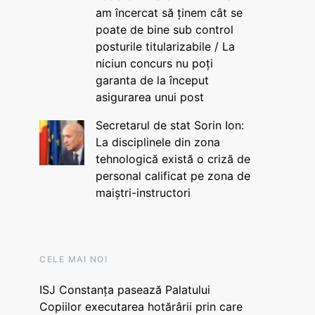
am încercat să ținem cât se
poate de bine sub control
posturile titularizabile / La
niciun concurs nu poți
garanta de la început
asigurarea unui post
Secretarul de stat Sorin Ion:
La disciplinele din zona
tehnologică există o criză de
personal calificat pe zona de
maiștri-instructori
CELE MAI NOI
ISJ Constanța pasează Palatului
Copiilor executarea hotărârii prin care