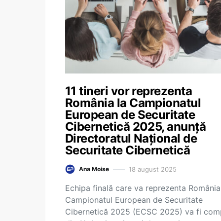
11 tineri vor reprezenta
România la Campionatul
European de Securitate
Cibernetică 2025, anunță
Directoratul Național de
Securitate Cibernetică
18 august 2025
Ana Moise
Echipa finală care va reprezenta România
Campionatul European de Securitate
Cibernetică 2025 (ECSC 2025) va fi co