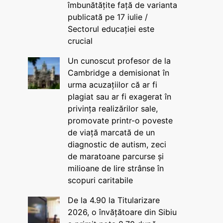
îmbunătățite față de varianta
publicată pe 17 iulie /
Sectorul educației este
crucial
Un cunoscut profesor de la
Cambridge a demisionat în
urma acuzațiilor că ar fi
plagiat sau ar fi exagerat în
privința realizărilor sale,
promovate printr-o poveste
de viață marcată de un
diagnostic de autism, zeci
de maratoane parcurse și
milioane de lire strânse în
scopuri caritabile
De la 4.90 la Titularizare
2026, o învățătoare din Sibiu