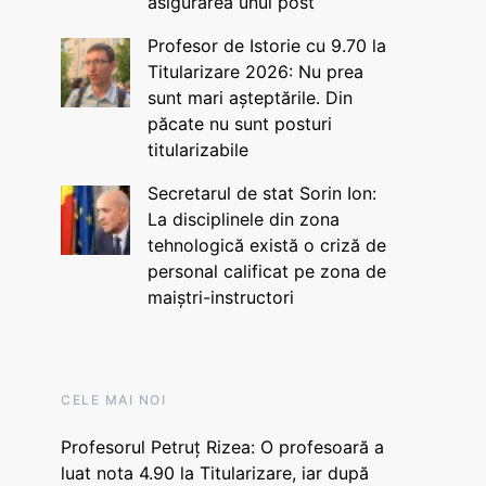
asigurarea unui post
Profesor de Istorie cu 9.70 la
Titularizare 2026: Nu prea
sunt mari așteptările. Din
păcate nu sunt posturi
titularizabile
Secretarul de stat Sorin Ion:
La disciplinele din zona
tehnologică există o criză de
personal calificat pe zona de
maiștri-instructori
CELE MAI NOI
Profesorul Petruț Rizea: O profesoară a
luat nota 4.90 la Titularizare, iar după