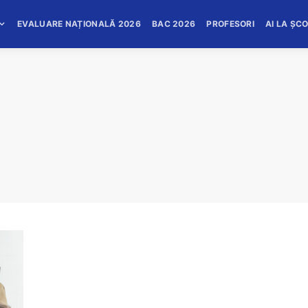
EVALUARE NAȚIONALĂ 2026
BAC 2026
PROFESORI
AI LA ȘC