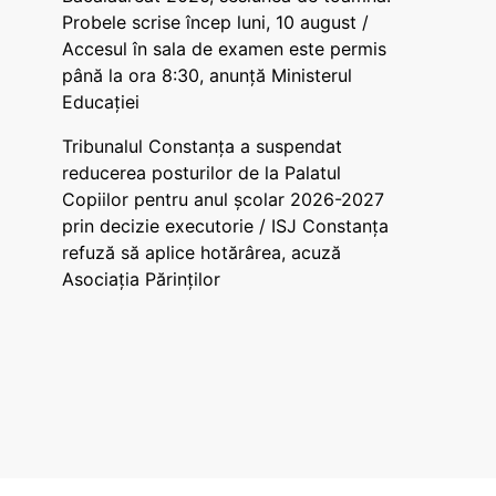
Probele scrise încep luni, 10 august /
Accesul în sala de examen este permis
până la ora 8:30, anunță Ministerul
Educației
Tribunalul Constanța a suspendat
reducerea posturilor de la Palatul
Copiilor pentru anul școlar 2026-2027
prin decizie executorie / ISJ Constanța
refuză să aplice hotărârea, acuză
Asociația Părinților