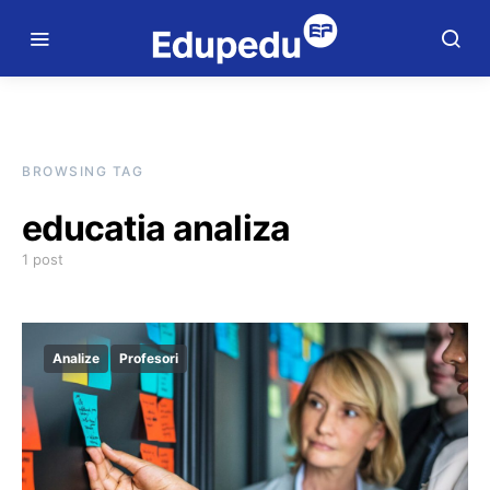
BROWSING TAG
educatia analiza
1 post
Analize
Profesori