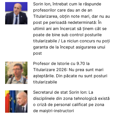
Sorin Ion, întrebat cum le răspunde
profesorilor care dau an de an
Titularizarea, obțin note mari, dar nu au
post pe perioadă nedeterminată: În
ultimii ani am încercat să ținem cât se
poate de bine sub control posturile
titularizabile / La niciun concurs nu poți
garanta de la început asigurarea unui
post
Profesor de Istorie cu 9.70 la
Titularizare 2026: Nu prea sunt mari
așteptările. Din păcate nu sunt posturi
titularizabile
Secretarul de stat Sorin Ion: La
disciplinele din zona tehnologică există
o criză de personal calificat pe zona
de maiștri-instructori