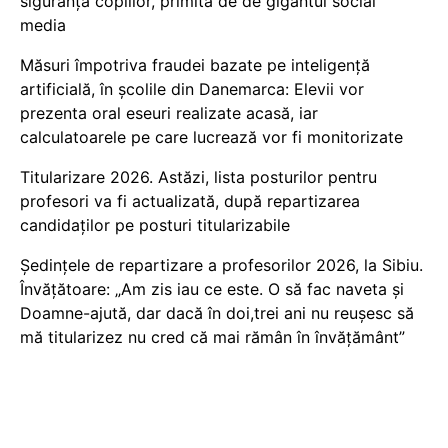
siguranța copiilor, primită de de gigantul social
media
Măsuri împotriva fraudei bazate pe inteligență
artificială, în școlile din Danemarca: Elevii vor
prezenta oral eseuri realizate acasă, iar
calculatoarele pe care lucrează vor fi monitorizate
Titularizare 2026. Astăzi, lista posturilor pentru
profesori va fi actualizată, după repartizarea
candidaților pe posturi titularizabile
Ședințele de repartizare a profesorilor 2026, la Sibiu.
Învățătoare: „Am zis iau ce este. O să fac naveta și
Doamne-ajută, dar dacă în doi,trei ani nu reușesc să
mă titularizez nu cred că mai rămân în învățământ”