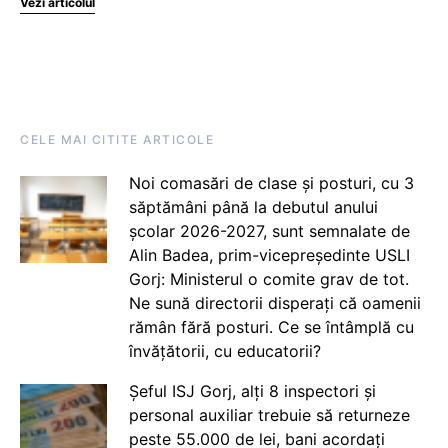
Vezi articolul
CELE MAI CITITE ARTICOLE
Noi comasări de clase și posturi, cu 3
săptămâni până la debutul anului
școlar 2026-2027, sunt semnalate de
Alin Badea, prim-vicepreședinte USLI
Gorj: Ministerul o comite grav de tot.
Ne sună directorii disperați că oamenii
rămân fără posturi. Ce se întâmplă cu
învățătorii, cu educatorii?
Șeful ISJ Gorj, alți 8 inspectori și
personal auxiliar trebuie să returneze
peste 55.000 de lei, bani acordați