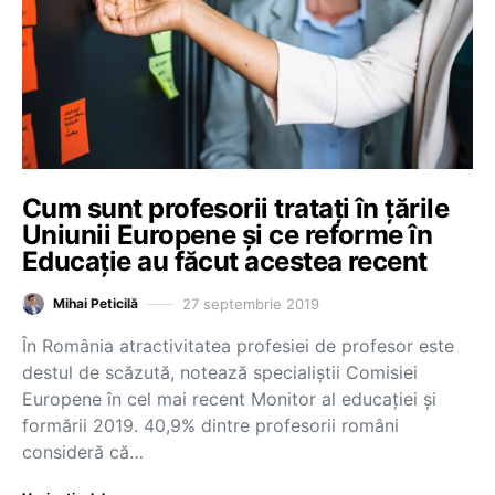
Cum sunt profesorii tratați în țările
Uniunii Europene și ce reforme în
Educație au făcut acestea recent
27 septembrie 2019
Mihai Peticilă
În România atractivitatea profesiei de profesor este
destul de scăzută, notează specialiștii Comisiei
Europene în cel mai recent Monitor al educației și
formării 2019. 40,9% dintre profesorii români
consideră că…