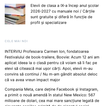
Elevii de clasa a IX-a încep anul școlar
2026-2027 cu manuale noi / Cărțile
sunt gratuite și diferă în funcție de
profil și specializare
CELE MAI NOI
INTERVIU Profesoara Carmen Ion, fondatoarea
Festivalului de book-trailere, Boovie: Acum 12 ani am
aplicat ideea la o clasă pentru că voiam să îi fac pe
elevi să citească mai ușor cărți. Apoi, elevii m-au
convins să continui / Nu m-am gândit absolut deloc
că va avea vreun impact major
Compania Meta, care deține Facebook și Instagram,
a primit o nouă amendă în statul New Mexico: 567
milioane de dolari, cea mai mare sancțiune legată de