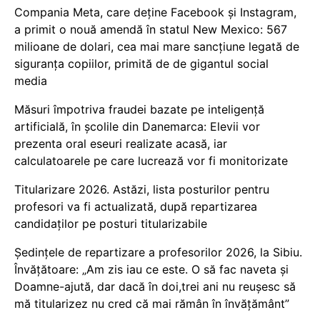
Compania Meta, care deține Facebook și Instagram,
a primit o nouă amendă în statul New Mexico: 567
milioane de dolari, cea mai mare sancțiune legată de
siguranța copiilor, primită de de gigantul social
media
Măsuri împotriva fraudei bazate pe inteligență
artificială, în școlile din Danemarca: Elevii vor
prezenta oral eseuri realizate acasă, iar
calculatoarele pe care lucrează vor fi monitorizate
Titularizare 2026. Astăzi, lista posturilor pentru
profesori va fi actualizată, după repartizarea
candidaților pe posturi titularizabile
Ședințele de repartizare a profesorilor 2026, la Sibiu.
Învățătoare: „Am zis iau ce este. O să fac naveta și
Doamne-ajută, dar dacă în doi,trei ani nu reușesc să
mă titularizez nu cred că mai rămân în învățământ”