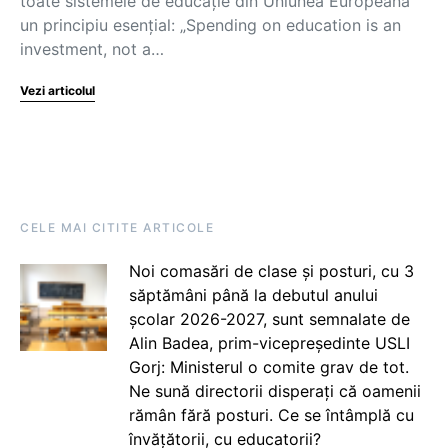
toate sistemele de educație din Uniunea Europeană
un principiu esențial: „Spending on education is an
investment, not a…
Vezi articolul
CELE MAI CITITE ARTICOLE
Noi comasări de clase și posturi, cu 3
săptămâni până la debutul anului
școlar 2026-2027, sunt semnalate de
Alin Badea, prim-vicepreședinte USLI
Gorj: Ministerul o comite grav de tot.
Ne sună directorii disperați că oamenii
rămân fără posturi. Ce se întâmplă cu
învățătorii, cu educatorii?