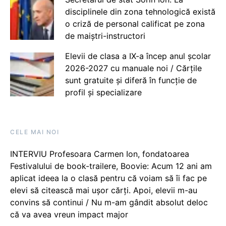
disciplinele din zona tehnologică există
o criză de personal calificat pe zona
de maiștri-instructori
Elevii de clasa a IX-a încep anul școlar
2026-2027 cu manuale noi / Cărțile
sunt gratuite și diferă în funcție de
profil și specializare
CELE MAI NOI
INTERVIU Profesoara Carmen Ion, fondatoarea
Festivalului de book-trailere, Boovie: Acum 12 ani am
aplicat ideea la o clasă pentru că voiam să îi fac pe
elevi să citească mai ușor cărți. Apoi, elevii m-au
convins să continui / Nu m-am gândit absolut deloc
că va avea vreun impact major