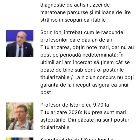
diagnostic de autism, zeci de
maratoane parcurse și milioane de lire
strânse în scopuri caritabile
Sorin Ion, întrebat cum le răspunde
profesorilor care dau an de an
Titularizarea, obțin note mari, dar nu au
post pe perioadă nedeterminată: În
ultimii ani am încercat să ținem cât se
poate de bine sub control posturile
titularizabile / La niciun concurs nu poți
garanta de la început asigurarea unui
post
Profesor de Istorie cu 9.70 la
Titularizare 2026: Nu prea sunt mari
așteptările. Din păcate nu sunt posturi
titularizabile
Secretarul de stat Sorin Ion: La