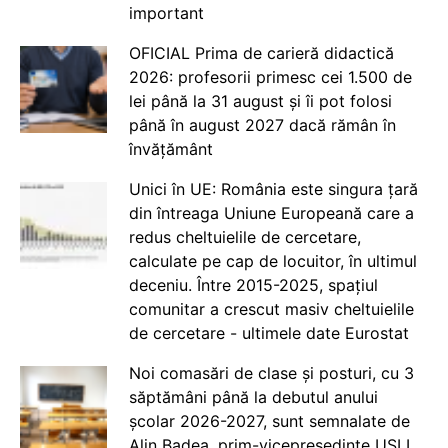
important
OFICIAL Prima de carieră didactică
2026: profesorii primesc cei 1.500 de
lei până la 31 august și îi pot folosi
până în august 2027 dacă rămân în
învățământ
Unici în UE: România este singura țară
din întreaga Uniune Europeană care a
redus cheltuielile de cercetare,
calculate pe cap de locuitor, în ultimul
deceniu. Între 2015-2025, spațiul
comunitar a crescut masiv cheltuielile
de cercetare - ultimele date Eurostat
Noi comasări de clase și posturi, cu 3
săptămâni până la debutul anului
școlar 2026-2027, sunt semnalate de
Alin Badea, prim-vicepreședinte USLI