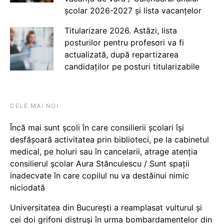
școlar 2026-2027 și lista vacanțelor
Titularizare 2026. Astăzi, lista
posturilor pentru profesori va fi
actualizată, după repartizarea
candidaților pe posturi titularizabile
CELE MAI NOI
Încă mai sunt școli în care consilierii școlari își
desfășoară activitatea prin biblioteci, pe la cabinetul
medical, pe holuri sau în cancelarii, atrage atenția
consilierul școlar Aura Stănculescu / Sunt spații
inadecvate în care copilul nu va destăinui nimic
niciodată
Universitatea din București a reamplasat vulturul și
cei doi grifoni distruși în urma bombardamentelor din