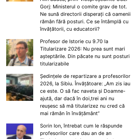
Gorj: Ministerul o comite grav de tot.
Ne sună directorii disperați că oamenii
rămân fără posturi. Ce se întâmplă cu
învățătorii, cu educatorii?
Profesor de Istorie cu 9.70 la
Titularizare 2026: Nu prea sunt mari
așteptările. Din păcate nu sunt posturi
titularizabile
Ședințele de repartizare a profesorilor
2026, la Sibiu. Învățătoare: „Am zis iau
ce este. O să fac naveta și Doamne-
ajută, dar dacă în doi,trei ani nu
reușesc să mă titularizez nu cred că
mai rămân în învățământ”
Sorin Ion, întrebat cum le răspunde
profesorilor care dau an de an