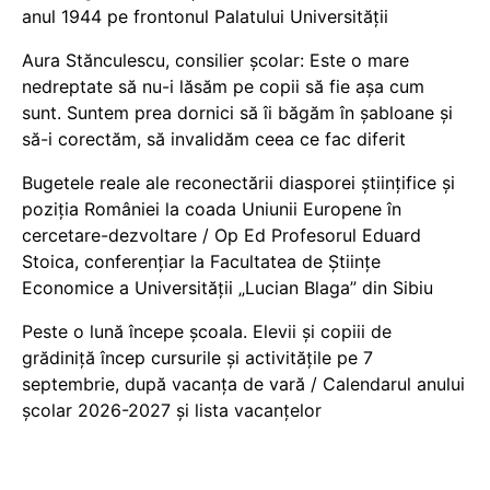
anul 1944 pe frontonul Palatului Universității
Aura Stănculescu, consilier școlar: Este o mare
nedreptate să nu-i lăsăm pe copii să fie așa cum
sunt. Suntem prea dornici să îi băgăm în șabloane și
să-i corectăm, să invalidăm ceea ce fac diferit
Bugetele reale ale reconectării diasporei științifice și
poziția României la coada Uniunii Europene în
cercetare-dezvoltare / Op Ed Profesorul Eduard
Stoica, conferențiar la Facultatea de Științe
Economice a Universității „Lucian Blaga” din Sibiu
Peste o lună începe școala. Elevii și copiii de
grădiniță încep cursurile și activitățile pe 7
septembrie, după vacanța de vară / Calendarul anului
școlar 2026-2027 și lista vacanțelor