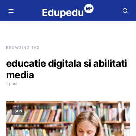
BROWSING TAG
educatie digitala si abilitati
media
1 post
Știri