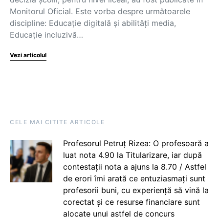
Monitorul Oficial. Este vorba despre următoarele
discipline: Educație digitală și abilități media,
Educație incluzivă…
Vezi articolul
CELE MAI CITITE ARTICOLE
Profesorul Petruț Rizea: O profesoară a
luat nota 4.90 la Titularizare, iar după
contestații nota a ajuns la 8.70 / Astfel
de erori îmi arată ce entuziasmați sunt
profesorii buni, cu experiență să vină la
corectat și ce resurse financiare sunt
alocate unui astfel de concurs