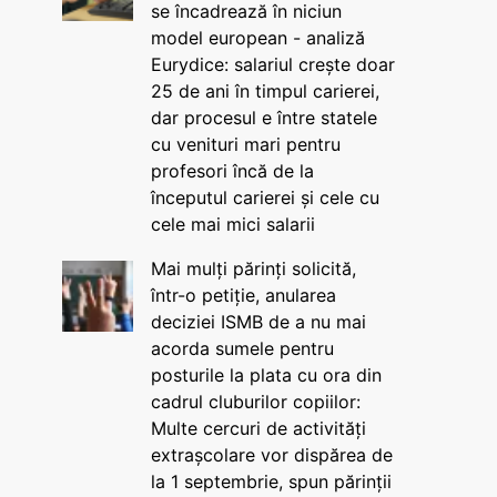
se încadrează în niciun
model european - analiză
Eurydice: salariul crește doar
25 de ani în timpul carierei,
dar procesul e între statele
cu venituri mari pentru
profesori încă de la
începutul carierei și cele cu
cele mai mici salarii
Mai mulți părinți solicită,
într-o petiție, anularea
deciziei ISMB de a nu mai
acorda sumele pentru
posturile la plata cu ora din
cadrul cluburilor copiilor:
Multe cercuri de activități
extrașcolare vor dispărea de
la 1 septembrie, spun părinții