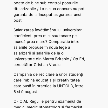
poate de bine sub control posturile
titularizabile / La niciun concurs nu poți
garanta de la început asigurarea unui
post
Salarizarea învățământului universitar –
coeficienți prea mici sau taxare pe
muncă prea mare? Comparație între
salariile propuse în noua lege a
salarizării și salariile de la o
universitate din Marea Britanie / Op Ed,
cercetător Cristian Vraciu
Campania de reciclare a unor studenți
care îmbină educația și creativitatea
este pusă în practică la UNTOLD, între
6 și 9 august
OFICIAL Regulile pentru examenul de
medic, medic stomatolog și farmacist