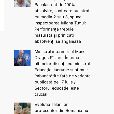
Bacalaureat de 100%
absolvire, sunt care au intrat
cu media 2 sau 3, spune
inspectoarea Iuliana Țugui:
Performanța trebuie
măsurată și prin câți
absolvenți se angajează
Ministrul interimar al Muncii
Dragos Pîslaru: În urma
ultimelor discuții cu ministrul
Educației lucrurile sunt mult
îmbunătățite față de varianta
publicată pe 17 iulie /
Sectorul educației este
crucial
Evoluția salariilor
profesorilor din România nu