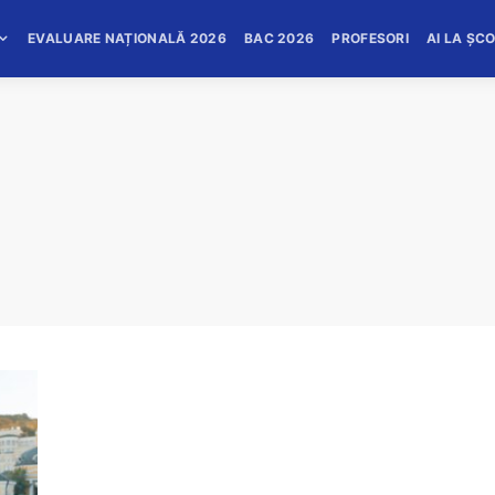
EVALUARE NAȚIONALĂ 2026
BAC 2026
PROFESORI
AI LA ȘC