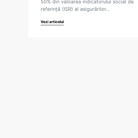
50% din valoarea indicatorului social de
referință (ISR) al asigurărilor…
Vezi articolul