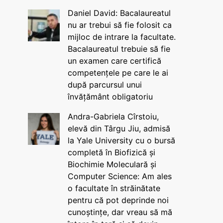
Daniel David: Bacalaureatul
nu ar trebui să fie folosit ca
mijloc de intrare la facultate.
Bacalaureatul trebuie să fie
un examen care certifică
competențele pe care le ai
după parcursul unui
învățământ obligatoriu
Andra-Gabriela Cîrstoiu,
elevă din Târgu Jiu, admisă
la Yale University cu o bursă
completă în Biofizică și
Biochimie Moleculară și
Computer Science: Am ales
o facultate în străinătate
pentru că pot deprinde noi
cunoștințe, dar vreau să mă