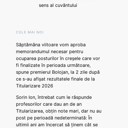
sens al cuvântului
CELE MAI NOI
Săptămâna viitoare vom aproba
memorandumul necesar pentru
ocuparea posturilor în creșele care vor
fi finalizate în perioada următoare,
spune premierul Bolojan, la 2 zile după
ce s-au afișat rezultatele finale de la
Titularizare 2026
Sorin Ion, întrebat cum le răspunde
profesorilor care dau an de an
Titularizarea, obțin note mari, dar nu au
post pe perioadă nedeterminată: În
ultimii ani am încercat să ținem cât se