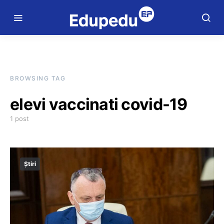
BROWSING TAG
elevi vaccinati covid-19
1 post
Știri