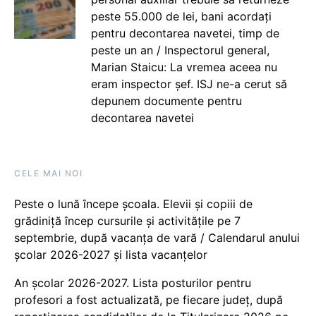
peste 55.000 de lei, bani acordați
pentru decontarea navetei, timp de
peste un an / Inspectorul general,
Marian Staicu: La vremea aceea nu
eram inspector șef. ISJ ne-a cerut să
depunem documente pentru
decontarea navetei
CELE MAI NOI
Peste o lună începe școala. Elevii și copiii de
grădiniță încep cursurile și activitățile pe 7
septembrie, după vacanța de vară / Calendarul anului
școlar 2026-2027 și lista vacanțelor
An școlar 2026-2027. Lista posturilor pentru
profesori a fost actualizată, pe fiecare județ, după