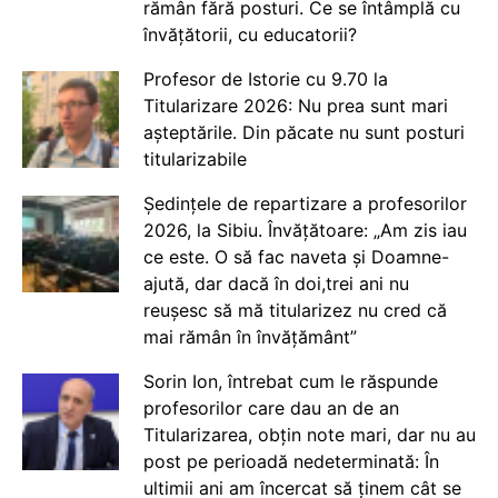
rămân fără posturi. Ce se întâmplă cu
învățătorii, cu educatorii?
Profesor de Istorie cu 9.70 la
Titularizare 2026: Nu prea sunt mari
așteptările. Din păcate nu sunt posturi
titularizabile
Ședințele de repartizare a profesorilor
2026, la Sibiu. Învățătoare: „Am zis iau
ce este. O să fac naveta și Doamne-
ajută, dar dacă în doi,trei ani nu
reușesc să mă titularizez nu cred că
mai rămân în învățământ”
Sorin Ion, întrebat cum le răspunde
profesorilor care dau an de an
Titularizarea, obțin note mari, dar nu au
post pe perioadă nedeterminată: În
ultimii ani am încercat să ținem cât se