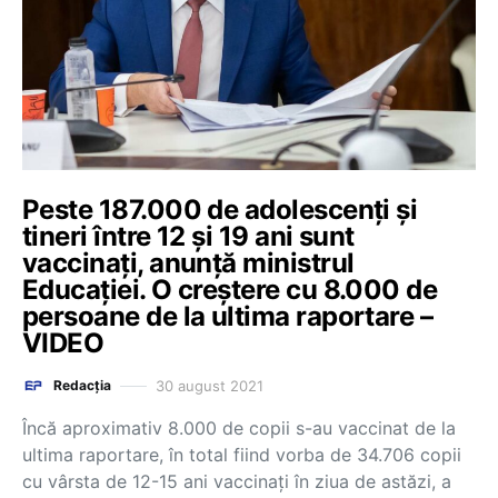
Peste 187.000 de adolescenți și
tineri între 12 și 19 ani sunt
vaccinați, anunță ministrul
Educației. O creștere cu 8.000 de
persoane de la ultima raportare –
VIDEO
30 august 2021
Redacția
Încă aproximativ 8.000 de copii s-au vaccinat de la
ultima raportare, în total fiind vorba de 34.706 copii
cu vârsta de 12-15 ani vaccinați în ziua de astăzi, a