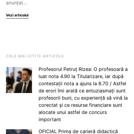
anunțat…
Vezi articolul
CELE MAI CITITE ARTICOLE
Profesorul Petruț Rizea: O profesoară a
luat nota 4.90 la Titularizare, iar după
contestații nota a ajuns la 8.70 / Astfel
de erori îmi arată ce entuziasmați sunt
profesorii buni, cu experiență să vină la
corectat și ce resurse financiare sunt
alocate unui astfel de concurs
important
OFICIAL Prima de carieră didactică