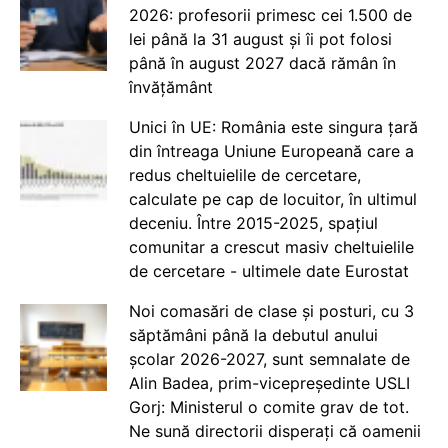
2026: profesorii primesc cei 1.500 de
lei până la 31 august și îi pot folosi
până în august 2027 dacă rămân în
învățământ
Unici în UE: România este singura țară
din întreaga Uniune Europeană care a
redus cheltuielile de cercetare,
calculate pe cap de locuitor, în ultimul
deceniu. Între 2015-2025, spațiul
comunitar a crescut masiv cheltuielile
de cercetare - ultimele date Eurostat
Noi comasări de clase și posturi, cu 3
săptămâni până la debutul anului
școlar 2026-2027, sunt semnalate de
Alin Badea, prim-vicepreședinte USLI
Gorj: Ministerul o comite grav de tot.
Ne sună directorii disperați că oamenii