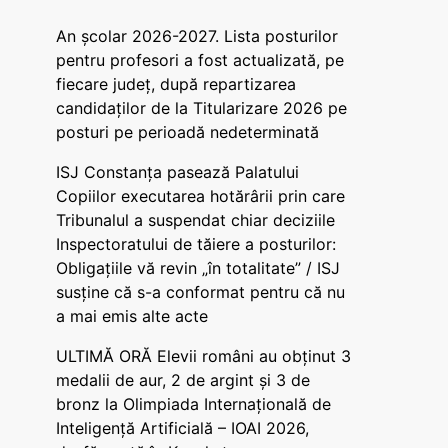
An școlar 2026-2027. Lista posturilor
pentru profesori a fost actualizată, pe
fiecare județ, după repartizarea
candidaților de la Titularizare 2026 pe
posturi pe perioadă nedeterminată
ISJ Constanța pasează Palatului
Copiilor executarea hotărârii prin care
Tribunalul a suspendat chiar deciziile
Inspectoratului de tăiere a posturilor:
Obligațiile vă revin „în totalitate” / ISJ
susține că s-a conformat pentru că nu
a mai emis alte acte
ULTIMĂ ORĂ Elevii români au obținut 3
medalii de aur, 2 de argint și 3 de
bronz la Olimpiada Internațională de
Inteligență Artificială – IOAI 2026,