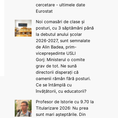
cercetare - ultimele date
Eurostat
Noi comasări de clase și
posturi, cu 3 săptămâni până
la debutul anului școlar
2026-2027, sunt semnalate
de Alin Badea, prim-
vicepreședinte USLI
Gorj: Ministerul o comite
grav de tot. Ne sună
directorii disperați că
oamenii rămân fără posturi.
Ce se întâmplă cu
învățătorii, cu educatorii?
Profesor de Istorie cu 9.70 la
Titularizare 2026: Nu prea
sunt mari așteptările. Din