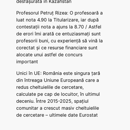
desfășurată în Kazahstan
Profesorul Petruț Rizea: O profesoară a
luat nota 4.90 la Titularizare, iar după
contestații nota a ajuns la 8.70 / Astfel
de erori îmi arată ce entuziasmați sunt
profesorii buni, cu experiență să vină la
corectat și ce resurse financiare sunt
alocate unui astfel de concurs
important
Unici în UE: România este singura țară
din întreaga Uniune Europeană care a
redus cheltuielile de cercetare,
calculate pe cap de locuitor, în ultimul
deceniu. Între 2015-2025, spațiul
comunitar a crescut masiv cheltuielile
de cercetare – ultimele date Eurostat