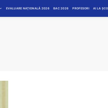
EVALUARE NAȚIONALĂ 2026
BAC 2026
PROFESORI
AI LA ȘC