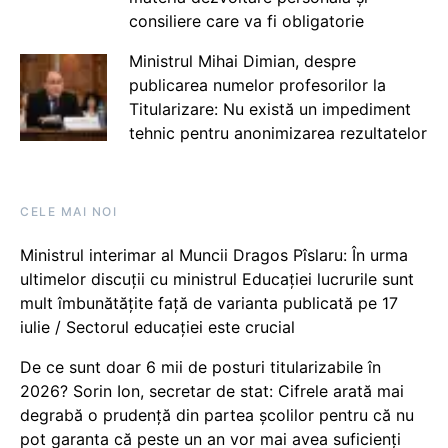
consiliere care va fi obligatorie
Ministrul Mihai Dimian, despre
publicarea numelor profesorilor la
Titularizare: Nu există un impediment
tehnic pentru anonimizarea rezultatelor
CELE MAI NOI
Ministrul interimar al Muncii Dragos Pîslaru: În urma
ultimelor discuții cu ministrul Educației lucrurile sunt
mult îmbunătățite față de varianta publicată pe 17
iulie / Sectorul educației este crucial
De ce sunt doar 6 mii de posturi titularizabile în
2026? Sorin Ion, secretar de stat: Cifrele arată mai
degrabă o prudență din partea școlilor pentru că nu
pot garanta că peste un an vor mai avea suficienți