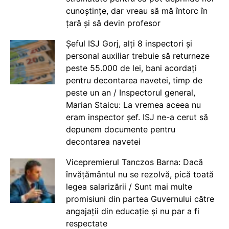
cunoștințe, dar vreau să mă întorc în
țară și să devin profesor
Șeful ISJ Gorj, alți 8 inspectori și
personal auxiliar trebuie să returneze
peste 55.000 de lei, bani acordați
pentru decontarea navetei, timp de
peste un an / Inspectorul general,
Marian Staicu: La vremea aceea nu
eram inspector șef. ISJ ne-a cerut să
depunem documente pentru
decontarea navetei
Vicepremierul Tanczos Barna: Dacă
învățământul nu se rezolvă, pică toată
legea salarizării / Sunt mai multe
promisiuni din partea Guvernului către
angajații din educație și nu par a fi
respectate