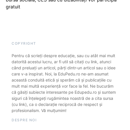
gratuit
COPYRIGHT
Pentru că scrieți despre educație, sau cu atât mai mult
datorită acestui lucru, ar fi util să citați cu link, atunci
când preluați un articol, părți dintr-un articol sau o idee
care v-a inspirat. Noi, la EduPedu.ro ne-am asumat
această conduită etică și sperăm că și publicațiile cu
mult mai multă experiență vor face la fel. Ne bucurăm
că găsiți subiecte interesante pe Edupedu.ro și suntem
siguri că înțelegeți rugămintea noastră de a cita sursa
(cu link), ca o declarație reciprocă de respect și
profesionalism. Vă mulțumim!
DESPRE NOI