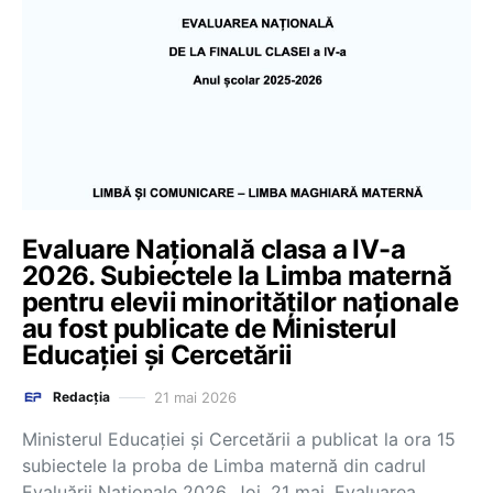
Evaluare Națională clasa a IV-a
2026. Subiectele la Limba maternă
pentru elevii minorităților naționale
au fost publicate de Ministerul
Educației și Cercetării
21 mai 2026
Redacția
Ministerul Educației și Cercetării a publicat la ora 15
subiectele la proba de Limba maternă din cadrul
Evaluării Naționale 2026. Joi, 21 mai, Evaluarea