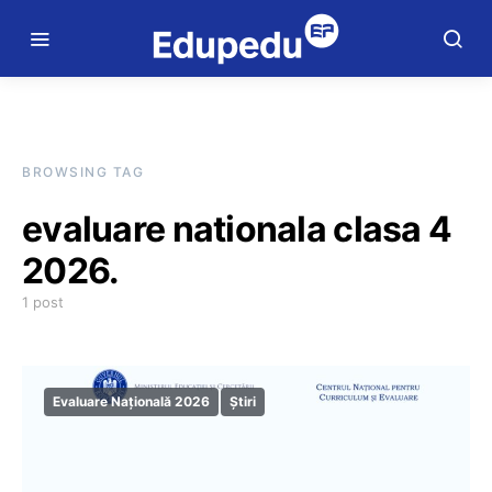
BROWSING TAG
evaluare nationala clasa 4
2026.
1 post
Evaluare Națională 2026
Știri