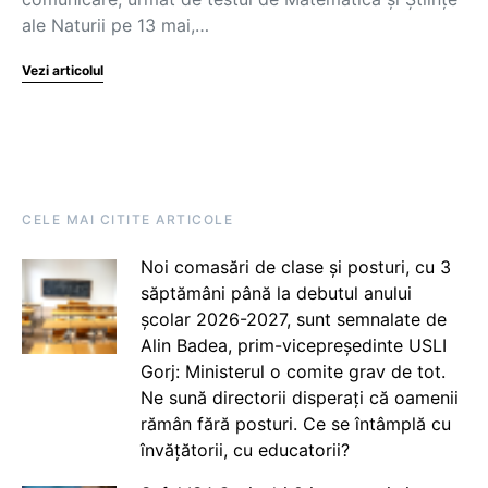
ale Naturii pe 13 mai,…
Vezi articolul
CELE MAI CITITE ARTICOLE
Noi comasări de clase și posturi, cu 3
săptămâni până la debutul anului
școlar 2026-2027, sunt semnalate de
Alin Badea, prim-vicepreședinte USLI
Gorj: Ministerul o comite grav de tot.
Ne sună directorii disperați că oamenii
rămân fără posturi. Ce se întâmplă cu
învățătorii, cu educatorii?