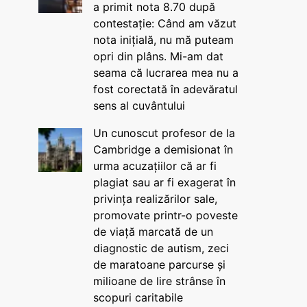
a primit nota 8.70 după
contestație: Când am văzut
nota inițială, nu mă puteam
opri din plâns. Mi-am dat
seama că lucrarea mea nu a
fost corectată în adevăratul
sens al cuvântului
Un cunoscut profesor de la
Cambridge a demisionat în
urma acuzațiilor că ar fi
plagiat sau ar fi exagerat în
privința realizărilor sale,
promovate printr-o poveste
de viață marcată de un
diagnostic de autism, zeci
de maratoane parcurse și
milioane de lire strânse în
scopuri caritabile