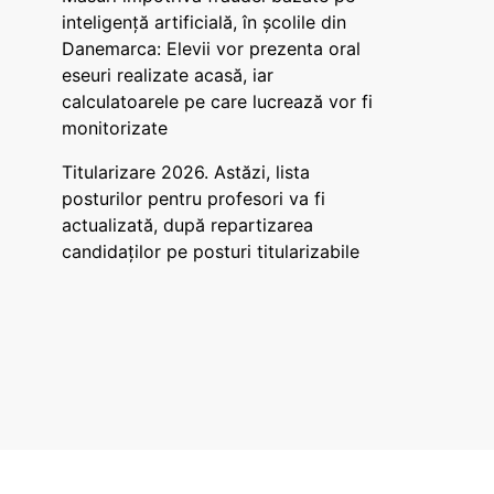
inteligență artificială, în școlile din
Danemarca: Elevii vor prezenta oral
eseuri realizate acasă, iar
calculatoarele pe care lucrează vor fi
monitorizate
Titularizare 2026. Astăzi, lista
posturilor pentru profesori va fi
actualizată, după repartizarea
candidaților pe posturi titularizabile