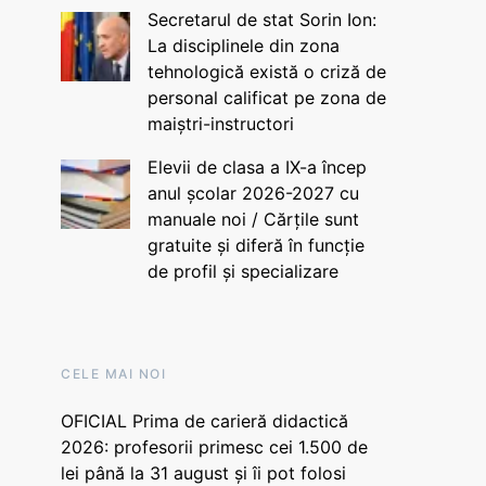
Secretarul de stat Sorin Ion:
La disciplinele din zona
tehnologică există o criză de
personal calificat pe zona de
maiștri-instructori
Elevii de clasa a IX-a încep
anul școlar 2026-2027 cu
manuale noi / Cărțile sunt
gratuite și diferă în funcție
de profil și specializare
CELE MAI NOI
OFICIAL Prima de carieră didactică
2026: profesorii primesc cei 1.500 de
lei până la 31 august și îi pot folosi