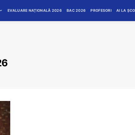
EVALUARE NAȚIONALĂ 2026
BAC 2026
PROFESORI
AI LA ȘC
26