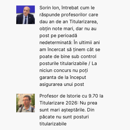
Sorin Ion, întrebat cum le
răspunde profesorilor care
dau an de an Titularizarea,
obțin note mari, dar nu au
post pe perioadă
nedeterminată: În ultimii ani
am încercat să ținem cât se
poate de bine sub control
posturile titularizabile / La
niciun concurs nu poți
garanta de la început
asigurarea unui post
Profesor de Istorie cu 9.70 la
Titularizare 2026: Nu prea
sunt mari așteptările. Din
păcate nu sunt posturi
titularizabile