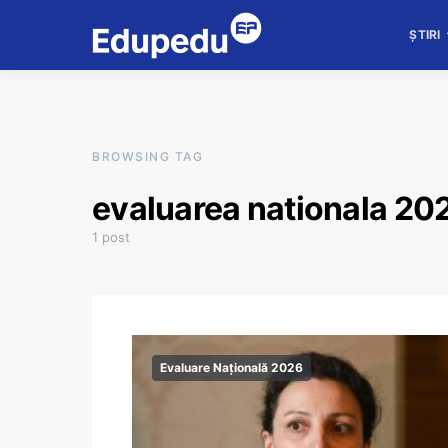
ȘTIRI
BROWSING TAG
evaluarea nationala 202
1 post
Evaluare Națională 2026