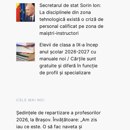
Secretarul de stat Sorin Ion:
La disciplinele din zona
tehnologică există o criză de
personal calificat pe zona de
maiștri-instructori
Elevii de clasa a IX-a încep
anul școlar 2026-2027 cu
manuale noi / Cărțile sunt
gratuite și diferă în funcție
de profil și specializare
CELE MAI NOI
Ședințele de repartizare a profesorilor
2026, la Brașov. Învățătoare: „Am zis
iau ce este. O să fac naveta și