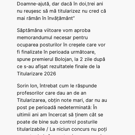
Doamne-ajută, dar dacă în doi,trei ani
nu reușesc să mă titularizez nu cred că
mai rămân în învățământ”
Săptămâna viitoare vom aproba
memorandumul necesar pentru
ocuparea posturilor în creșele care vor
fi finalizate în perioada următoare,
spune premierul Bolojan, la 2 zile după
ce s-au afișat rezultatele finale de la
Titularizare 2026
Sorin Ion, întrebat cum le răspunde
profesorilor care dau an de an
Titularizarea, obțin note mari, dar nu au
post pe perioadă nedeterminată: În
ultimii ani am încercat să ținem cât se
poate de bine sub control posturile
titularizabile / La niciun concurs nu poți