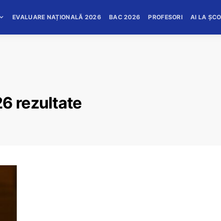
EVALUARE NAȚIONALĂ 2026
BAC 2026
PROFESORI
AI LA ȘC
6 rezultate