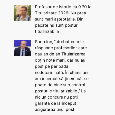
Profesor de Istorie cu 9.70 la
Titularizare 2026: Nu prea
sunt mari așteptările. Din
păcate nu sunt posturi
titularizabile
Sorin Ion, întrebat cum le
răspunde profesorilor care
dau an de an Titularizarea,
obțin note mari, dar nu au
post pe perioadă
nedeterminată: În ultimii ani
am încercat să ținem cât se
poate de bine sub control
posturile titularizabile / La
niciun concurs nu poți
garanta de la început
asigurarea unui post