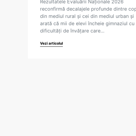
Rezultatele Evaluării Naționale 2026
reconfirmă decalajele profunde dintre cop
din mediul rural și cei din mediul urban și
arată că mii de elevi încheie gimnaziul cu
dificultăți de învățare care…
Vezi articolul