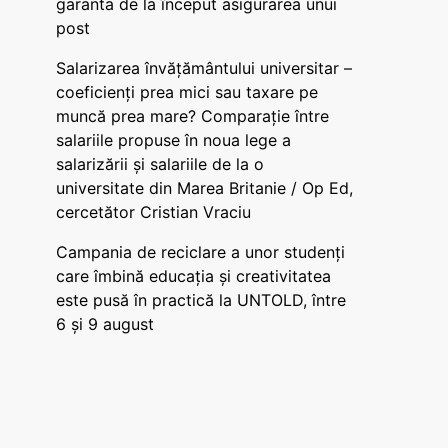
garanta de la început asigurarea unui
post
Salarizarea învățământului universitar –
coeficienți prea mici sau taxare pe
muncă prea mare? Comparație între
salariile propuse în noua lege a
salarizării și salariile de la o
universitate din Marea Britanie / Op Ed,
cercetător Cristian Vraciu
Campania de reciclare a unor studenți
care îmbină educația și creativitatea
este pusă în practică la UNTOLD, între
6 și 9 august