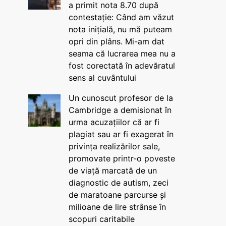
a primit nota 8.70 după
contestație: Când am văzut
nota inițială, nu mă puteam
opri din plâns. Mi-am dat
seama că lucrarea mea nu a
fost corectată în adevăratul
sens al cuvântului
Un cunoscut profesor de la
Cambridge a demisionat în
urma acuzațiilor că ar fi
plagiat sau ar fi exagerat în
privința realizărilor sale,
promovate printr-o poveste
de viață marcată de un
diagnostic de autism, zeci
de maratoane parcurse și
milioane de lire strânse în
scopuri caritabile