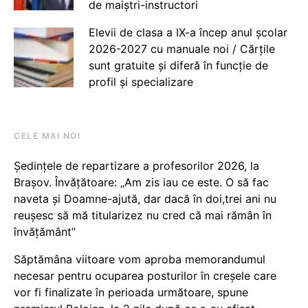
de maiștri-instructori
Elevii de clasa a IX-a încep anul școlar
2026-2027 cu manuale noi / Cărțile
sunt gratuite și diferă în funcție de
profil și specializare
CELE MAI NOI
Ședințele de repartizare a profesorilor 2026, la
Brașov. Învățătoare: „Am zis iau ce este. O să fac
naveta și Doamne-ajută, dar dacă în doi,trei ani nu
reușesc să mă titularizez nu cred că mai rămân în
învățământ”
Săptămâna viitoare vom aproba memorandumul
necesar pentru ocuparea posturilor în creșele care
vor fi finalizate în perioada următoare, spune