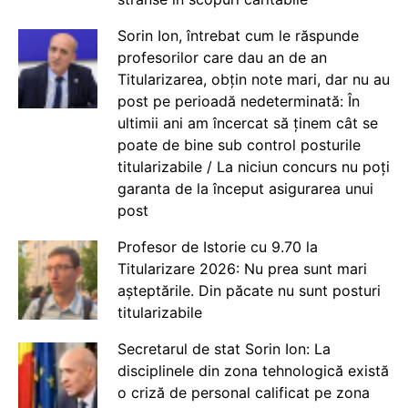
Sorin Ion, întrebat cum le răspunde
profesorilor care dau an de an
Titularizarea, obțin note mari, dar nu au
post pe perioadă nedeterminată: În
ultimii ani am încercat să ținem cât se
poate de bine sub control posturile
titularizabile / La niciun concurs nu poți
garanta de la început asigurarea unui
post
Profesor de Istorie cu 9.70 la
Titularizare 2026: Nu prea sunt mari
așteptările. Din păcate nu sunt posturi
titularizabile
Secretarul de stat Sorin Ion: La
disciplinele din zona tehnologică există
o criză de personal calificat pe zona