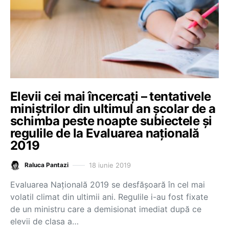
Elevii cei mai încercați – tentativele
miniștrilor din ultimul an școlar de a
schimba peste noapte subiectele și
regulile de la Evaluarea națională
2019
18 iunie 2019
Raluca Pantazi
Evaluarea Națională 2019 se desfășoară în cel mai
volatil climat din ultimii ani. Regulile i-au fost fixate
de un ministru care a demisionat imediat după ce
elevii de clasa a…