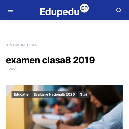
BROWSING TAG
examen clasa8 2019
1 post
Educație
Evaluare Națională 2026
Știri