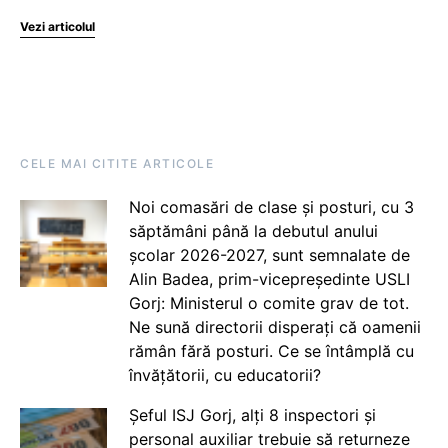
Vezi articolul
CELE MAI CITITE ARTICOLE
Noi comasări de clase și posturi, cu 3
săptămâni până la debutul anului
școlar 2026-2027, sunt semnalate de
Alin Badea, prim-vicepreședinte USLI
Gorj: Ministerul o comite grav de tot.
Ne sună directorii disperați că oamenii
rămân fără posturi. Ce se întâmplă cu
învățătorii, cu educatorii?
Șeful ISJ Gorj, alți 8 inspectori și
personal auxiliar trebuie să returneze