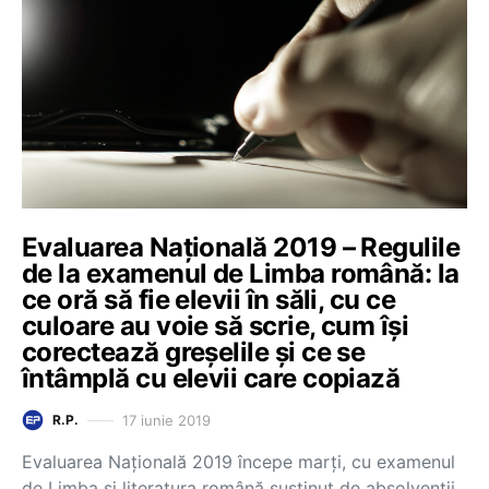
Evaluarea Națională 2019 – Regulile
de la examenul de Limba română: la
ce oră să fie elevii în săli, cu ce
culoare au voie să scrie, cum își
corectează greșelile și ce se
întâmplă cu elevii care copiază
17 iunie 2019
R.P.
Evaluarea Națională 2019 începe marți, cu examenul
de Limba și literatura română susținut de absolvenții