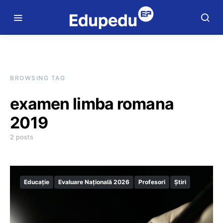
BROWSING TAG
examen limba romana
2019
2 posts
Educație
Evaluare Națională 2026
Profesori
Știri