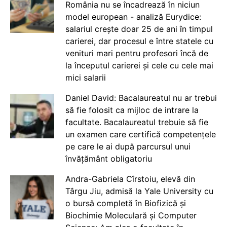
România nu se încadrează în niciun
model european - analiză Eurydice:
salariul crește doar 25 de ani în timpul
carierei, dar procesul e între statele cu
venituri mari pentru profesori încă de
la începutul carierei și cele cu cele mai
mici salarii
Daniel David: Bacalaureatul nu ar trebui
să fie folosit ca mijloc de intrare la
facultate. Bacalaureatul trebuie să fie
un examen care certifică competențele
pe care le ai după parcursul unui
învățământ obligatoriu
Andra-Gabriela Cîrstoiu, elevă din
Târgu Jiu, admisă la Yale University cu
o bursă completă în Biofizică și
Biochimie Moleculară și Computer