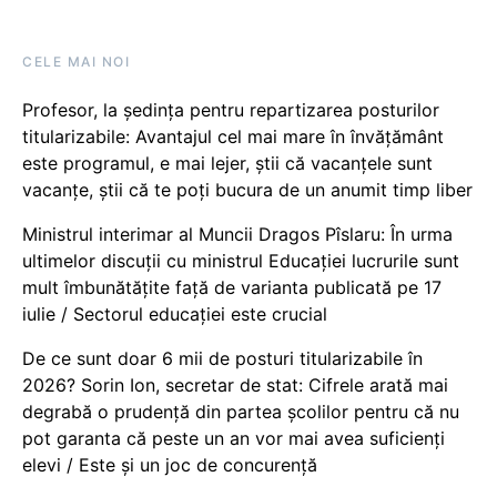
CELE MAI NOI
Profesor, la ședința pentru repartizarea posturilor
titularizabile: Avantajul cel mai mare în învățământ
este programul, e mai lejer, știi că vacanțele sunt
vacanţe, știi că te poți bucura de un anumit timp liber
Ministrul interimar al Muncii Dragos Pîslaru: În urma
ultimelor discuții cu ministrul Educației lucrurile sunt
mult îmbunătățite față de varianta publicată pe 17
iulie / Sectorul educației este crucial
De ce sunt doar 6 mii de posturi titularizabile în
2026? Sorin Ion, secretar de stat: Cifrele arată mai
degrabă o prudență din partea școlilor pentru că nu
pot garanta că peste un an vor mai avea suficienți
elevi / Este și un joc de concurență