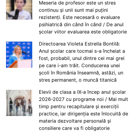
Meseria de profesor este un stres
continuu și unii sunt mai puțini
rezistenți. Este necesară o evaluare
psihiatrică din când în când / De anul
școlar viitor evaluarea este obligatorie
Directoarea Violeta Estrella Bontilă:
Anul școlar care tocmai s-a încheiat a
fost, probabil, unul dintre cei mai grei
pe care i-am trăit. Conducerea unei
școli în România înseamnă, astăzi, un
stres permanent, o muncă titanică
Elevii de clasa a IX-a încep anul școlar
2026-2027 cu programe noi / Mai mult
timp pentru recapitulare și exerciții
practice, iar dirigenția este înlocuită de
materia dezvoltare personală și
consiliere care va fi obligatorie