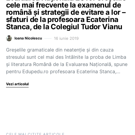
cele mai frecvente la examenul de
română și strategii de evitare a lor –
sfaturi de la profesoara Ecaterina
Stanca, de la Colegiul Tudor Vianu
16 iunie 2019
Ioana Nicolescu
Greșelile gramaticale din neatenție și din cauza
stresului sunt cel mai des întâlnite la proba de Limba
și literatura Română de la Evaluarea Națională, spune
pentru Edupedu.ro profesoara Ecaterina Stanca,…
Vezi articolul
CELE MAI CITITE ARTICOLE