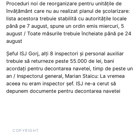
Proceduri noi de reorganizare pentru unitățile de
învățământ care nu au realizat planul de școlarizare:
lista acestora trebuie stabilită cu autoritățile locale
până pe 7 august, spune un ordin emis miercuri, 5
august / Toate măsurile trebuie încheiate până pe 24
august
Șeful ISJ Gorj, alți 8 inspectori și personal auxiliar
trebuie să returneze peste 55.000 de lei, bani
acordați pentru decontarea navetei, timp de peste un
an / Inspectorul general, Marian Staicu: La vremea
aceea nu eram inspector șef. ISJ ne-a cerut să
depunem documente pentru decontarea navetei
COPYRIGHT