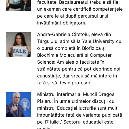
facultate. Bacalaureatul trebuie să fie
un examen care certifică competențele
pe care le ai după parcursul unui
învățământ obligatoriu
Andra-Gabriela Cîrstoiu, elevă din
Târgu Jiu, admisă la Yale University cu
o bursă completă în Biofizică și
Biochimie Moleculară și Computer
Science: Am ales o facultate în
străinătate pentru că pot deprinde noi
cunoștințe, dar vreau să mă întorc în
țară și să devin profesor
Ministrul interimar al Muncii Dragos
Pîslaru: În urma ultimelor discuții cu
ministrul Educației lucrurile sunt mult
îmbunătățite față de varianta publicată
pe 17 iulie / Sectorul educației este
crucial