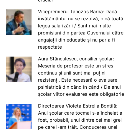
Vicepremierul Tanczos Barna: Dacă
învățământul nu se rezolvă, pică toată
legea salarizării / Sunt mai multe
promisiuni din partea Guvernului către
angajații din educație și nu par a fi
respectate
Aura Stănculescu, consilier școlar:
Meseria de profesor este un stres
continuu și unii sunt mai puțini
rezistenți. Este necesară o evaluare
psihiatrică din când în când / De anul
școlar viitor evaluarea este obligatorie
Directoarea Violeta Estrella Bontilă:
Anul școlar care tocmai s-a încheiat a
fost, probabil, unul dintre cei mai grei
pe care i-am trăit. Conducerea unei