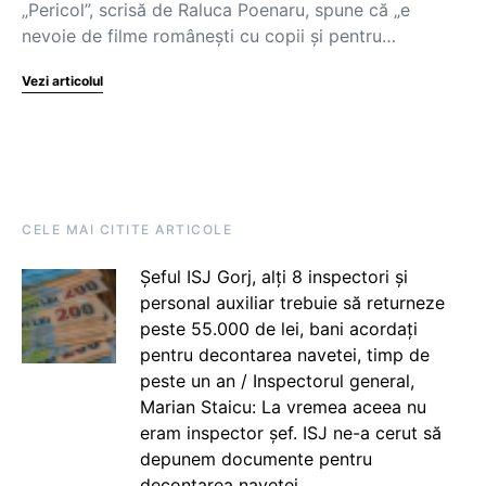
„Pericol”, scrisă de Raluca Poenaru, spune că „e
nevoie de filme românești cu copii și pentru…
Vezi articolul
CELE MAI CITITE ARTICOLE
Șeful ISJ Gorj, alți 8 inspectori și
personal auxiliar trebuie să returneze
peste 55.000 de lei, bani acordați
pentru decontarea navetei, timp de
peste un an / Inspectorul general,
Marian Staicu: La vremea aceea nu
eram inspector șef. ISJ ne-a cerut să
depunem documente pentru
decontarea navetei