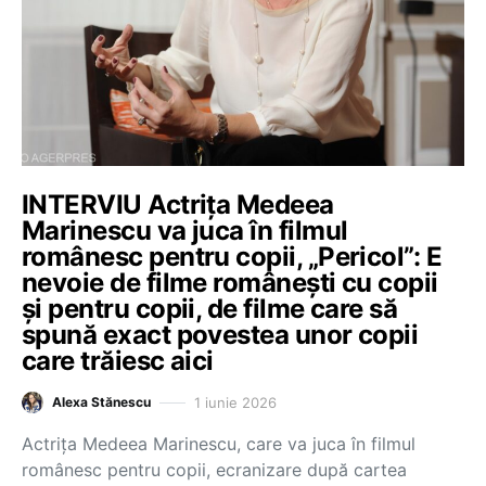
INTERVIU Actrița Medeea
Marinescu va juca în filmul
românesc pentru copii, „Pericol”: E
nevoie de filme românești cu copii
și pentru copii, de filme care să
spună exact povestea unor copii
care trăiesc aici
1 iunie 2026
Alexa Stănescu
Actrița Medeea Marinescu, care va juca în filmul
românesc pentru copii, ecranizare după cartea