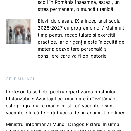
școli în România înseamnă, astăzi, un
stres permanent, o muncă titanică
Elevii de clasa a IX-a încep anul școlar
2026-2027 cu programe noi / Mai mult
timp pentru recapitulare și exerciții
practice, iar dirigenția este înlocuită de
materia dezvoltare personală și
consiliere care va fi obligatorie
CELE MAI NOI
Profesor, la ședința pentru repartizarea posturilor
titularizabile: Avantajul cel mai mare în învățământ
este programul, e mai lejer, știi că vacanțele sunt
vacanţe, știi că te poți bucura de un anumit timp liber
Ministrul interimar al Muncii Dragos Pîslaru: În urma