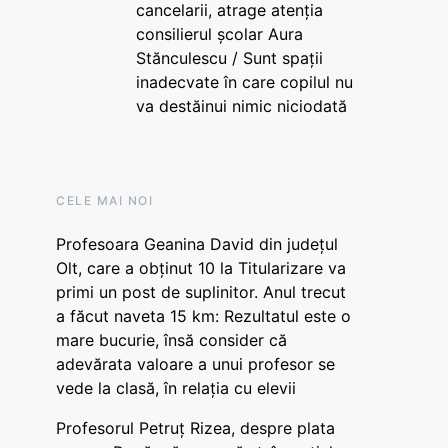
cancelarii, atrage atenția
consilierul școlar Aura
Stănculescu / Sunt spații
inadecvate în care copilul nu
va destăinui nimic niciodată
CELE MAI NOI
Profesoara Geanina David din județul
Olt, care a obținut 10 la Titularizare va
primi un post de suplinitor. Anul trecut
a făcut naveta 15 km: Rezultatul este o
mare bucurie, însă consider că
adevărata valoare a unui profesor se
vede la clasă, în relația cu elevii
Profesorul Petruț Rizea, despre plata