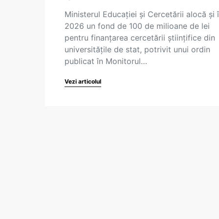
Ministerul Educației și Cercetării alocă și 
2026 un fond de 100 de milioane de lei
pentru finanțarea cercetării științifice din
universitățile de stat, potrivit unui ordin
publicat în Monitorul…
Vezi articolul