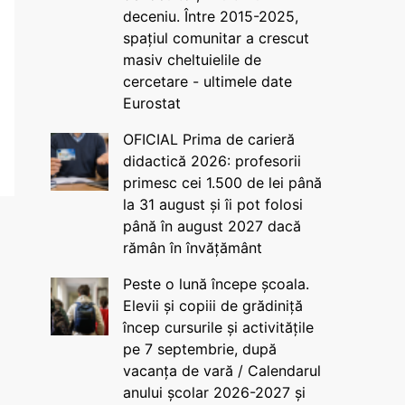
deceniu. Între 2015-2025,
spațiul comunitar a crescut
masiv cheltuielile de
cercetare - ultimele date
Eurostat
OFICIAL Prima de carieră
didactică 2026: profesorii
primesc cei 1.500 de lei până
la 31 august și îi pot folosi
până în august 2027 dacă
rămân în învățământ
Peste o lună începe școala.
Elevii și copiii de grădiniță
încep cursurile și activitățile
pe 7 septembrie, după
vacanța de vară / Calendarul
anului școlar 2026-2027 și