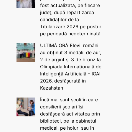
fost actualizată, pe fiecare
județ, după repartizarea
candidaților de la
Titularizare 2026 pe posturi
pe perioadă nedeterminată
ULTIMĂ ORĂ Elevii români
au obținut 3 medalii de aur,
2 de argint și 3 de bronz la
Olimpiada Internațională de
Inteligență Artificială – IOAI
2026, desfășurată în
Kazahstan
Încă mai sunt școli în care
consilierii școlari își
desfășoară activitatea prin
biblioteci, pe la cabinetul
medical, pe holuri sau în