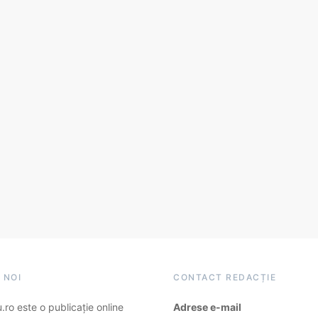
 NOI
CONTACT REDACȚIE
ro este o publicație online
Adrese e-mail