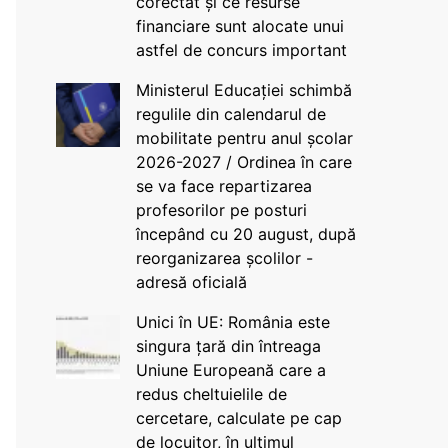
corectat și ce resurse
financiare sunt alocate unui
astfel de concurs important
Ministerul Educației schimbă
regulile din calendarul de
mobilitate pentru anul școlar
2026-2027 / Ordinea în care
se va face repartizarea
profesorilor pe posturi
începând cu 20 august, după
reorganizarea școlilor -
adresă oficială
Unici în UE: România este
singura țară din întreaga
Uniune Europeană care a
redus cheltuielile de
cercetare, calculate pe cap
de locuitor, în ultimul