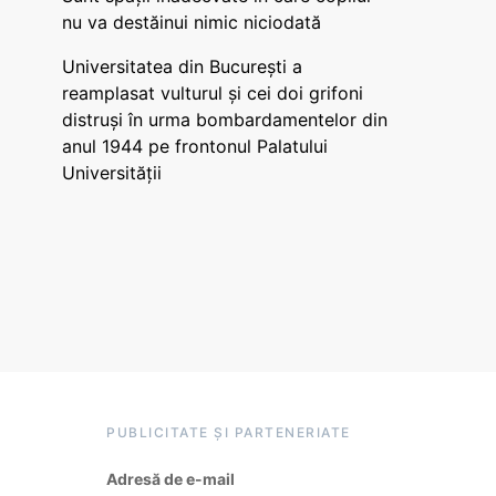
nu va destăinui nimic niciodată
Universitatea din București a
reamplasat vulturul și cei doi grifoni
distruși în urma bombardamentelor din
anul 1944 pe frontonul Palatului
Universității
PUBLICITATE ȘI PARTENERIATE
Adresă de e-mail