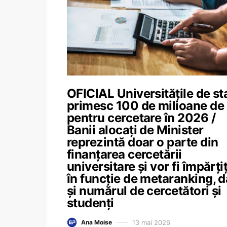
OFICIAL Universitățile de st
primesc 100 de milioane de 
pentru cercetare în 2026 /
Banii alocați de Minister
reprezintă doar o parte din
finanțarea cercetării
universitare și vor fi împărțiț
în funcție de metaranking, d
și numărul de cercetători și
studenți
13 mai 2026
Ana Moise