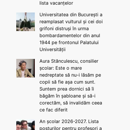
lista vacanțelor
Universitatea din București a
reamplasat vulturul și cei doi
grifoni distruși în urma
bombardamentelor din anul
1944 pe frontonul Palatului
Universității
Aura Stănculescu, consilier
școlar: Este o mare
nedreptate să nu-i lăsăm pe
copii să fie așa cum sunt.
Suntem prea dornici să îi
băgăm în șabloane și să-i
corectăm, să invalidăm ceea
ce fac diferit
An școlar 2026-2027. Lista
posturilor pentru profesori a