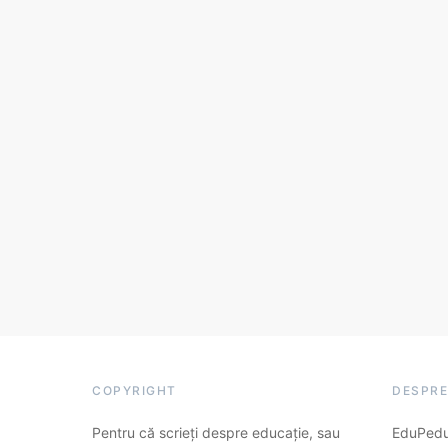
COPYRIGHT
DESPRE
Pentru că scrieți despre educație, sau
EduPedu.