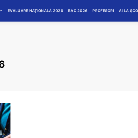
EVALUARE NAȚIONALĂ 2026
BAC 2026
PROFESORI
AI LA ȘC
26