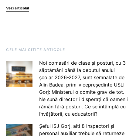
Vezi articolul
CELE MAI CITITE ARTICOLE
Noi comasări de clase și posturi, cu 3
săptămâni până la debutul anului
școlar 2026-2027, sunt semnalate de
Alin Badea, prim-vicepreședinte USLI
Gorj: Ministerul o comite grav de tot.
Ne sună directorii disperați că oamenii
rămân fără posturi. Ce se întâmplă cu
învățătorii, cu educatorii?
Șeful ISJ Gorj, alți 8 inspectori și
personal auxiliar trebuie să returneze