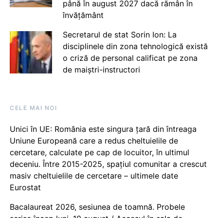
până în august 2027 dacă rămân în
învățământ
Secretarul de stat Sorin Ion: La
disciplinele din zona tehnologică există
o criză de personal calificat pe zona
de maiștri-instructori
CELE MAI NOI
Unici în UE: România este singura țară din întreaga
Uniune Europeană care a redus cheltuielile de
cercetare, calculate pe cap de locuitor, în ultimul
deceniu. Între 2015-2025, spațiul comunitar a crescut
masiv cheltuielile de cercetare – ultimele date
Eurostat
Bacalaureat 2026, sesiunea de toamnă. Probele