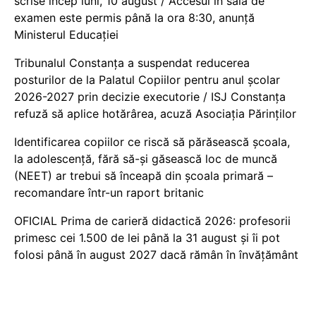
scrise încep luni, 10 august / Accesul în sala de
examen este permis până la ora 8:30, anunță
Ministerul Educației
Tribunalul Constanța a suspendat reducerea
posturilor de la Palatul Copiilor pentru anul școlar
2026-2027 prin decizie executorie / ISJ Constanța
refuză să aplice hotărârea, acuză Asociația Părinților
Identificarea copiilor ce riscă să părăsească școala,
la adolescență, fără să-și găsească loc de muncă
(NEET) ar trebui să înceapă din școala primară –
recomandare într-un raport britanic
OFICIAL Prima de carieră didactică 2026: profesorii
primesc cei 1.500 de lei până la 31 august și îi pot
folosi până în august 2027 dacă rămân în învățământ