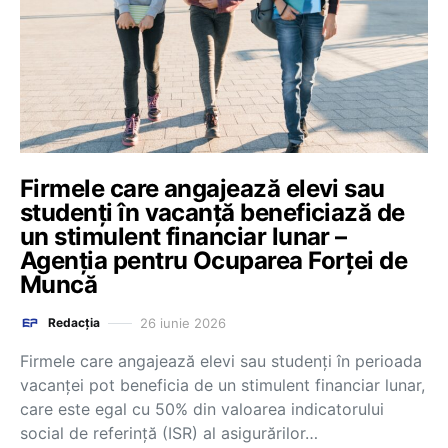
Firmele care angajează elevi sau
studenți în vacanță beneficiază de
un stimulent financiar lunar –
Agenția pentru Ocuparea Forței de
Muncă
26 iunie 2026
Redacția
Firmele care angajează elevi sau studenți în perioada
vacanței pot beneficia de un stimulent financiar lunar,
care este egal cu 50% din valoarea indicatorului
social de referință (ISR) al asigurărilor…