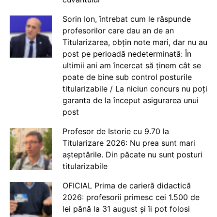
Sorin Ion, întrebat cum le răspunde
profesorilor care dau an de an
Titularizarea, obțin note mari, dar nu au
post pe perioadă nedeterminată: În
ultimii ani am încercat să ținem cât se
poate de bine sub control posturile
titularizabile / La niciun concurs nu poți
garanta de la început asigurarea unui
post
Profesor de Istorie cu 9.70 la
Titularizare 2026: Nu prea sunt mari
așteptările. Din păcate nu sunt posturi
titularizabile
OFICIAL Prima de carieră didactică
2026: profesorii primesc cei 1.500 de
lei până la 31 august și îi pot folosi