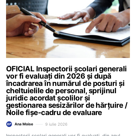
OFICIAL Inspectorii școlari generali
vor fi evaluați din 2026 și după
încadrarea în numărul de posturi și
cheltuielile de personal, sprijinul
juridic acordat școlilor și
gestionarea sesizărilor de hărțuire /
Noile fișe-cadru de evaluare
9 iulie 2026
Ana Moise
Inspectorii școlari generali vor fi evaluați, din anul