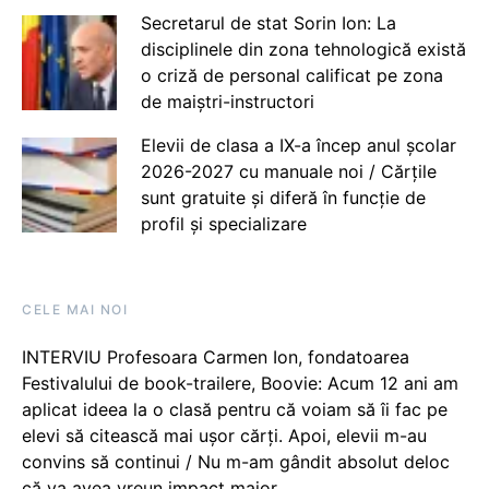
Secretarul de stat Sorin Ion: La
disciplinele din zona tehnologică există
o criză de personal calificat pe zona
de maiștri-instructori
Elevii de clasa a IX-a încep anul școlar
2026-2027 cu manuale noi / Cărțile
sunt gratuite și diferă în funcție de
profil și specializare
CELE MAI NOI
INTERVIU Profesoara Carmen Ion, fondatoarea
Festivalului de book-trailere, Boovie: Acum 12 ani am
aplicat ideea la o clasă pentru că voiam să îi fac pe
elevi să citească mai ușor cărți. Apoi, elevii m-au
convins să continui / Nu m-am gândit absolut deloc
că va avea vreun impact major