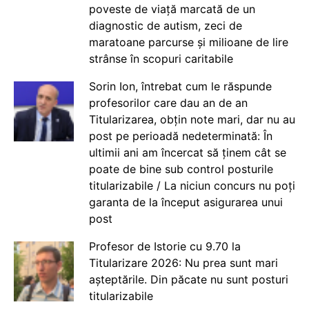
poveste de viață marcată de un
diagnostic de autism, zeci de
maratoane parcurse și milioane de lire
strânse în scopuri caritabile
Sorin Ion, întrebat cum le răspunde
profesorilor care dau an de an
Titularizarea, obțin note mari, dar nu au
post pe perioadă nedeterminată: În
ultimii ani am încercat să ținem cât se
poate de bine sub control posturile
titularizabile / La niciun concurs nu poți
garanta de la început asigurarea unui
post
Profesor de Istorie cu 9.70 la
Titularizare 2026: Nu prea sunt mari
așteptările. Din păcate nu sunt posturi
titularizabile