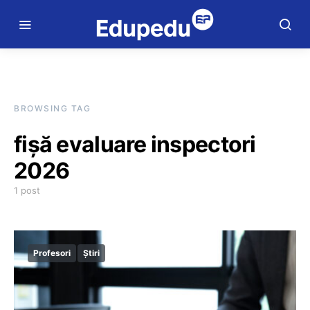
BROWSING TAG
fișă evaluare inspectori
2026
1 post
Profesori
Știri