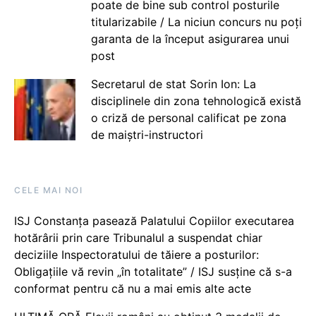
poate de bine sub control posturile
titularizabile / La niciun concurs nu poți
garanta de la început asigurarea unui
post
Secretarul de stat Sorin Ion: La
disciplinele din zona tehnologică există
o criză de personal calificat pe zona
de maiștri-instructori
CELE MAI NOI
ISJ Constanța pasează Palatului Copiilor executarea
hotărârii prin care Tribunalul a suspendat chiar
deciziile Inspectoratului de tăiere a posturilor:
Obligațiile vă revin „în totalitate” / ISJ susține că s-a
conformat pentru că nu a mai emis alte acte