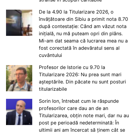
De la 4.90 la Titularizare 2026, o
învățătoare din Sibiu a primit nota 8.70
după contestație: Când am văzut nota
inițială, nu mă puteam opri din plâns.
Mi-am dat seama că lucrarea mea nu a
fost corectată în adevăratul sens al
cuvântului
Profesor de Istorie cu 9.70 la
Titularizare 2026: Nu prea sunt mari
așteptările. Din păcate nu sunt posturi
titularizabile
Sorin Ion, întrebat cum le răspunde
profesorilor care dau an de an
Titularizarea, obțin note mari, dar nu au
post pe perioadă nedeterminată: În
ultimii ani am încercat să ținem cât se