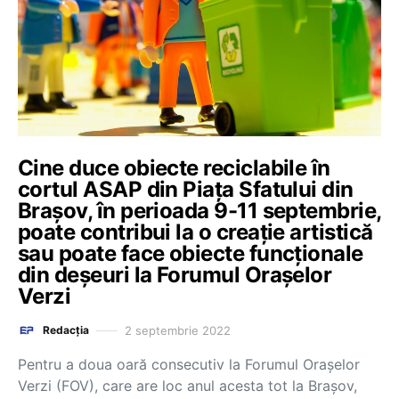
Cine duce obiecte reciclabile în
cortul ASAP din Piața Sfatului din
Brașov, în perioada 9-11 septembrie,
poate contribui la o creație artistică
sau poate face obiecte funcționale
din deșeuri la Forumul Orașelor
Verzi
2 septembrie 2022
Redacția
Pentru a doua oară consecutiv la Forumul Orașelor
Verzi (FOV), care are loc anul acesta tot la Brașov,