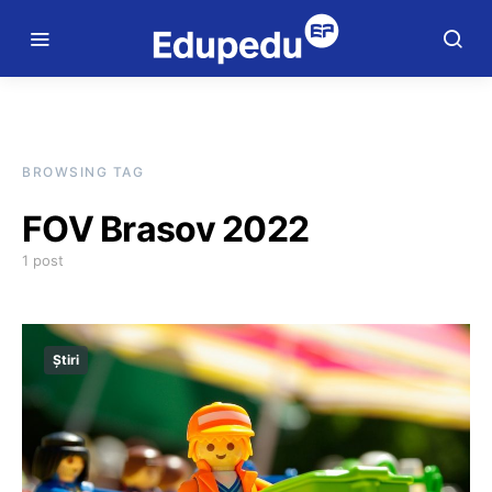
BROWSING TAG
FOV Brasov 2022
1 post
Știri