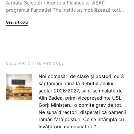
Armata Selectării Atente a Plasticului, ASAP,
programul Fundației The Institute, mobilizează toți…
Vezi articolul
CELE MAI CITITE ARTICOLE
Noi comasări de clase și posturi, cu 3
săptămâni până la debutul anului
școlar 2026-2027, sunt semnalate de
Alin Badea, prim-vicepreședinte USLI
Gorj: Ministerul o comite grav de tot.
Ne sună directorii disperați că oamenii
rămân fără posturi. Ce se întâmplă cu
învățătorii, cu educatorii?