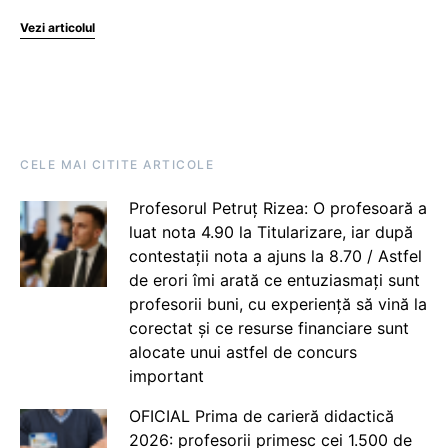
Vezi articolul
CELE MAI CITITE ARTICOLE
Profesorul Petruț Rizea: O profesoară a
luat nota 4.90 la Titularizare, iar după
contestații nota a ajuns la 8.70 / Astfel
de erori îmi arată ce entuziasmați sunt
profesorii buni, cu experiență să vină la
corectat și ce resurse financiare sunt
alocate unui astfel de concurs
important
OFICIAL Prima de carieră didactică
2026: profesorii primesc cei 1.500 de