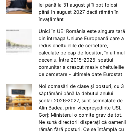
lei până la 31 august și îi pot folosi
până în august 2027 dacă rămân în
învățământ
Unici în UE: România este singura țară
din întreaga Uniune Europeană care a
redus cheltuielile de cercetare,
calculate pe cap de locuitor, în ultimul
deceniu. Între 2015-2025, spațiul
comunitar a crescut masiv cheltuielile
de cercetare - ultimele date Eurostat
Noi comasări de clase și posturi, cu 3
săptămâni până la debutul anului
școlar 2026-2027, sunt semnalate de
Alin Badea, prim-vicepreședinte USLI
Gorj: Ministerul o comite grav de tot.
Ne sună directorii disperați că oamenii
rămân fără posturi. Ce se întâmplă cu