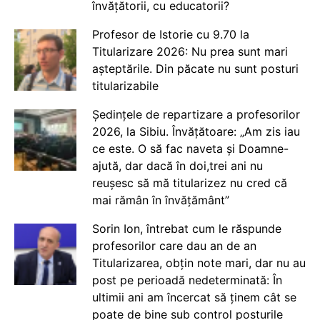
învățătorii, cu educatorii?
Profesor de Istorie cu 9.70 la
Titularizare 2026: Nu prea sunt mari
așteptările. Din păcate nu sunt posturi
titularizabile
Ședințele de repartizare a profesorilor
2026, la Sibiu. Învățătoare: „Am zis iau
ce este. O să fac naveta și Doamne-
ajută, dar dacă în doi,trei ani nu
reușesc să mă titularizez nu cred că
mai rămân în învățământ”
Sorin Ion, întrebat cum le răspunde
profesorilor care dau an de an
Titularizarea, obțin note mari, dar nu au
post pe perioadă nedeterminată: În
ultimii ani am încercat să ținem cât se
poate de bine sub control posturile