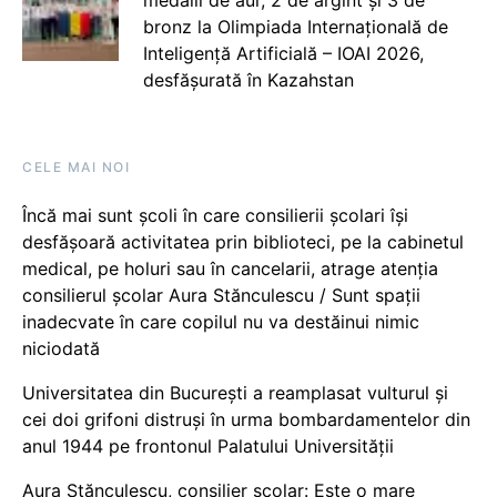
bronz la Olimpiada Internațională de
Inteligență Artificială – IOAI 2026,
desfășurată în Kazahstan
CELE MAI NOI
Încă mai sunt școli în care consilierii școlari își
desfășoară activitatea prin biblioteci, pe la cabinetul
medical, pe holuri sau în cancelarii, atrage atenția
consilierul școlar Aura Stănculescu / Sunt spații
inadecvate în care copilul nu va destăinui nimic
niciodată
Universitatea din București a reamplasat vulturul și
cei doi grifoni distruși în urma bombardamentelor din
anul 1944 pe frontonul Palatului Universității
Aura Stănculescu, consilier școlar: Este o mare