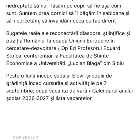
nedreptate să nu-i lăsăm pe copii să fie așa cum
sunt. Suntem prea dornici să îi băgăm în șabloane și
să-i corectăm, să invalidăm ceea ce fac diferit
Bugetele reale ale reconectării diasporei științifice și
poziția României la coada Uniunii Europene în
cercetare-dezvoltare / Op Ed Profesorul Eduard
Stoica, conferențiar la Facultatea de Științe
Economice a Universității „Lucian Blaga” din Sibiu
Peste o lună începe școala. Elevii și copiii de
grădiniță încep cursurile și activitățile pe 7
septembrie, după vacanța de vară / Calendarul anului
școlar 2026-2027 și lista vacanțelor
COPYRIGHT