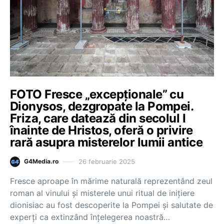
FOTO Fresce „excepționale” cu
Dionysos, dezgropate la Pompei.
Friza, care datează din secolul I
înainte de Hristos, oferă o privire
rară asupra misterelor lumii antice
26 februarie 2025
G4Media.ro
Fresce aproape în mărime naturală reprezentând zeul
roman al vinului și misterele unui ritual de inițiere
dionisiac au fost descoperite la Pompei și salutate de
experți ca extinzând înțelegerea noastră…