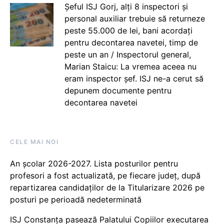
Șeful ISJ Gorj, alți 8 inspectori și
personal auxiliar trebuie să returneze
peste 55.000 de lei, bani acordați
pentru decontarea navetei, timp de
peste un an / Inspectorul general,
Marian Staicu: La vremea aceea nu
eram inspector șef. ISJ ne-a cerut să
depunem documente pentru
decontarea navetei
CELE MAI NOI
An școlar 2026-2027. Lista posturilor pentru
profesori a fost actualizată, pe fiecare județ, după
repartizarea candidaților de la Titularizare 2026 pe
posturi pe perioadă nedeterminată
ISJ Constanța pasează Palatului Copiilor executarea