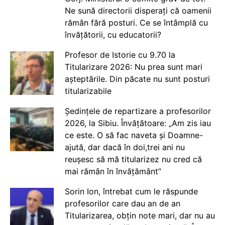
Ne sună directorii disperați că oamenii
rămân fără posturi. Ce se întâmplă cu
învățătorii, cu educatorii?
Profesor de Istorie cu 9.70 la
Titularizare 2026: Nu prea sunt mari
așteptările. Din păcate nu sunt posturi
titularizabile
Ședințele de repartizare a profesorilor
2026, la Sibiu. Învățătoare: „Am zis iau
ce este. O să fac naveta și Doamne-
ajută, dar dacă în doi,trei ani nu
reușesc să mă titularizez nu cred că
mai rămân în învățământ”
Sorin Ion, întrebat cum le răspunde
profesorilor care dau an de an
Titularizarea, obțin note mari, dar nu au