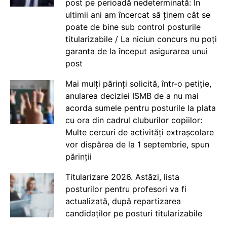
post pe perioadă nedeterminată: În
ultimii ani am încercat să ținem cât se
poate de bine sub control posturile
titularizabile / La niciun concurs nu poți
garanta de la început asigurarea unui
post
Mai mulți părinți solicită, într-o petiție,
anularea deciziei ISMB de a nu mai
acorda sumele pentru posturile la plata
cu ora din cadrul cluburilor copiilor:
Multe cercuri de activități extrașcolare
vor dispărea de la 1 septembrie, spun
părinții
Titularizare 2026. Astăzi, lista
posturilor pentru profesori va fi
actualizată, după repartizarea
candidaților pe posturi titularizabile