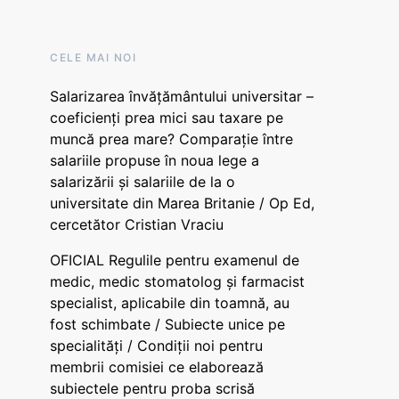
CELE MAI NOI
Salarizarea învățământului universitar –
coeficienți prea mici sau taxare pe
muncă prea mare? Comparație între
salariile propuse în noua lege a
salarizării și salariile de la o
universitate din Marea Britanie / Op Ed,
cercetător Cristian Vraciu
OFICIAL Regulile pentru examenul de
medic, medic stomatolog și farmacist
specialist, aplicabile din toamnă, au
fost schimbate / Subiecte unice pe
specialități / Condiții noi pentru
membrii comisiei ce elaborează
subiectele pentru proba scrisă