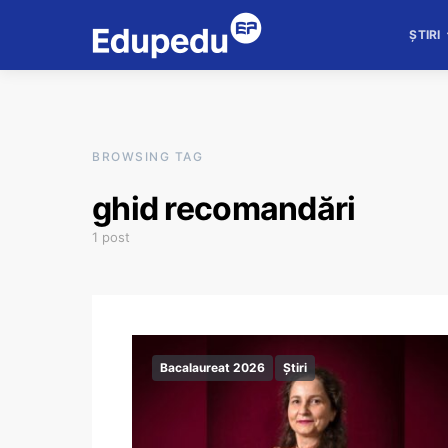
ȘTIRI
BROWSING TAG
ghid recomandări
1 post
Bacalaureat 2026
Știri