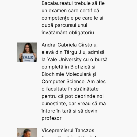
Bacalaureatul trebuie să fie
un examen care certifică
competențele pe care le ai
după parcursul unui
învățământ obligatoriu
Andra-Gabriela Cîrstoiu,
elevă din Târgu Jiu, admisă
la Yale University cu o bursă
completă în Biofizică și
Biochimie Moleculară și
Computer Science: Am ales
o facultate în străinătate
pentru că pot deprinde noi
cunoștințe, dar vreau să mă
întorc în țară și să devin
profesor
Vicepremierul Tanczos