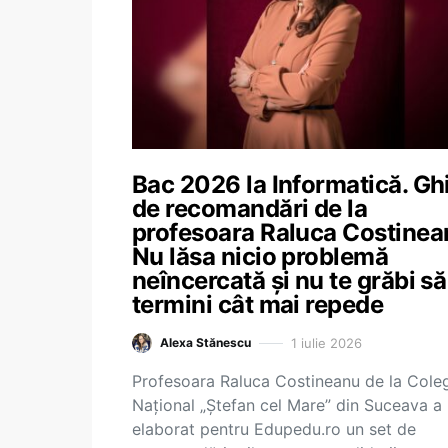
Bac 2026 la Informatică. Gh
de recomandări de la
profesoara Raluca Costinea
Nu lăsa nicio problemă
neîncercată și nu te grăbi să
termini cât mai repede
1 iulie 2026
Alexa Stănescu
Profesoara Raluca Costineanu de la Coleg
Național „Ștefan cel Mare” din Suceava a
elaborat pentru Edupedu.ro un set de