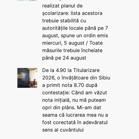
realizat planul de
școlarizare: lista acestora
trebuie stabilită cu
autoritățile locale până pe 7
august, spune un ordin emis
miercuri, 5 august / Toate
măsurile trebuie încheiate
până pe 24 august
De la 4.90 la Titularizare
2026, o învățătoare din Sibiu
a primit nota 8.70 după
contestație: Când am văzut
nota inițială, nu mă puteam
opri din plâns. Mi-am dat
seama că lucrarea mea nu a
fost corectată în adevăratul
sens al cuvântului