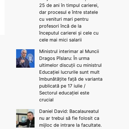
25 de ani în timpul carierei,
dar procesul e între statele
cu venituri mari pentru
profesori încă de la
începutul carierei și cele cu
cele mai mici salarii
Ministrul interimar al Muncii
Dragos Pîslaru: În urma
ultimelor discuții cu ministrul
Educației lucrurile sunt mult
îmbunătățite față de varianta
publicată pe 17 iulie /
Sectorul educației este
crucial
Daniel David: Bacalaureatul
nu ar trebui să fie folosit ca
mijloc de intrare la facultate.