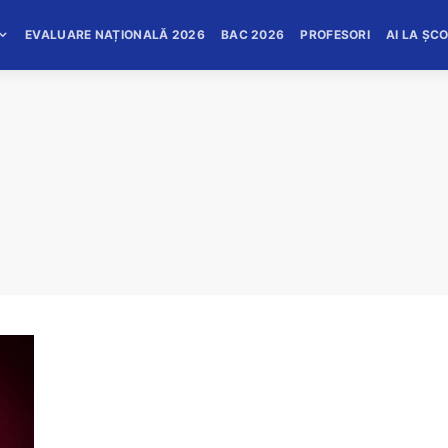
EVALUARE NAȚIONALĂ 2026
BAC 2026
PROFESORI
AI LA ȘC