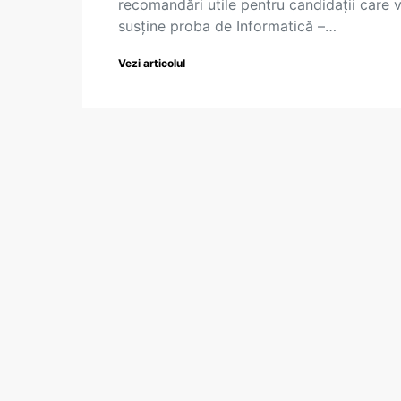
recomandări utile pentru candidații care 
susține proba de Informatică –…
Vezi articolul