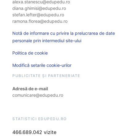
alexa.stanescu@edupedu.ro
diana.ghimisi@edupedu.ro
stefan.lefter@edupedu.ro
ramona.florea@edupedu.ro
Notă de informare cu privire la prelucrarea de date
personale prin intermediul site-ului
Politica de cookie
Modifică setarile cookie-urilor
PUBLICITATE ȘI PARTENERIATE
Adresă de e-mail
comunicare@edupedu.ro
STATISTICI EDUPEDU.RO
466.689.042 vizite