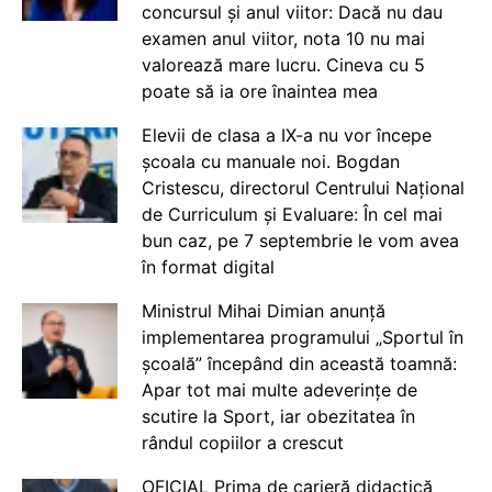
concursul și anul viitor: Dacă nu dau
examen anul viitor, nota 10 nu mai
valorează mare lucru. Cineva cu 5
poate să ia ore înaintea mea
Elevii de clasa a IX-a nu vor începe
școala cu manuale noi. Bogdan
Cristescu, directorul Centrului Național
de Curriculum și Evaluare: În cel mai
bun caz, pe 7 septembrie le vom avea
în format digital
Ministrul Mihai Dimian anunță
implementarea programului „Sportul în
școală” începând din această toamnă:
Apar tot mai multe adeverințe de
scutire la Sport, iar obezitatea în
rândul copiilor a crescut
OFICIAL Prima de carieră didactică