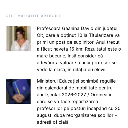
CELE MAI CITITE ARTICOLE
Profesoara Geanina David din județul
Olt, care a obținut 10 la Titularizare va
primi un post de suplinitor. Anul trecut
a făcut naveta 15 km: Rezultatul este o
mare bucurie, însă consider că
adevărata valoare a unui profesor se
vede la clasă, în relația cu elevii
Ministerul Educației schimbă regulile
din calendarul de mobilitate pentru
anul școlar 2026-2027 / Ordinea în
care se va face repartizarea
profesorilor pe posturi începând cu 20
august, după reorganizarea școlilor -
adresă oficială