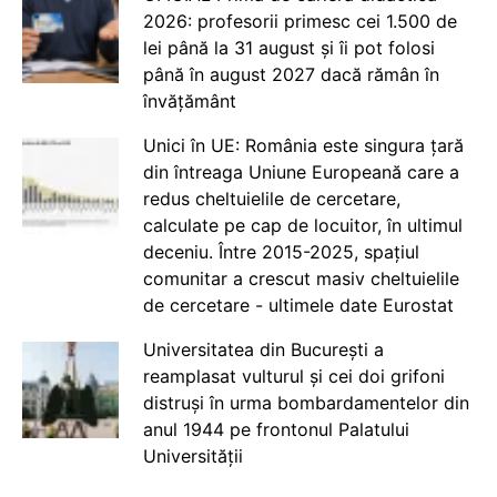
2026: profesorii primesc cei 1.500 de
lei până la 31 august și îi pot folosi
până în august 2027 dacă rămân în
învățământ
Unici în UE: România este singura țară
din întreaga Uniune Europeană care a
redus cheltuielile de cercetare,
calculate pe cap de locuitor, în ultimul
deceniu. Între 2015-2025, spațiul
comunitar a crescut masiv cheltuielile
de cercetare - ultimele date Eurostat
Universitatea din București a
reamplasat vulturul și cei doi grifoni
distruși în urma bombardamentelor din
anul 1944 pe frontonul Palatului
Universității