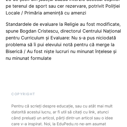
pe terenul de sport sau cer rezervare, potrivit Poliției
Locale / Primăria amenință cu amenzi
Standardele de evaluare la Religie au fost modificate,
spune Bogdan Cristescu, directorul Centrului Național
pentru Curriculum și Evaluare: Nu s-a pus niciodată
problema să îi pui elevului notă pentru că merge la
Biserică / Au fost niște lucruri nu minunat înțelese și
nu minunat formulate
COPYRIGHT
Pentru că scrieți despre educație, sau cu atât mai mult
datorită acestui lucru, ar fi util să citați cu link, atunci
când preluați un articol, părți dintr-un articol sau o idee
care v-a inspirat. Noi, la EduPedu.ro ne-am asumat