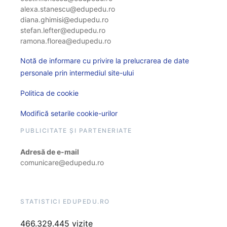
alexa.stanescu@edupedu.ro
diana.ghimisi@edupedu.ro
stefan.lefter@edupedu.ro
ramona.florea@edupedu.ro
Notă de informare cu privire la prelucrarea de date
personale prin intermediul site-ului
Politica de cookie
Modifică setarile cookie-urilor
PUBLICITATE ȘI PARTENERIATE
Adresă de e-mail
comunicare@edupedu.ro
STATISTICI EDUPEDU.RO
466.329.445 vizite