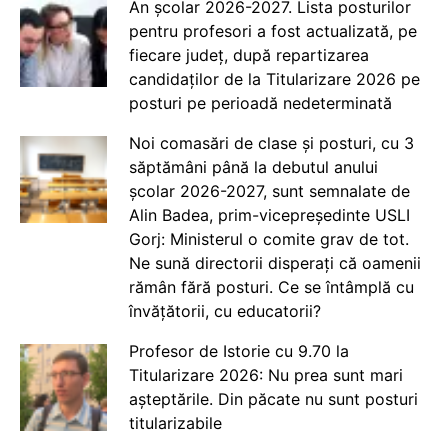
An școlar 2026-2027. Lista posturilor
pentru profesori a fost actualizată, pe
fiecare județ, după repartizarea
candidaților de la Titularizare 2026 pe
posturi pe perioadă nedeterminată
Noi comasări de clase și posturi, cu 3
săptămâni până la debutul anului
școlar 2026-2027, sunt semnalate de
Alin Badea, prim-vicepreședinte USLI
Gorj: Ministerul o comite grav de tot.
Ne sună directorii disperați că oamenii
rămân fără posturi. Ce se întâmplă cu
învățătorii, cu educatorii?
Profesor de Istorie cu 9.70 la
Titularizare 2026: Nu prea sunt mari
așteptările. Din păcate nu sunt posturi
titularizabile