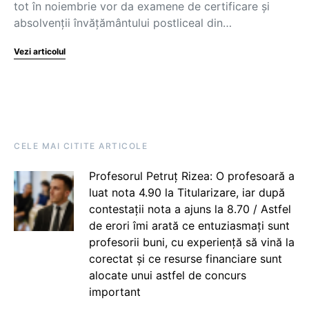
tot în noiembrie vor da examene de certificare și
absolvenții învățământului postliceal din…
Vezi articolul
CELE MAI CITITE ARTICOLE
Profesorul Petruț Rizea: O profesoară a
luat nota 4.90 la Titularizare, iar după
contestații nota a ajuns la 8.70 / Astfel
de erori îmi arată ce entuziasmați sunt
profesorii buni, cu experiență să vină la
corectat și ce resurse financiare sunt
alocate unui astfel de concurs
important