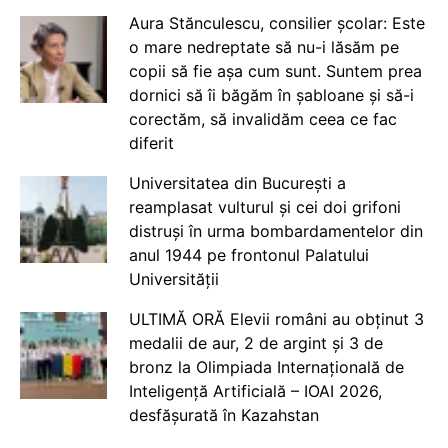
Aura Stănculescu, consilier școlar: Este
o mare nedreptate să nu-i lăsăm pe
copii să fie așa cum sunt. Suntem prea
dornici să îi băgăm în șabloane și să-i
corectăm, să invalidăm ceea ce fac
diferit
Universitatea din București a
reamplasat vulturul și cei doi grifoni
distruși în urma bombardamentelor din
anul 1944 pe frontonul Palatului
Universității
ULTIMĂ ORĂ Elevii români au obținut 3
medalii de aur, 2 de argint și 3 de
bronz la Olimpiada Internațională de
Inteligență Artificială – IOAI 2026,
desfășurată în Kazahstan