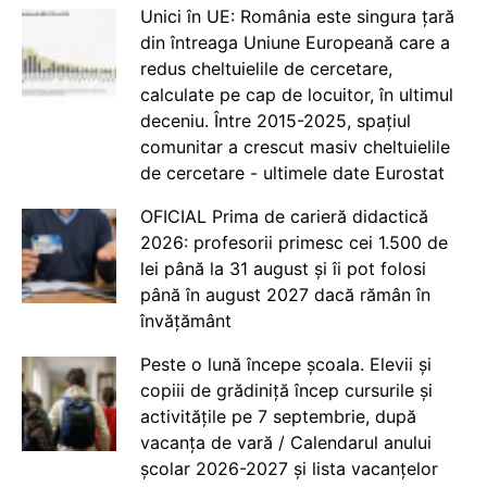
Unici în UE: România este singura țară
din întreaga Uniune Europeană care a
redus cheltuielile de cercetare,
calculate pe cap de locuitor, în ultimul
deceniu. Între 2015-2025, spațiul
comunitar a crescut masiv cheltuielile
de cercetare - ultimele date Eurostat
OFICIAL Prima de carieră didactică
2026: profesorii primesc cei 1.500 de
lei până la 31 august și îi pot folosi
până în august 2027 dacă rămân în
învățământ
Peste o lună începe școala. Elevii și
copiii de grădiniță încep cursurile și
activitățile pe 7 septembrie, după
vacanța de vară / Calendarul anului
școlar 2026-2027 și lista vacanțelor