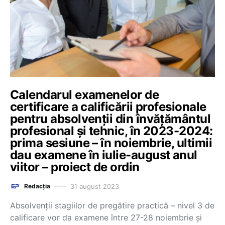
Calendarul examenelor de
certificare a calificării profesionale
pentru absolvenții din învățământul
profesional și tehnic, în 2023-2024:
prima sesiune – în noiembrie, ultimii
dau examene în iulie-august anul
viitor – proiect de ordin
31 august 2023
Redacția
Absolvenții stagiilor de pregătire practică – nivel 3 de
calificare vor da examene între 27-28 noiembrie și