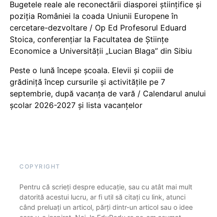
Bugetele reale ale reconectării diasporei științifice și
poziția României la coada Uniunii Europene în
cercetare-dezvoltare / Op Ed Profesorul Eduard
Stoica, conferențiar la Facultatea de Științe
Economice a Universității „Lucian Blaga” din Sibiu
Peste o lună începe școala. Elevii și copiii de
grădiniță încep cursurile și activitățile pe 7
septembrie, după vacanța de vară / Calendarul anului
școlar 2026-2027 și lista vacanțelor
COPYRIGHT
Pentru că scrieți despre educație, sau cu atât mai mult
datorită acestui lucru, ar fi util să citați cu link, atunci
când preluați un articol, părți dintr-un articol sau o idee