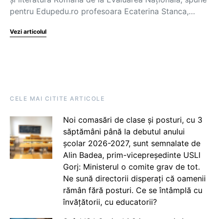
pentru Edupedu.ro profesoara Ecaterina Stanca,…
Vezi articolul
CELE MAI CITITE ARTICOLE
Noi comasări de clase și posturi, cu 3
săptămâni până la debutul anului
școlar 2026-2027, sunt semnalate de
Alin Badea, prim-vicepreședinte USLI
Gorj: Ministerul o comite grav de tot.
Ne sună directorii disperați că oamenii
rămân fără posturi. Ce se întâmplă cu
învățătorii, cu educatorii?