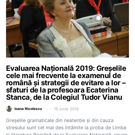
Evaluarea Națională 2019: Greșelile
cele mai frecvente la examenul de
română și strategii de evitare a lor –
sfaturi de la profesoara Ecaterina
Stanca, de la Colegiul Tudor Vianu
16 iunie 2019
Ioana Nicolescu
Greșelile gramaticale din neatenție și din cauza
stresului sunt cel mai des întâlnite la proba de Limba
și literatura Română de la Evaluarea Națională, spune