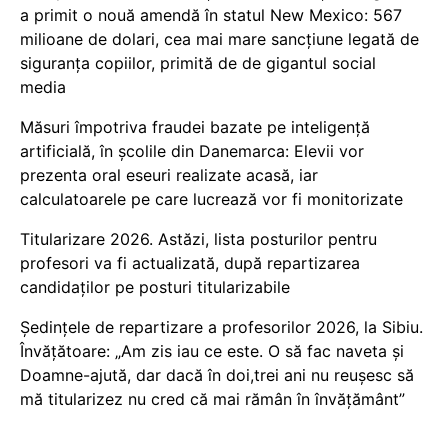
a primit o nouă amendă în statul New Mexico: 567
milioane de dolari, cea mai mare sancțiune legată de
siguranța copiilor, primită de de gigantul social
media
Măsuri împotriva fraudei bazate pe inteligență
artificială, în școlile din Danemarca: Elevii vor
prezenta oral eseuri realizate acasă, iar
calculatoarele pe care lucrează vor fi monitorizate
Titularizare 2026. Astăzi, lista posturilor pentru
profesori va fi actualizată, după repartizarea
candidaților pe posturi titularizabile
Ședințele de repartizare a profesorilor 2026, la Sibiu.
Învățătoare: „Am zis iau ce este. O să fac naveta și
Doamne-ajută, dar dacă în doi,trei ani nu reușesc să
mă titularizez nu cred că mai rămân în învățământ”