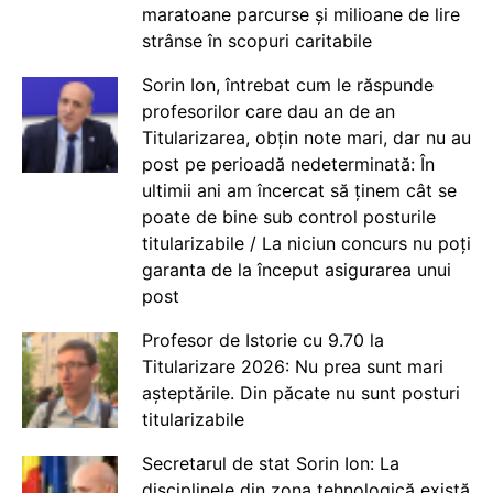
maratoane parcurse și milioane de lire
strânse în scopuri caritabile
Sorin Ion, întrebat cum le răspunde
profesorilor care dau an de an
Titularizarea, obțin note mari, dar nu au
post pe perioadă nedeterminată: În
ultimii ani am încercat să ținem cât se
poate de bine sub control posturile
titularizabile / La niciun concurs nu poți
garanta de la început asigurarea unui
post
Profesor de Istorie cu 9.70 la
Titularizare 2026: Nu prea sunt mari
așteptările. Din păcate nu sunt posturi
titularizabile
Secretarul de stat Sorin Ion: La
disciplinele din zona tehnologică există