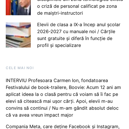
o criză de personal calificat pe zona
de maiștri-instructori
Elevii de clasa a IX-a încep anul școlar
2026-2027 cu manuale noi / Cărțile
sunt gratuite și diferă în funcție de
profil și specializare
CELE MAI NOI
INTERVIU Profesoara Carmen Ion, fondatoarea
Festivalului de book-trailere, Boovie: Acum 12 ani am
aplicat ideea la o clasă pentru că voiam să îi fac pe
elevi să citească mai ușor cărți. Apoi, elevii m-au
convins să continui / Nu m-am gândit absolut deloc
că va avea vreun impact major
Compania Meta, care deține Facebook și Instagram,