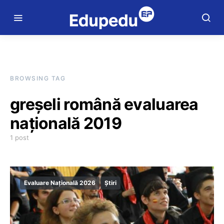
BROWSING TAG
greșeli română evaluarea
națională 2019
1 post
Evaluare Națională 2026
Știri