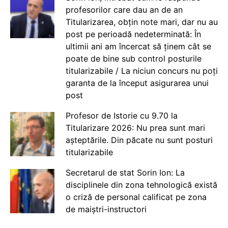
profesorilor care dau an de an
Titularizarea, obțin note mari, dar nu au
post pe perioadă nedeterminată: În
ultimii ani am încercat să ținem cât se
poate de bine sub control posturile
titularizabile / La niciun concurs nu poți
garanta de la început asigurarea unui
post
Profesor de Istorie cu 9.70 la
Titularizare 2026: Nu prea sunt mari
așteptările. Din păcate nu sunt posturi
titularizabile
Secretarul de stat Sorin Ion: La
disciplinele din zona tehnologică există
o criză de personal calificat pe zona
de maiștri-instructori