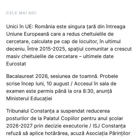
CELE MAI NOI
Unici în UE: România este singura țară din întreaga
Uniune Europeană care a redus cheltuielile de
cercetare, calculate pe cap de locuitor, în ultimul
deceniu. Între 2015-2025, spațiul comunitar a crescut
masiv cheltuielile de cercetare – ultimele date
Eurostat
Bacalaureat 2026, sesiunea de toamnă. Probele
scrise încep luni, 10 august / Accesul în sala de
examen este permis până la ora 8:30, anunță
Ministerul Educației
Tribunalul Constanța a suspendat reducerea
posturilor de la Palatul Copiilor pentru anul școlar
2026-2027 prin decizie executorie / ISJ Constanța
refuză să aplice hotărârea, acuză Asociația Părinților