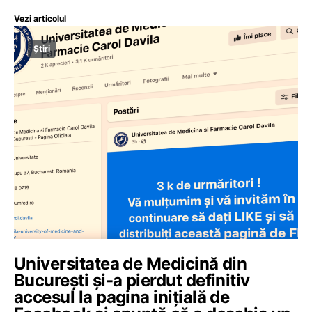
Vezi articolul
Știri
Universitatea de Medicină din
București și-a pierdut definitiv
accesul la pagina inițială de