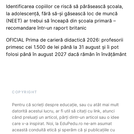
Identificarea copiilor ce riscă să părăsească școala,
la adolescență, fără să-și găsească loc de muncă
(NEET) ar trebui să înceapă din școala primară –
recomandare într-un raport britanic
OFICIAL Prima de carieră didactică 2026: profesorii
primesc cei 1.500 de lei până la 31 august și îi pot
folosi până în august 2027 dacă rămân în învățământ
COPYRIGHT
Pentru că scrieți despre educație, sau cu atât mai mult
datorită acestui lucru, ar fi util să citați cu link, atunci
când preluați un articol, părți dintr-un articol sau o idee
care v-a inspirat. Noi, la EduPedu.ro ne-am asumat
această conduită etică și sperăm că și publicațiile cu