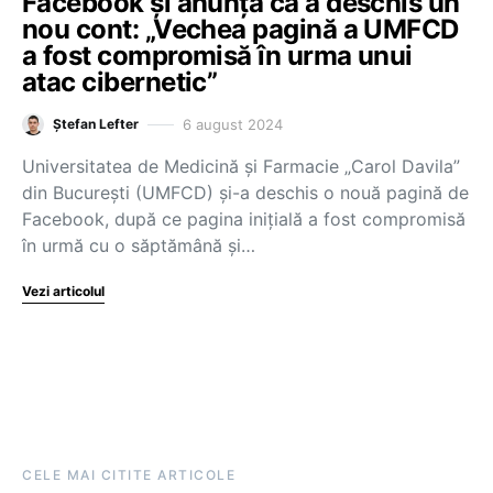
Facebook și anunță că a deschis un
nou cont: „Vechea pagină a UMFCD
a fost compromisă în urma unui
atac cibernetic”
6 august 2024
Ștefan Lefter
Universitatea de Medicină și Farmacie „Carol Davila”
din București (UMFCD) și-a deschis o nouă pagină de
Facebook, după ce pagina inițială a fost compromisă
în urmă cu o săptămână și…
Vezi articolul
CELE MAI CITITE ARTICOLE