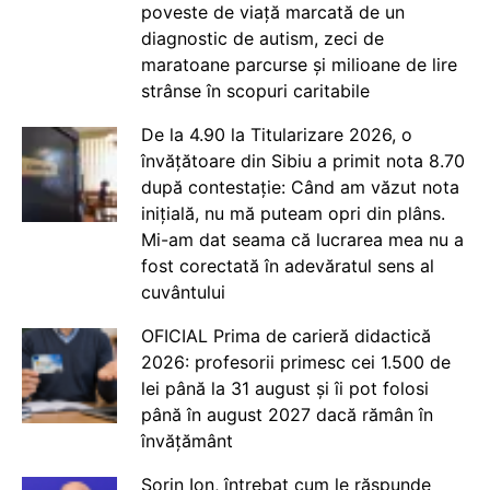
poveste de viață marcată de un
diagnostic de autism, zeci de
maratoane parcurse și milioane de lire
strânse în scopuri caritabile
De la 4.90 la Titularizare 2026, o
învățătoare din Sibiu a primit nota 8.70
după contestație: Când am văzut nota
inițială, nu mă puteam opri din plâns.
Mi-am dat seama că lucrarea mea nu a
fost corectată în adevăratul sens al
cuvântului
OFICIAL Prima de carieră didactică
2026: profesorii primesc cei 1.500 de
lei până la 31 august și îi pot folosi
până în august 2027 dacă rămân în
învățământ
Sorin Ion, întrebat cum le răspunde