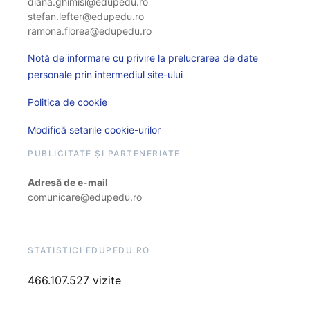
diana.ghimisi@edupedu.ro
stefan.lefter@edupedu.ro
ramona.florea@edupedu.ro
Notă de informare cu privire la prelucrarea de date
personale prin intermediul site-ului
Politica de cookie
Modifică setarile cookie-urilor
PUBLICITATE ȘI PARTENERIATE
Adresă de e-mail
comunicare@edupedu.ro
STATISTICI EDUPEDU.RO
466.107.527 vizite