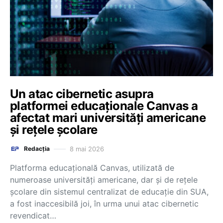
Un atac cibernetic asupra
platformei educaționale Canvas a
afectat mari universități americane
și rețele școlare
8 mai 2026
Redacția
Platforma educațională Canvas, utilizată de
numeroase universități americane, dar și de rețele
școlare din sistemul centralizat de educație din SUA,
a fost inaccesibilă joi, în urma unui atac cibernetic
revendicat…