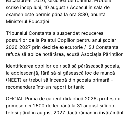
Bacalaureat 2026, sesiunea de toamnă. Probele
scrise încep luni, 10 august / Accesul în sala de
examen este permis până la ora 8:30, anunță
Ministerul Educației
Tribunalul Constanța a suspendat reducerea
posturilor de la Palatul Copiilor pentru anul școlar
2026-2027 prin decizie executorie / ISJ Constanța
refuză să aplice hotărârea, acuză Asociația Părinților
Identificarea copiilor ce riscă să părăsească școala,
la adolescență, fără să-și găsească loc de muncă
(NEET) ar trebui să înceapă din școala primară –
recomandare într-un raport britanic
OFICIAL Prima de carieră didactică 2026: profesorii
primesc cei 1.500 de lei până la 31 august și îi pot
folosi până în august 2027 dacă rămân în învățământ