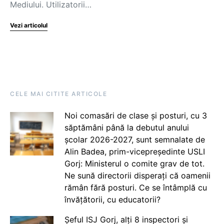
Mediului. Utilizatorii…
Vezi articolul
CELE MAI CITITE ARTICOLE
Noi comasări de clase și posturi, cu 3
săptămâni până la debutul anului
școlar 2026-2027, sunt semnalate de
Alin Badea, prim-vicepreședinte USLI
Gorj: Ministerul o comite grav de tot.
Ne sună directorii disperați că oamenii
rămân fără posturi. Ce se întâmplă cu
învățătorii, cu educatorii?
Șeful ISJ Gorj, alți 8 inspectori și