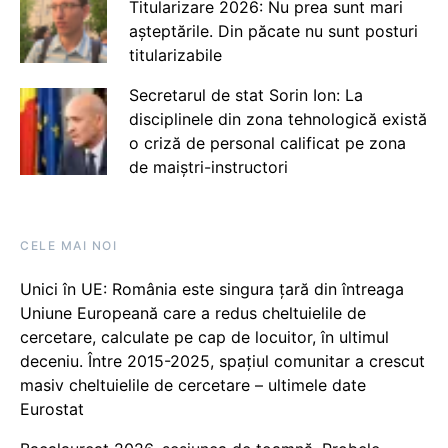
Titularizare 2026: Nu prea sunt mari
așteptările. Din păcate nu sunt posturi
titularizabile
Secretarul de stat Sorin Ion: La
disciplinele din zona tehnologică există
o criză de personal calificat pe zona
de maiștri-instructori
CELE MAI NOI
Unici în UE: România este singura țară din întreaga
Uniune Europeană care a redus cheltuielile de
cercetare, calculate pe cap de locuitor, în ultimul
deceniu. Între 2015-2025, spațiul comunitar a crescut
masiv cheltuielile de cercetare – ultimele date
Eurostat