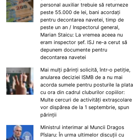
personal auxiliar trebuie să returneze
peste 55.000 de lei, bani acordați
pentru decontarea navetei, timp de
peste un an / Inspectorul general,
Marian Staicu: La vremea aceea nu
eram inspector șef. ISJ ne-a cerut să
depunem documente pentru
decontarea navetei
Mai mulți părinți solicită, într-o petiție,
anularea deciziei ISMB de a nu mai
acorda sumele pentru posturile la plata
cu ora din cadrul cluburilor copiilor:
Multe cercuri de activități extrașcolare
vor dispărea de la 1 septembrie, spun
părinții
Ministrul interimar al Muncii Dragos
Pîslaru: În urma ultimelor discuții cu