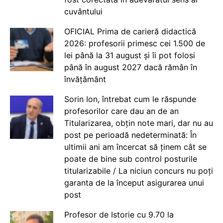
cuvântului
OFICIAL Prima de carieră didactică
2026: profesorii primesc cei 1.500 de
lei până la 31 august și îi pot folosi
până în august 2027 dacă rămân în
învățământ
Sorin Ion, întrebat cum le răspunde
profesorilor care dau an de an
Titularizarea, obțin note mari, dar nu au
post pe perioadă nedeterminată: În
ultimii ani am încercat să ținem cât se
poate de bine sub control posturile
titularizabile / La niciun concurs nu poți
garanta de la început asigurarea unui
post
Profesor de Istorie cu 9.70 la