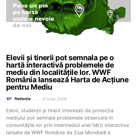
Elevii și tinerii pot semnala pe o
hartă interactivă problemele de
mediu din localitățile lor. WWF
România lansează Harta de Acțiune
pentru Mediu
6 iunie 2026
Redacția
Elevii, studenții și tinerii interesați de protecția
mediului pot semnala problemele observate în
comunitățile lor prin intermediul unei hărți interactive
lansate de WWF România de Ziua Mondială a