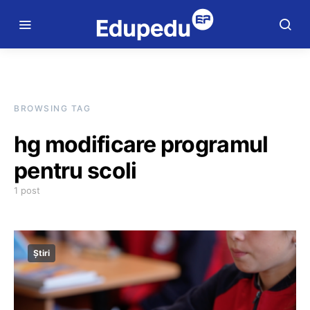
BROWSING TAG
hg modificare programul
pentru scoli
1 post
Știri