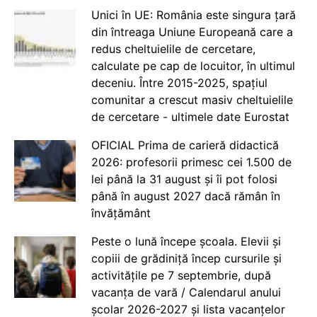
Unici în UE: România este singura țară
din întreaga Uniune Europeană care a
redus cheltuielile de cercetare,
calculate pe cap de locuitor, în ultimul
deceniu. Între 2015-2025, spațiul
comunitar a crescut masiv cheltuielile
de cercetare - ultimele date Eurostat
OFICIAL Prima de carieră didactică
2026: profesorii primesc cei 1.500 de
lei până la 31 august și îi pot folosi
până în august 2027 dacă rămân în
învățământ
Peste o lună începe școala. Elevii și
copiii de grădiniță încep cursurile și
activitățile pe 7 septembrie, după
vacanța de vară / Calendarul anului
școlar 2026-2027 și lista vacanțelor