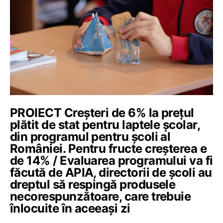
PROIECT Creșteri de 6% la prețul
plătit de stat pentru laptele școlar,
din programul pentru școli al
României. Pentru fructe creșterea e
de 14% / Evaluarea programului va fi
făcută de APIA, directorii de școli au
dreptul să respingă produsele
necorespunzătoare, care trebuie
înlocuite în aceeași zi