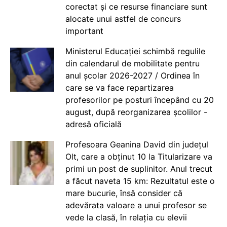
corectat și ce resurse financiare sunt
alocate unui astfel de concurs
important
Ministerul Educației schimbă regulile
din calendarul de mobilitate pentru
anul școlar 2026-2027 / Ordinea în
care se va face repartizarea
profesorilor pe posturi începând cu 20
august, după reorganizarea școlilor -
adresă oficială
Profesoara Geanina David din județul
Olt, care a obținut 10 la Titularizare va
primi un post de suplinitor. Anul trecut
a făcut naveta 15 km: Rezultatul este o
mare bucurie, însă consider că
adevărata valoare a unui profesor se
vede la clasă, în relația cu elevii