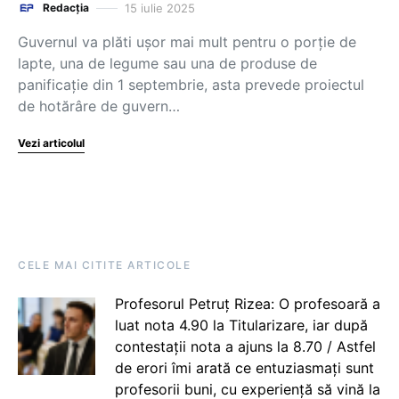
15 iulie 2025
Redacția
Guvernul va plăti ușor mai mult pentru o porție de
lapte, una de legume sau una de produse de
panificație din 1 septembrie, asta prevede proiectul
de hotărâre de guvern…
Vezi articolul
CELE MAI CITITE ARTICOLE
Profesorul Petruț Rizea: O profesoară a
luat nota 4.90 la Titularizare, iar după
contestații nota a ajuns la 8.70 / Astfel
de erori îmi arată ce entuziasmați sunt
profesorii buni, cu experiență să vină la