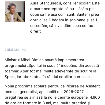
Aura Stănculescu, consilier școlar: Este
o mare nedreptate să nu-i lăsăm pe
copii să fie așa cum sunt. Suntem prea
dornici să îi băgăm în șabloane și să-i
corectăm, să invalidăm ceea ce fac
diferit
CELE MAI NOI
Ministrul Mihai Dimian anunță implementarea
programului „Sportul în școală” începând din această
toamnă: Apar tot mai multe adeverințe de scutire la
Sport, iar obezitatea în rândul copiilor a crescut
Noua programă școlară pentru calificarea de Asistent
medical generalist, aplicabilă din 2026-2027:
pregătirea se aliniază la noile cerințe europene, 4.600
de ore de formare în 3 ani, mai multă practică și