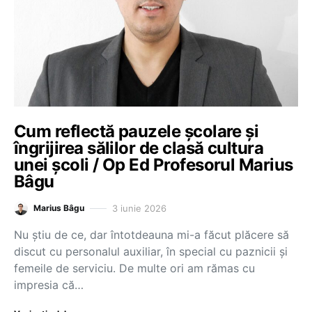
Cum reflectă pauzele școlare și
îngrijirea sălilor de clasă cultura
unei școli / Op Ed Profesorul Marius
Bâgu
3 iunie 2026
Marius Bâgu
Nu știu de ce, dar întotdeauna mi-a făcut plăcere să
discut cu personalul auxiliar, în special cu paznicii și
femeile de serviciu. De multe ori am rămas cu
impresia că…