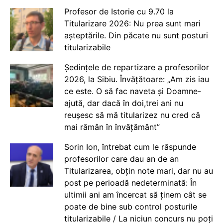
Profesor de Istorie cu 9.70 la
Titularizare 2026: Nu prea sunt mari
așteptările. Din păcate nu sunt posturi
titularizabile
Ședințele de repartizare a profesorilor
2026, la Sibiu. Învățătoare: „Am zis iau
ce este. O să fac naveta și Doamne-
ajută, dar dacă în doi,trei ani nu
reușesc să mă titularizez nu cred că
mai rămân în învățământ”
Sorin Ion, întrebat cum le răspunde
profesorilor care dau an de an
Titularizarea, obțin note mari, dar nu au
post pe perioadă nedeterminată: În
ultimii ani am încercat să ținem cât se
poate de bine sub control posturile
titularizabile / La niciun concurs nu poți