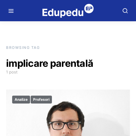
BROWSING TAG
implicare parentală
1 post
Analize
Profesori