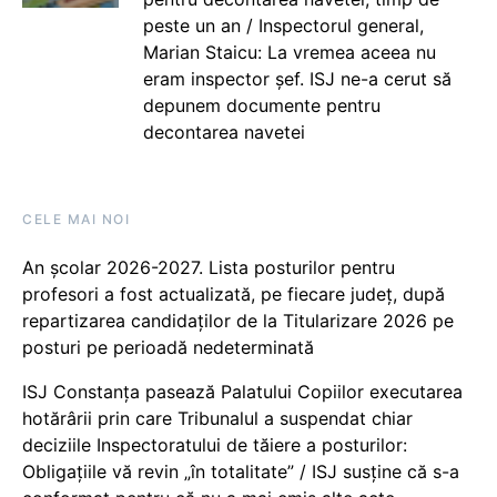
peste un an / Inspectorul general,
Marian Staicu: La vremea aceea nu
eram inspector șef. ISJ ne-a cerut să
depunem documente pentru
decontarea navetei
CELE MAI NOI
An școlar 2026-2027. Lista posturilor pentru
profesori a fost actualizată, pe fiecare județ, după
repartizarea candidaților de la Titularizare 2026 pe
posturi pe perioadă nedeterminată
ISJ Constanța pasează Palatului Copiilor executarea
hotărârii prin care Tribunalul a suspendat chiar
deciziile Inspectoratului de tăiere a posturilor:
Obligațiile vă revin „în totalitate” / ISJ susține că s-a