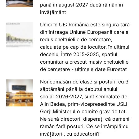
până în august 2027 dacă rămân în
învățământ
Unici în UE: România este singura țară
din întreaga Uniune Europeană care a
redus cheltuielile de cercetare,
calculate pe cap de locuitor, în ultimul
deceniu. Între 2015-2025, spațiul
comunitar a crescut masiv cheltuielile
de cercetare - ultimele date Eurostat
Noi comasări de clase și posturi, cu 3
săptămâni până la debutul anului
școlar 2026-2027, sunt semnalate de
Alin Badea, prim-vicepreședinte USLI
Gorj: Ministerul o comite grav de tot.
Ne sună directorii disperați că oamenii
rămân fără posturi. Ce se întâmplă cu
învățătorii, cu educatorii?