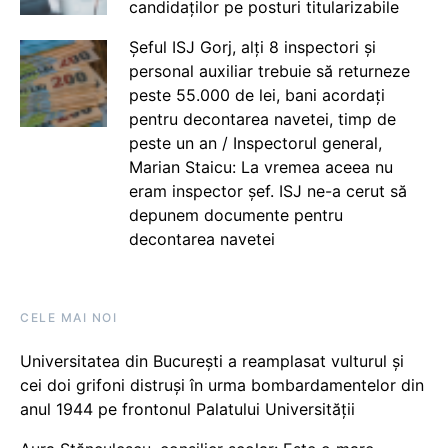
candidaților pe posturi titularizabile
Șeful ISJ Gorj, alți 8 inspectori și
personal auxiliar trebuie să returneze
peste 55.000 de lei, bani acordați
pentru decontarea navetei, timp de
peste un an / Inspectorul general,
Marian Staicu: La vremea aceea nu
eram inspector șef. ISJ ne-a cerut să
depunem documente pentru
decontarea navetei
CELE MAI NOI
Universitatea din București a reamplasat vulturul și
cei doi grifoni distruși în urma bombardamentelor din
anul 1944 pe frontonul Palatului Universității