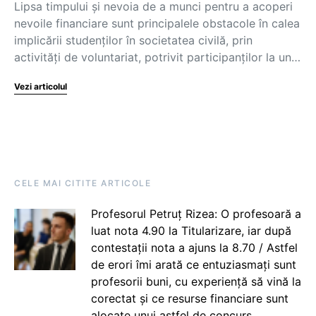
Lipsa timpului și nevoia de a munci pentru a acoperi
nevoile financiare sunt principalele obstacole în calea
implicării studenților în societatea civilă, prin
activități de voluntariat, potrivit participanților la un…
Vezi articolul
CELE MAI CITITE ARTICOLE
Profesorul Petruț Rizea: O profesoară a
luat nota 4.90 la Titularizare, iar după
contestații nota a ajuns la 8.70 / Astfel
de erori îmi arată ce entuziasmați sunt
profesorii buni, cu experiență să vină la
corectat și ce resurse financiare sunt
alocate unui astfel de concurs