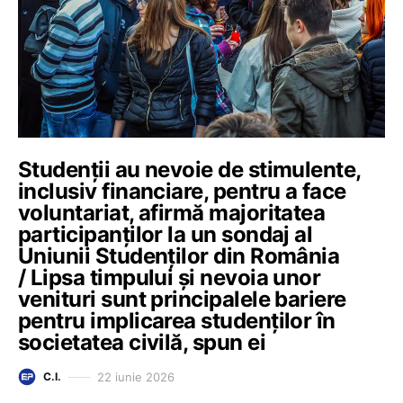
Studenții au nevoie de stimulente,
inclusiv financiare, pentru a face
voluntariat, afirmă majoritatea
participanților la un sondaj al
Uniunii Studenților din România
/ Lipsa timpului și nevoia unor
venituri sunt principalele bariere
pentru implicarea studenților în
societatea civilă, spun ei
22 iunie 2026
C.I.