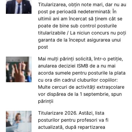
Titularizarea, obțin note mari, dar nu au
post pe perioadă nedeterminată: În
ultimii ani am încercat să ținem cât se
poate de bine sub control posturile
titularizabile / La niciun concurs nu poți
garanta de la început asigurarea unui
post
Mai mulți părinți solicită, într-o petiție,
anularea deciziei ISMB de a nu mai
acorda sumele pentru posturile la plata
cu ora din cadrul cluburilor copiilor:
Multe cercuri de activități extrașcolare
vor dispărea de la 1 septembrie, spun
părinții
Titularizare 2026. Astăzi, lista
posturilor pentru profesori va fi
actualizată, după repartizarea