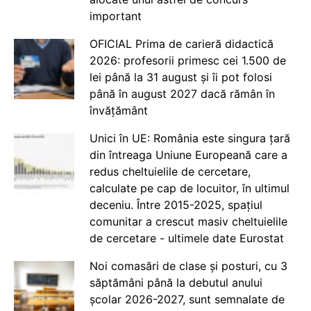
important
OFICIAL Prima de carieră didactică
2026: profesorii primesc cei 1.500 de
lei până la 31 august și îi pot folosi
până în august 2027 dacă rămân în
învățământ
Unici în UE: România este singura țară
din întreaga Uniune Europeană care a
redus cheltuielile de cercetare,
calculate pe cap de locuitor, în ultimul
deceniu. Între 2015-2025, spațiul
comunitar a crescut masiv cheltuielile
de cercetare - ultimele date Eurostat
Noi comasări de clase și posturi, cu 3
săptămâni până la debutul anului
școlar 2026-2027, sunt semnalate de