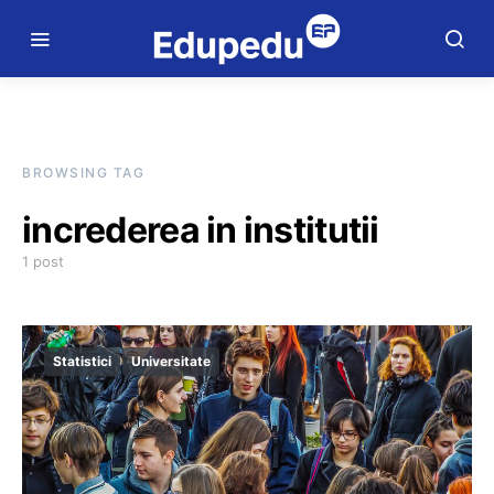
BROWSING TAG
increderea in institutii
1 post
Statistici
Universitate