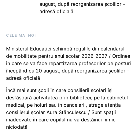
august, după reorganizarea școlilor -
adresă oficială
CELE MAI NOI
Ministerul Educației schimbă regulile din calendarul
de mobilitate pentru anul școlar 2026-2027 / Ordinea
în care se va face repartizarea profesorilor pe posturi
începând cu 20 august, după reorganizarea școlilor –
adresă oficială
Încă mai sunt școli în care consilierii școlari își
desfășoară activitatea prin biblioteci, pe la cabinetul
medical, pe holuri sau în cancelarii, atrage atenția
consilierul școlar Aura Stănculescu / Sunt spații
inadecvate în care copilul nu va destăinui nimic
niciodată