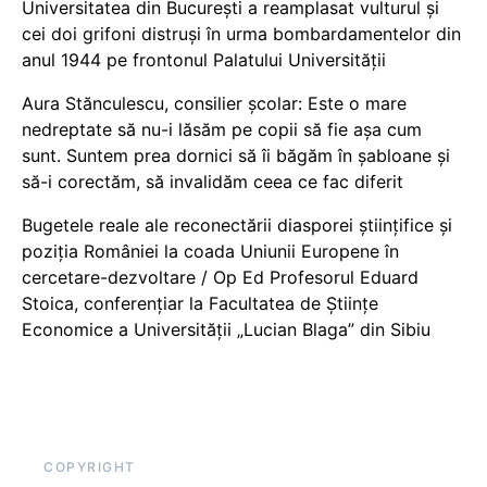
Universitatea din București a reamplasat vulturul și
cei doi grifoni distruși în urma bombardamentelor din
anul 1944 pe frontonul Palatului Universității
Aura Stănculescu, consilier școlar: Este o mare
nedreptate să nu-i lăsăm pe copii să fie așa cum
sunt. Suntem prea dornici să îi băgăm în șabloane și
să-i corectăm, să invalidăm ceea ce fac diferit
Bugetele reale ale reconectării diasporei științifice și
poziția României la coada Uniunii Europene în
cercetare-dezvoltare / Op Ed Profesorul Eduard
Stoica, conferențiar la Facultatea de Științe
Economice a Universității „Lucian Blaga” din Sibiu
COPYRIGHT