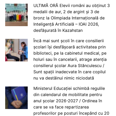
ULTIMĂ ORĂ Elevii români au obținut 3
medalii de aur, 2 de argint și 3 de
bronz la Olimpiada Internațională de
Inteligență Artificială – IOAI 2026,
desfășurată în Kazahstan
Încă mai sunt școli în care consilierii
școlari își desfășoară activitatea prin
biblioteci, pe la cabinetul medical, pe
holuri sau în cancelarii, atrage atenția
consilierul școlar Aura Stănculescu /
Sunt spații inadecvate în care copilul
nu va destăinui nimic niciodată
Ministerul Educației schimbă regulile
din calendarul de mobilitate pentru
anul școlar 2026-2027 / Ordinea în
care se va face repartizarea
profesorilor pe posturi începând cu 20