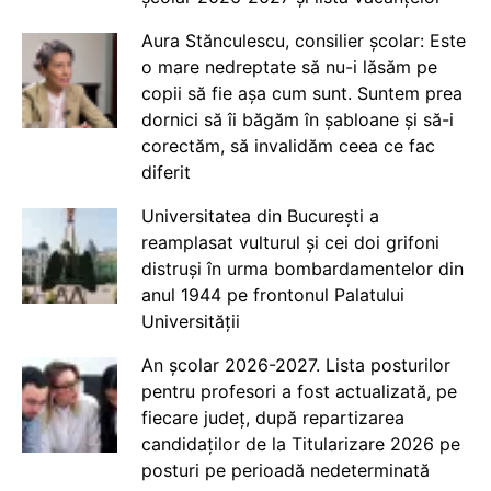
Aura Stănculescu, consilier școlar: Este
o mare nedreptate să nu-i lăsăm pe
copii să fie așa cum sunt. Suntem prea
dornici să îi băgăm în șabloane și să-i
corectăm, să invalidăm ceea ce fac
diferit
Universitatea din București a
reamplasat vulturul și cei doi grifoni
distruși în urma bombardamentelor din
anul 1944 pe frontonul Palatului
Universității
An școlar 2026-2027. Lista posturilor
pentru profesori a fost actualizată, pe
fiecare județ, după repartizarea
candidaților de la Titularizare 2026 pe
posturi pe perioadă nedeterminată