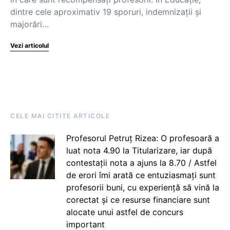
dintre cele aproximativ 19 sporuri, indemnizații și
majorări…
Vezi articolul
CELE MAI CITITE ARTICOLE
Profesorul Petruț Rizea: O profesoară a
luat nota 4.90 la Titularizare, iar după
contestații nota a ajuns la 8.70 / Astfel
de erori îmi arată ce entuziasmați sunt
profesorii buni, cu experiență să vină la
corectat și ce resurse financiare sunt
alocate unui astfel de concurs
important