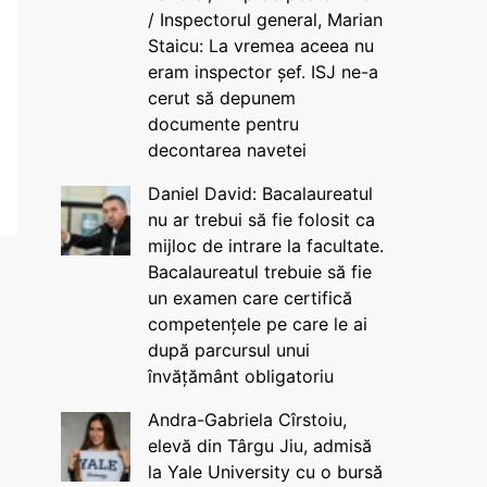
/ Inspectorul general, Marian
Staicu: La vremea aceea nu
eram inspector șef. ISJ ne-a
cerut să depunem
documente pentru
decontarea navetei
Daniel David: Bacalaureatul
nu ar trebui să fie folosit ca
mijloc de intrare la facultate.
Bacalaureatul trebuie să fie
un examen care certifică
competențele pe care le ai
după parcursul unui
învățământ obligatoriu
Andra-Gabriela Cîrstoiu,
elevă din Târgu Jiu, admisă
la Yale University cu o bursă