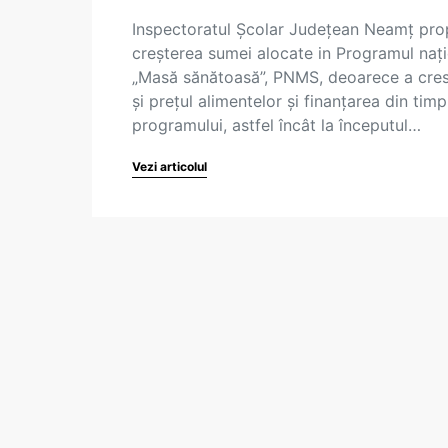
Inspectoratul Școlar Județean Neamț pr
creșterea sumei alocate in Programul naț
„Masă sănătoasă”, PNMS, deoarece a cre
și prețul alimentelor și finanțarea din timp
programului, astfel încât la începutul…
Vezi articolul