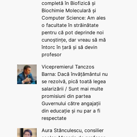
completă în Biofizică și
Biochimie Moleculară și
Computer Science: Am ales
o facultate în străinătate
pentru că pot deprinde noi
cunoștințe, dar vreau să mă
întorc în țară și să devin
profesor
Vicepremierul Tanczos
Barna: Dacă învățământul nu
se rezolvă, pică toată legea
salarizării / Sunt mai multe
promisiuni din partea
Guvernului către angajații
din educație și nu par a fi
respectate
Aura Stănculescu, consilier