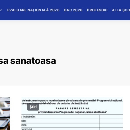
EVALUARE NAȚIONALĂ 2026
BAC 2026
PROFESORI
AI LA ȘC
asa sanatoasa
Știri