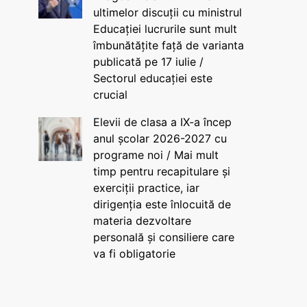
ultimelor discuții cu ministrul
Educației lucrurile sunt mult
îmbunătățite față de varianta
publicată pe 17 iulie /
Sectorul educației este
crucial
Elevii de clasa a IX-a încep
anul școlar 2026-2027 cu
programe noi / Mai mult
timp pentru recapitulare și
exerciții practice, iar
dirigenția este înlocuită de
materia dezvoltare
personală și consiliere care
va fi obligatorie