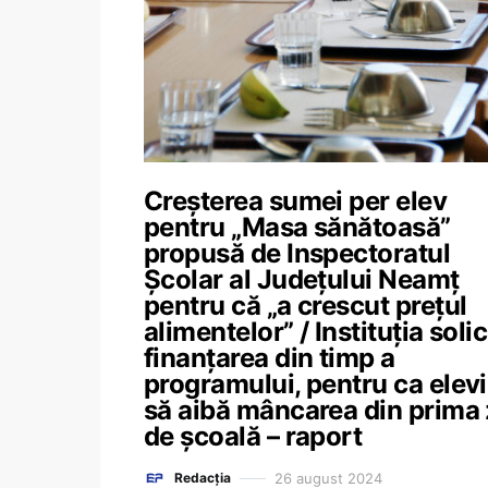
Creșterea sumei per elev
pentru „Masa sănătoasă”
propusă de Inspectoratul
Școlar al Județului Neamț
pentru că „a crescut prețul
alimentelor” / Instituția solic
finanțarea din timp a
programului, pentru ca elevi
să aibă mâncarea din prima 
de școală – raport
26 august 2024
Redacția