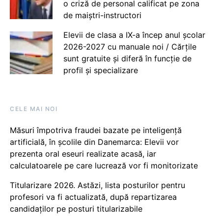
o criză de personal calificat pe zona
de maiștri-instructori
Elevii de clasa a IX-a încep anul școlar
2026-2027 cu manuale noi / Cărțile
sunt gratuite și diferă în funcție de
profil și specializare
CELE MAI NOI
Măsuri împotriva fraudei bazate pe inteligență
artificială, în școlile din Danemarca: Elevii vor
prezenta oral eseuri realizate acasă, iar
calculatoarele pe care lucrează vor fi monitorizate
Titularizare 2026. Astăzi, lista posturilor pentru
profesori va fi actualizată, după repartizarea
candidaților pe posturi titularizabile