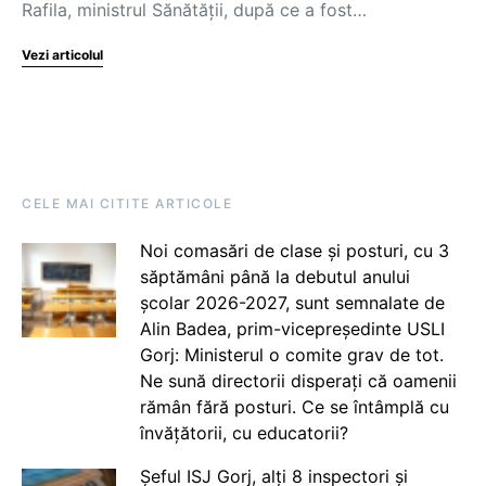
Rafila, ministrul Sănătăţii, după ce a fost…
Vezi articolul
CELE MAI CITITE ARTICOLE
Noi comasări de clase și posturi, cu 3
săptămâni până la debutul anului
școlar 2026-2027, sunt semnalate de
Alin Badea, prim-vicepreședinte USLI
Gorj: Ministerul o comite grav de tot.
Ne sună directorii disperați că oamenii
rămân fără posturi. Ce se întâmplă cu
învățătorii, cu educatorii?
Șeful ISJ Gorj, alți 8 inspectori și