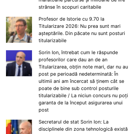
strânse în scopuri caritabile
Profesor de Istorie cu 9.70 la
Titularizare 2026: Nu prea sunt mari
așteptările. Din păcate nu sunt posturi
titularizabile
Sorin Ion, întrebat cum le răspunde
profesorilor care dau an de an
Titularizarea, obțin note mari, dar nu au
post pe perioadă nedeterminată: În
ultimii ani am încercat să ținem cât se
poate de bine sub control posturile
titularizabile / La niciun concurs nu poți
garanta de la început asigurarea unui
post
Secretarul de stat Sorin Ion: La
disciplinele din zona tehnologică există