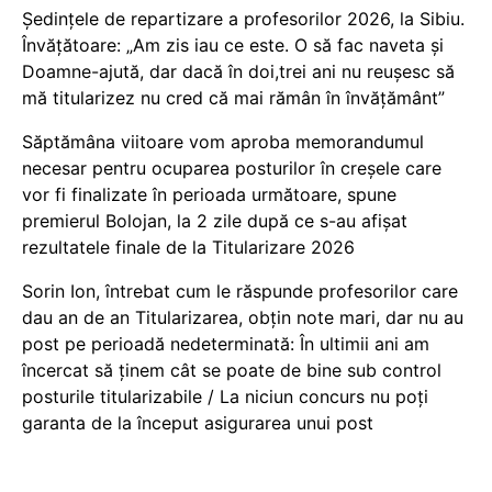
Ședințele de repartizare a profesorilor 2026, la Sibiu.
Învățătoare: „Am zis iau ce este. O să fac naveta și
Doamne-ajută, dar dacă în doi,trei ani nu reușesc să
mă titularizez nu cred că mai rămân în învățământ”
Săptămâna viitoare vom aproba memorandumul
necesar pentru ocuparea posturilor în creșele care
vor fi finalizate în perioada următoare, spune
premierul Bolojan, la 2 zile după ce s-au afișat
rezultatele finale de la Titularizare 2026
Sorin Ion, întrebat cum le răspunde profesorilor care
dau an de an Titularizarea, obțin note mari, dar nu au
post pe perioadă nedeterminată: În ultimii ani am
încercat să ținem cât se poate de bine sub control
posturile titularizabile / La niciun concurs nu poți
garanta de la început asigurarea unui post