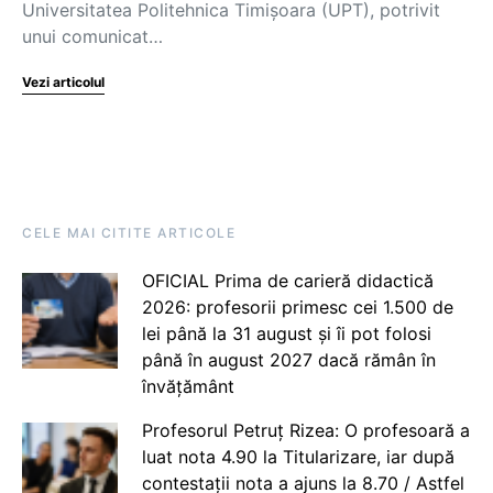
Universitatea Politehnica Timișoara (UPT), potrivit
unui comunicat…
Vezi articolul
CELE MAI CITITE ARTICOLE
OFICIAL Prima de carieră didactică
2026: profesorii primesc cei 1.500 de
lei până la 31 august și îi pot folosi
până în august 2027 dacă rămân în
învățământ
Profesorul Petruț Rizea: O profesoară a
luat nota 4.90 la Titularizare, iar după
contestații nota a ajuns la 8.70 / Astfel