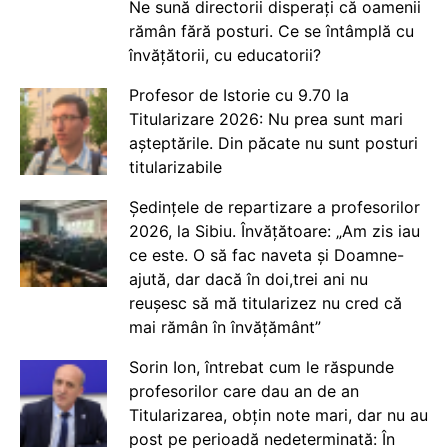
Ne sună directorii disperați că oamenii
rămân fără posturi. Ce se întâmplă cu
învățătorii, cu educatorii?
Profesor de Istorie cu 9.70 la
Titularizare 2026: Nu prea sunt mari
așteptările. Din păcate nu sunt posturi
titularizabile
Ședințele de repartizare a profesorilor
2026, la Sibiu. Învățătoare: „Am zis iau
ce este. O să fac naveta și Doamne-
ajută, dar dacă în doi,trei ani nu
reușesc să mă titularizez nu cred că
mai rămân în învățământ”
Sorin Ion, întrebat cum le răspunde
profesorilor care dau an de an
Titularizarea, obțin note mari, dar nu au
post pe perioadă nedeterminată: În