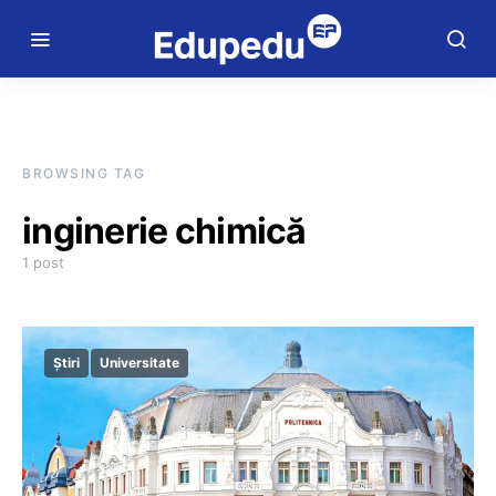
BROWSING TAG
inginerie chimică
1 post
Știri
Universitate