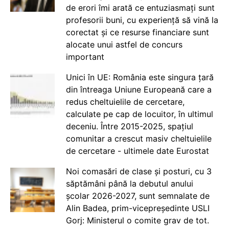
de erori îmi arată ce entuziasmați sunt
profesorii buni, cu experiență să vină la
corectat și ce resurse financiare sunt
alocate unui astfel de concurs
important
Unici în UE: România este singura țară
din întreaga Uniune Europeană care a
redus cheltuielile de cercetare,
calculate pe cap de locuitor, în ultimul
deceniu. Între 2015-2025, spațiul
comunitar a crescut masiv cheltuielile
de cercetare - ultimele date Eurostat
Noi comasări de clase și posturi, cu 3
săptămâni până la debutul anului
școlar 2026-2027, sunt semnalate de
Alin Badea, prim-vicepreședinte USLI
Gorj: Ministerul o comite grav de tot.