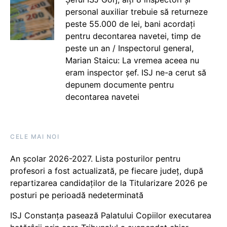
personal auxiliar trebuie să returneze
peste 55.000 de lei, bani acordați
pentru decontarea navetei, timp de
peste un an / Inspectorul general,
Marian Staicu: La vremea aceea nu
eram inspector șef. ISJ ne-a cerut să
depunem documente pentru
decontarea navetei
CELE MAI NOI
An școlar 2026-2027. Lista posturilor pentru
profesori a fost actualizată, pe fiecare județ, după
repartizarea candidaților de la Titularizare 2026 pe
posturi pe perioadă nedeterminată
ISJ Constanța pasează Palatului Copiilor executarea