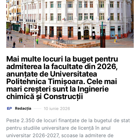
Mai multe locuri la buget pentru
admiterea la facultate din 2026,
anunțate de Universitatea
Politehnica Timișoara. Cele mai
mari creșteri sunt la Inginerie
chimică și Construcții
10 iunie 2026
Redacția
Peste 2.350 de locuri finanțate de la bugetul de stat
pentru studiile universitare de licență în anul
universitar 2026-2027, scoase la admitere de