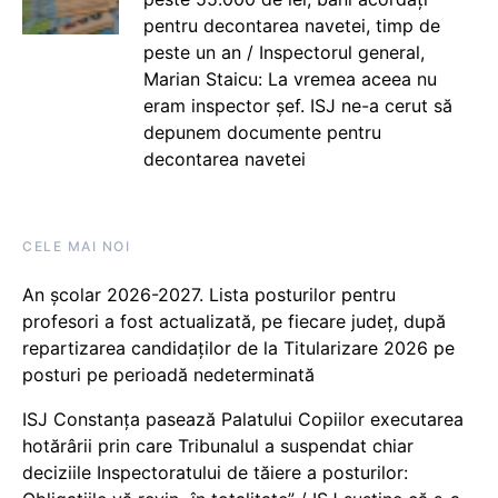
pentru decontarea navetei, timp de
peste un an / Inspectorul general,
Marian Staicu: La vremea aceea nu
eram inspector șef. ISJ ne-a cerut să
depunem documente pentru
decontarea navetei
CELE MAI NOI
An școlar 2026-2027. Lista posturilor pentru
profesori a fost actualizată, pe fiecare județ, după
repartizarea candidaților de la Titularizare 2026 pe
posturi pe perioadă nedeterminată
ISJ Constanța pasează Palatului Copiilor executarea
hotărârii prin care Tribunalul a suspendat chiar
deciziile Inspectoratului de tăiere a posturilor: