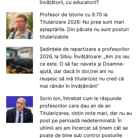
învățătorii, cu educatorii?
Profesor de Istorie cu 9.70 la
Titularizare 2026: Nu prea sunt mari
așteptările. Din păcate nu sunt posturi
titularizabile
Ședințele de repartizare a profesorilor
2026, la Sibiu. Învățătoare: „Am zis iau
ce este. O să fac naveta și Doamne-
ajută, dar dacă în doi,trei ani nu
reușesc să mă titularizez nu cred că
mai rămân în învățământ”
Sorin Ion, întrebat cum le răspunde
profesorilor care dau an de an
Titularizarea, obțin note mari, dar nu au
post pe perioadă nedeterminată: În
ultimii ani am încercat să ținem cât se
poate de bine sub control posturile