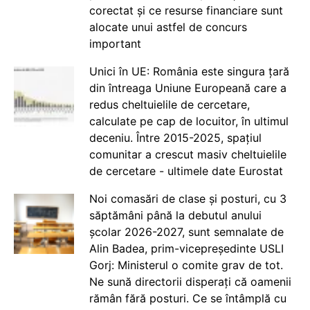
corectat și ce resurse financiare sunt
alocate unui astfel de concurs
important
Unici în UE: România este singura țară
din întreaga Uniune Europeană care a
redus cheltuielile de cercetare,
calculate pe cap de locuitor, în ultimul
deceniu. Între 2015-2025, spațiul
comunitar a crescut masiv cheltuielile
de cercetare - ultimele date Eurostat
Noi comasări de clase și posturi, cu 3
săptămâni până la debutul anului
școlar 2026-2027, sunt semnalate de
Alin Badea, prim-vicepreședinte USLI
Gorj: Ministerul o comite grav de tot.
Ne sună directorii disperați că oamenii
rămân fără posturi. Ce se întâmplă cu