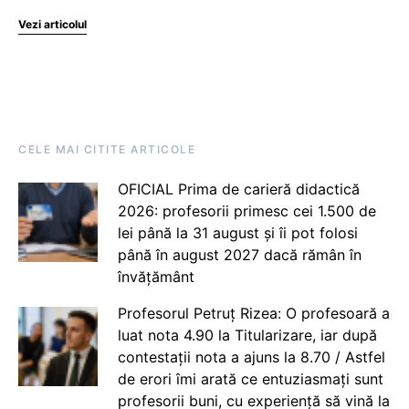
Vezi articolul
CELE MAI CITITE ARTICOLE
OFICIAL Prima de carieră didactică
2026: profesorii primesc cei 1.500 de
lei până la 31 august și îi pot folosi
până în august 2027 dacă rămân în
învățământ
Profesorul Petruț Rizea: O profesoară a
luat nota 4.90 la Titularizare, iar după
contestații nota a ajuns la 8.70 / Astfel
de erori îmi arată ce entuziasmați sunt
profesorii buni, cu experiență să vină la