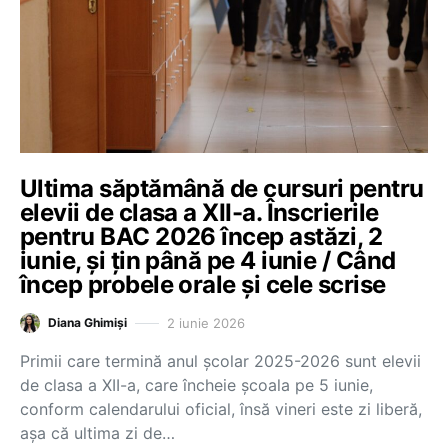
Ultima săptămână de cursuri pentru
elevii de clasa a XII-a. Înscrierile
pentru BAC 2026 încep astăzi, 2
iunie, și țin până pe 4 iunie / Când
încep probele orale și cele scrise
2 iunie 2026
Diana Ghimiși
Primii care termină anul școlar 2025-2026 sunt elevii
de clasa a XII-a, care încheie școala pe 5 iunie,
conform calendarului oficial, însă vineri este zi liberă,
așa că ultima zi de…