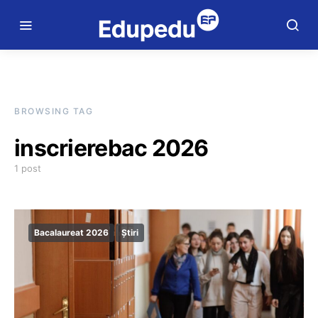
BROWSING TAG
inscrierebac 2026
1 post
Bacalaureat 2026
Știri