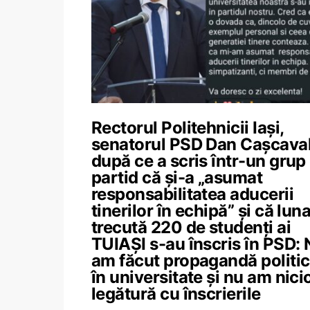
Rectorul Politehnicii Iași,
senatorul PSD Dan Cașcaval
după ce a scris într-un grup
partid că și-a „asumat
responsabilitatea aducerii
tinerilor în echipă” și că lun
trecută 220 de studenți ai
TUIAȘI s-au înscris în PSD:
am făcut propagandă politi
în universitate și nu am nici
legătură cu înscrierile