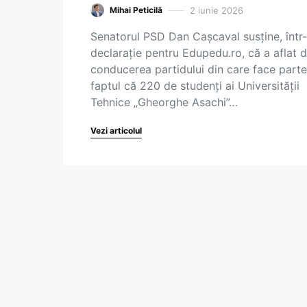
2 iunie 2026
Mihai Peticilă
Senatorul PSD Dan Cașcaval susține, într
declarație pentru Edupedu.ro, că a aflat d
conducerea partidului din care face parte
faptul că 220 de studenți ai Universității
Tehnice „Gheorghe Asachi”…
Vezi articolul