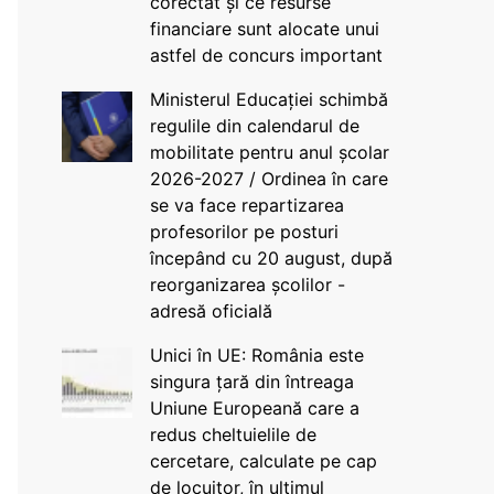
corectat și ce resurse
financiare sunt alocate unui
astfel de concurs important
Ministerul Educației schimbă
regulile din calendarul de
mobilitate pentru anul școlar
2026-2027 / Ordinea în care
se va face repartizarea
profesorilor pe posturi
începând cu 20 august, după
reorganizarea școlilor -
adresă oficială
Unici în UE: România este
singura țară din întreaga
Uniune Europeană care a
redus cheltuielile de
cercetare, calculate pe cap
de locuitor, în ultimul