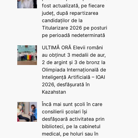
fost actualizată, pe fiecare
județ, după repartizarea
candidaților de la
Titularizare 2026 pe posturi
pe perioadă nedeterminată
ULTIMĂ ORĂ Elevii români
au obținut 3 medalii de aur,
2 de argint și 3 de bronz la
Olimpiada Internațională de
Inteligență Artificială – IOAI
2026, desfășurată în
Kazahstan
Încă mai sunt școli în care
consilierii școlari își
desfășoară activitatea prin
biblioteci, pe la cabinetul
medical, pe holuri sau în