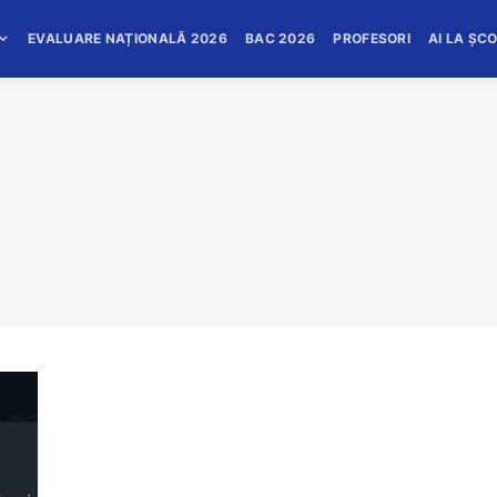
EVALUARE NAȚIONALĂ 2026
BAC 2026
PROFESORI
AI LA ȘC