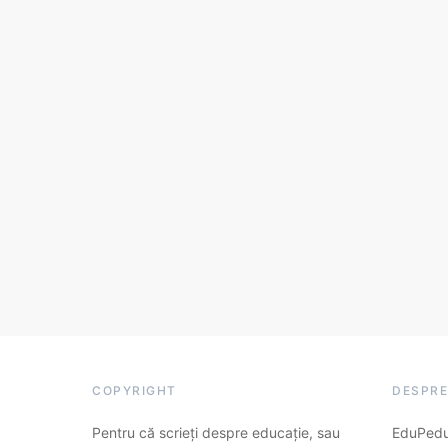
COPYRIGHT
DESPRE
Pentru că scrieți despre educație, sau
EduPedu.