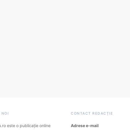
 NOI
CONTACT REDACȚIE
ro este o publicație online
Adrese e-mail