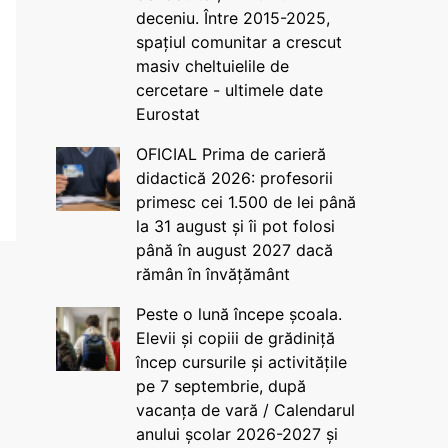
deceniu. Între 2015-2025,
spațiul comunitar a crescut
masiv cheltuielile de
cercetare - ultimele date
Eurostat
OFICIAL Prima de carieră
didactică 2026: profesorii
primesc cei 1.500 de lei până
la 31 august și îi pot folosi
până în august 2027 dacă
rămân în învățământ
Peste o lună începe școala.
Elevii și copiii de grădiniță
încep cursurile și activitățile
pe 7 septembrie, după
vacanța de vară / Calendarul
anului școlar 2026-2027 și