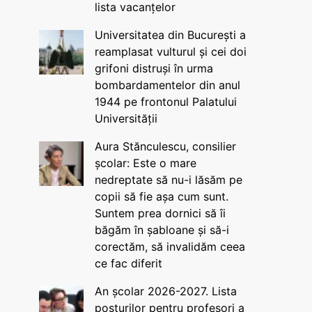
lista vacanțelor
Universitatea din București a
reamplasat vulturul și cei doi
grifoni distruși în urma
bombardamentelor din anul
1944 pe frontonul Palatului
Universității
Aura Stănculescu, consilier
școlar: Este o mare
nedreptate să nu-i lăsăm pe
copii să fie așa cum sunt.
Suntem prea dornici să îi
băgăm în șabloane și să-i
corectăm, să invalidăm ceea
ce fac diferit
An școlar 2026-2027. Lista
posturilor pentru profesori a