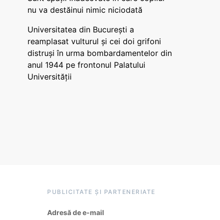
nu va destăinui nimic niciodată
Universitatea din București a
reamplasat vulturul și cei doi grifoni
distruși în urma bombardamentelor din
anul 1944 pe frontonul Palatului
Universității
PUBLICITATE ȘI PARTENERIATE
Adresă de e-mail