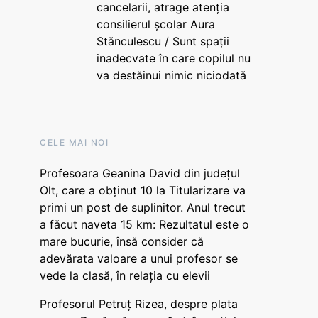
cancelarii, atrage atenția
consilierul școlar Aura
Stănculescu / Sunt spații
inadecvate în care copilul nu
va destăinui nimic niciodată
CELE MAI NOI
Profesoara Geanina David din județul
Olt, care a obținut 10 la Titularizare va
primi un post de suplinitor. Anul trecut
a făcut naveta 15 km: Rezultatul este o
mare bucurie, însă consider că
adevărata valoare a unui profesor se
vede la clasă, în relația cu elevii
Profesorul Petruț Rizea, despre plata