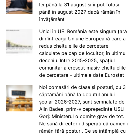
lei până la 31 august și îi pot folosi
până în august 2027 dacă rămân în
învățământ
Unici în UE: România este singura țară
din întreaga Uniune Europeană care a
redus cheltuielile de cercetare,
calculate pe cap de locuitor, în ultimul
deceniu. Între 2015-2025, spațiul
comunitar a crescut masiv cheltuielile
de cercetare - ultimele date Eurostat
Noi comasări de clase și posturi, cu 3
săptămâni până la debutul anului
școlar 2026-2027, sunt semnalate de
Alin Badea, prim-vicepreședinte USLI
Gorj: Ministerul o comite grav de tot.
Ne sună directorii disperați că oamenii
rămân fără posturi. Ce se întâmplă cu