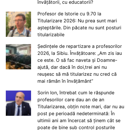
învățătorii, cu educatorii?
Profesor de Istorie cu 9.70 la
Titularizare 2026: Nu prea sunt mari
așteptările. Din păcate nu sunt posturi
titularizabile
Ședințele de repartizare a profesorilor
2026, la Sibiu. Învățătoare: „Am zis iau
ce este. O să fac naveta și Doamne-
ajută, dar dacă în doi,trei ani nu
reușesc să mă titularizez nu cred că
mai rămân în învățământ”
Sorin Ion, întrebat cum le răspunde
profesorilor care dau an de an
Titularizarea, obțin note mari, dar nu au
post pe perioadă nedeterminată: În
ultimii ani am încercat să ținem cât se
poate de bine sub control posturile