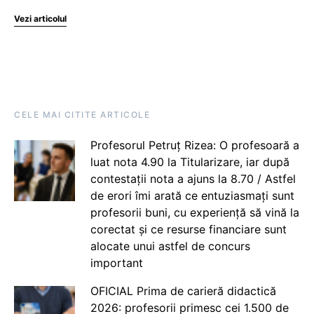
Vezi articolul
CELE MAI CITITE ARTICOLE
Profesorul Petruț Rizea: O profesoară a
luat nota 4.90 la Titularizare, iar după
contestații nota a ajuns la 8.70 / Astfel
de erori îmi arată ce entuziasmați sunt
profesorii buni, cu experiență să vină la
corectat și ce resurse financiare sunt
alocate unui astfel de concurs
important
OFICIAL Prima de carieră didactică
2026: profesorii primesc cei 1.500 de