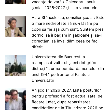
vacanța de vară / Calendarul anului
școlar 2026-2027 și lista vacanțelor
Aura Stănculescu, consilier școlar: Este
o mare nedreptate să nu-i lăsăm pe
copii să fie așa cum sunt. Suntem prea
dornici să îi băgăm în șabloane și să-i
corectăm, să invalidăm ceea ce fac
diferit
Universitatea din București a
reamplasat vulturul și cei doi grifoni
distruși în urma bombardamentelor din
anul 1944 pe frontonul Palatului
Universității
An școlar 2026-2027. Lista posturilor
pentru profesori a fost actualizată, pe
fiecare județ, după repartizarea
candidaților de la Titularizare 2026 pe