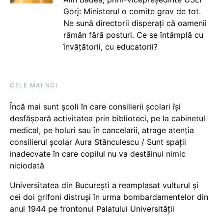
Gorj: Ministerul o comite grav de tot.
Ne sună directorii disperați că oamenii
rămân fără posturi. Ce se întâmplă cu
învățătorii, cu educatorii?
CELE MAI NOI
Încă mai sunt școli în care consilierii școlari își
desfășoară activitatea prin biblioteci, pe la cabinetul
medical, pe holuri sau în cancelarii, atrage atenția
consilierul școlar Aura Stănculescu / Sunt spații
inadecvate în care copilul nu va destăinui nimic
niciodată
Universitatea din București a reamplasat vulturul și
cei doi grifoni distruși în urma bombardamentelor din
anul 1944 pe frontonul Palatului Universității