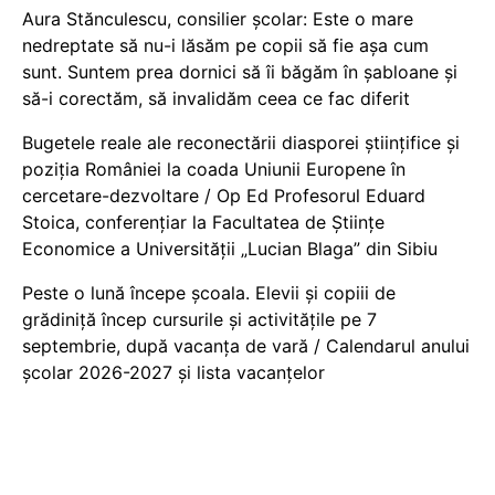
Aura Stănculescu, consilier școlar: Este o mare
nedreptate să nu-i lăsăm pe copii să fie așa cum
sunt. Suntem prea dornici să îi băgăm în șabloane și
să-i corectăm, să invalidăm ceea ce fac diferit
Bugetele reale ale reconectării diasporei științifice și
poziția României la coada Uniunii Europene în
cercetare-dezvoltare / Op Ed Profesorul Eduard
Stoica, conferențiar la Facultatea de Științe
Economice a Universității „Lucian Blaga” din Sibiu
Peste o lună începe școala. Elevii și copiii de
grădiniță încep cursurile și activitățile pe 7
septembrie, după vacanța de vară / Calendarul anului
școlar 2026-2027 și lista vacanțelor