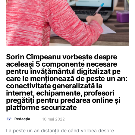
Sorin Cîmpeanu vorbește despre
aceleași 5 componente necesare
pentru învăţământul digitalizat pe
care le menționează de peste un an:
conectivitate generalizată la
internet, echipamente, profesori
pregătiţi pentru predarea online și
platforme securizate
10 mai 2022
Redacția
La peste un an distanță de când vorbea despre