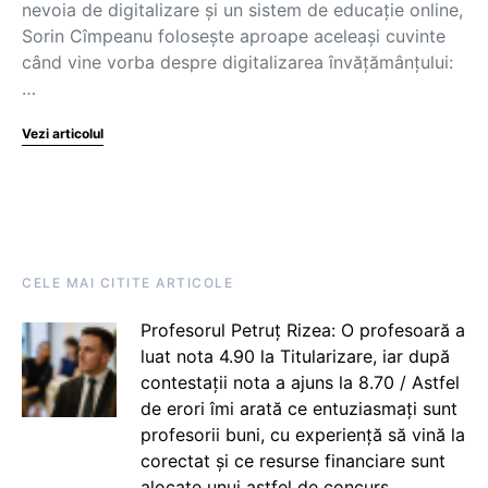
nevoia de digitalizare și un sistem de educație online,
Sorin Cîmpeanu folosește aproape aceleași cuvinte
când vine vorba despre digitalizarea învățămânțului:
…
Vezi articolul
CELE MAI CITITE ARTICOLE
Profesorul Petruț Rizea: O profesoară a
luat nota 4.90 la Titularizare, iar după
contestații nota a ajuns la 8.70 / Astfel
de erori îmi arată ce entuziasmați sunt
profesorii buni, cu experiență să vină la
corectat și ce resurse financiare sunt
alocate unui astfel de concurs