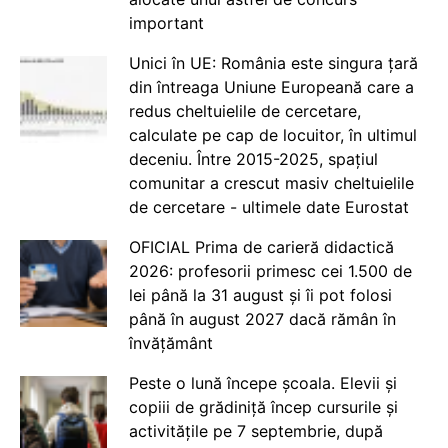
important
Unici în UE: România este singura țară
din întreaga Uniune Europeană care a
redus cheltuielile de cercetare,
calculate pe cap de locuitor, în ultimul
deceniu. Între 2015-2025, spațiul
comunitar a crescut masiv cheltuielile
de cercetare - ultimele date Eurostat
OFICIAL Prima de carieră didactică
2026: profesorii primesc cei 1.500 de
lei până la 31 august și îi pot folosi
până în august 2027 dacă rămân în
învățământ
Peste o lună începe școala. Elevii și
copiii de grădiniță încep cursurile și
activitățile pe 7 septembrie, după