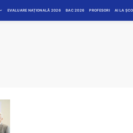
EVALUARE NAȚIONALĂ 2026
BAC 2026
PROFESORI
AI LA ȘC