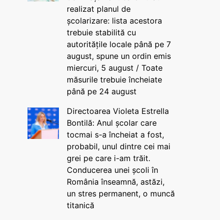
realizat planul de
școlarizare: lista acestora
trebuie stabilită cu
autoritățile locale până pe 7
august, spune un ordin emis
miercuri, 5 august / Toate
măsurile trebuie încheiate
până pe 24 august
Directoarea Violeta Estrella
Bontilă: Anul școlar care
tocmai s-a încheiat a fost,
probabil, unul dintre cei mai
grei pe care i-am trăit.
Conducerea unei școli în
România înseamnă, astăzi,
un stres permanent, o muncă
titanică