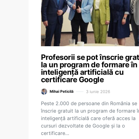
Profesorii se pot înscrie grat
la un program de formare în
inteligență artificială cu
certificare Google
3 iunie 2026
Mihai Peticilă
Peste 2.000 de persoane din România se
înscrie gratuit la un program de formare î
inteligență artificială care oferă acces la
cursuri dezvoltate de Google și la o
certificare…