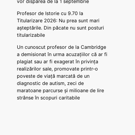
vor dispărea de la 1 septembrie
Profesor de Istorie cu 9.70 la
Titularizare 2026: Nu prea sunt mari
așteptările. Din păcate nu sunt posturi
titularizabile
Un cunoscut profesor de la Cambridge
a demisionat în urma acuzațiilor că ar fi
plagiat sau ar fi exagerat în privința
realizărilor sale, promovate printr-o
poveste de viață marcată de un
diagnostic de autism, zeci de
maratoane parcurse și milioane de lire
strânse în scopuri caritabile