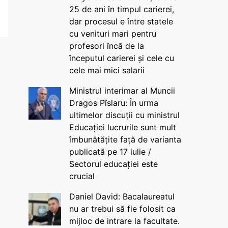
25 de ani în timpul carierei,
dar procesul e între statele
cu venituri mari pentru
profesori încă de la
începutul carierei și cele cu
cele mai mici salarii
Ministrul interimar al Muncii
Dragos Pîslaru: În urma
ultimelor discuții cu ministrul
Educației lucrurile sunt mult
îmbunătățite față de varianta
publicată pe 17 iulie /
Sectorul educației este
crucial
Daniel David: Bacalaureatul
nu ar trebui să fie folosit ca
mijloc de intrare la facultate.