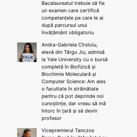
Bacalaureatul trebuie să fie
un examen care certifică
competențele pe care le ai
după parcursul unui
învățământ obligatoriu
Andra-Gabriela Cîrstoiu,
elevă din Târgu Jiu, admisă
la Yale University cu o bursă
completă în Biofizică și
Biochimie Moleculară și
Computer Science: Am ales
o facultate în străinătate
pentru că pot deprinde noi
cunoștințe, dar vreau să mă
întorc în țară și să devin
profesor
Vicepremierul Tanczos