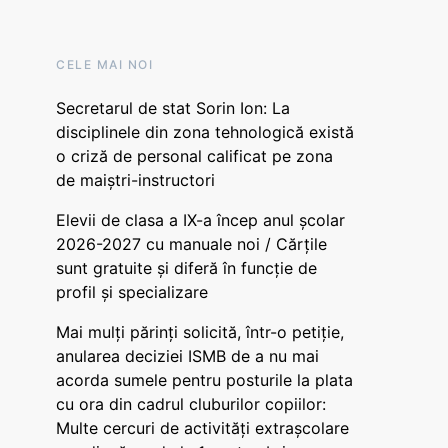
CELE MAI NOI
Secretarul de stat Sorin Ion: La
disciplinele din zona tehnologică există
o criză de personal calificat pe zona
de maiștri-instructori
Elevii de clasa a IX-a încep anul școlar
2026-2027 cu manuale noi / Cărțile
sunt gratuite și diferă în funcție de
profil și specializare
Mai mulți părinți solicită, într-o petiție,
anularea deciziei ISMB de a nu mai
acorda sumele pentru posturile la plata
cu ora din cadrul cluburilor copiilor:
Multe cercuri de activități extrașcolare