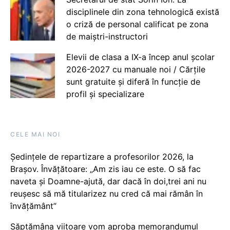
disciplinele din zona tehnologică există
o criză de personal calificat pe zona
de maiștri-instructori
Elevii de clasa a IX-a încep anul școlar
2026-2027 cu manuale noi / Cărțile
sunt gratuite și diferă în funcție de
profil și specializare
CELE MAI NOI
Ședințele de repartizare a profesorilor 2026, la
Brașov. Învățătoare: „Am zis iau ce este. O să fac
naveta și Doamne-ajută, dar dacă în doi,trei ani nu
reușesc să mă titularizez nu cred că mai rămân în
învățământ”
Săptămâna viitoare vom aproba memorandumul