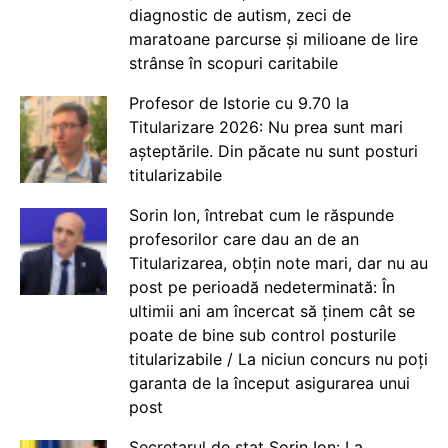
diagnostic de autism, zeci de
maratoane parcurse și milioane de lire
strânse în scopuri caritabile
Profesor de Istorie cu 9.70 la
Titularizare 2026: Nu prea sunt mari
așteptările. Din păcate nu sunt posturi
titularizabile
Sorin Ion, întrebat cum le răspunde
profesorilor care dau an de an
Titularizarea, obțin note mari, dar nu au
post pe perioadă nedeterminată: În
ultimii ani am încercat să ținem cât se
poate de bine sub control posturile
titularizabile / La niciun concurs nu poți
garanta de la început asigurarea unui
post
Secretarul de stat Sorin Ion: La