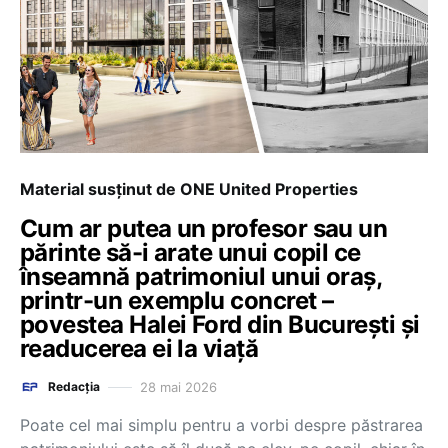
Material susținut de ONE United Properties
Cum ar putea un profesor sau un
părinte să-i arate unui copil ce
înseamnă patrimoniul unui oraș,
printr-un exemplu concret –
povestea Halei Ford din București și
readucerea ei la viață
28 mai 2026
Redacția
Poate cel mai simplu pentru a vorbi despre păstrarea