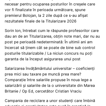
necesar pentru ocuparea posturilor în creșele care
vor fi finalizate în perioada următoare, spune
premierul Bolojan, la 2 zile după ce s-au afișat
rezultatele finale de la Titularizare 2026
Sorin Ion, întrebat cum le răspunde profesorilor care
dau an de an Titularizarea, obțin note mari, dar nu au
post pe perioadă nedeterminată: În ultimii ani am
încercat să ținem cât se poate de bine sub control
posturile titularizabile / La niciun concurs nu poți
garanta de la început asigurarea unui post
Salarizarea învățământului universitar – coeficienți
prea mici sau taxare pe muncă prea mare?
Comparație între salariile propuse în noua lege a
salarizării și salariile de la o universitate din Marea
Britanie / Op Ed, cercetător Cristian Vraciu
Campania de reciclare a unor studenți care îmbină