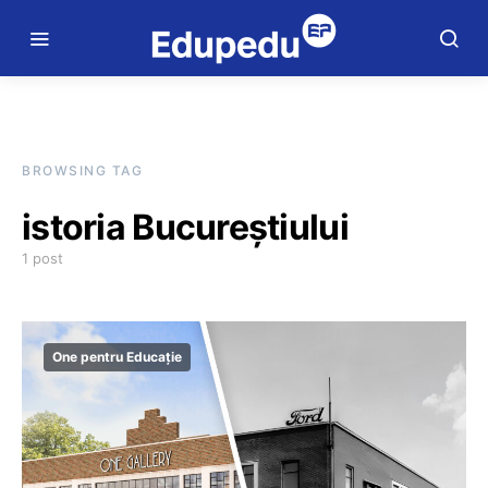
BROWSING TAG
istoria Bucureștiului
1 post
One pentru Educație