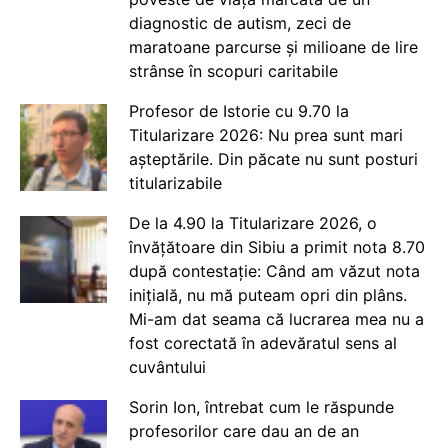
diagnostic de autism, zeci de
maratoane parcurse și milioane de lire
strânse în scopuri caritabile
Profesor de Istorie cu 9.70 la
Titularizare 2026: Nu prea sunt mari
așteptările. Din păcate nu sunt posturi
titularizabile
De la 4.90 la Titularizare 2026, o
învățătoare din Sibiu a primit nota 8.70
după contestație: Când am văzut nota
inițială, nu mă puteam opri din plâns.
Mi-am dat seama că lucrarea mea nu a
fost corectată în adevăratul sens al
cuvântului
Sorin Ion, întrebat cum le răspunde
profesorilor care dau an de an