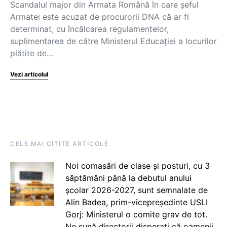
Scandalul major din Armata Română în care șeful
Armatei este acuzat de procurorii DNA că ar fi
determinat, cu încălcarea regulamentelor,
suplimentarea de către Ministerul Educației a locurilor
plătite de…
Vezi articolul
CELE MAI CITITE ARTICOLE
Noi comasări de clase și posturi, cu 3
săptămâni până la debutul anului
școlar 2026-2027, sunt semnalate de
Alin Badea, prim-vicepreședinte USLI
Gorj: Ministerul o comite grav de tot.
Ne sună directorii disperați că oamenii