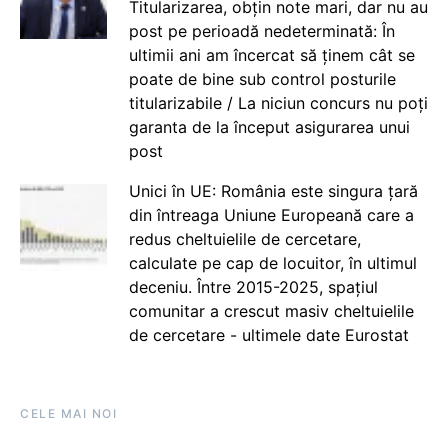
Titularizarea, obțin note mari, dar nu au
post pe perioadă nedeterminată: În
ultimii ani am încercat să ținem cât se
poate de bine sub control posturile
titularizabile / La niciun concurs nu poți
garanta de la început asigurarea unui
post
Unici în UE: România este singura țară
din întreaga Uniune Europeană care a
redus cheltuielile de cercetare,
calculate pe cap de locuitor, în ultimul
deceniu. Între 2015-2025, spațiul
comunitar a crescut masiv cheltuielile
de cercetare - ultimele date Eurostat
CELE MAI NOI