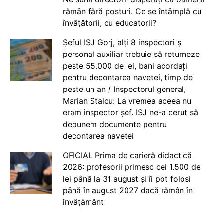
rămân fără posturi. Ce se întâmplă cu
învățătorii, cu educatorii?
Șeful ISJ Gorj, alți 8 inspectori și
personal auxiliar trebuie să returneze
peste 55.000 de lei, bani acordați
pentru decontarea navetei, timp de
peste un an / Inspectorul general,
Marian Staicu: La vremea aceea nu
eram inspector șef. ISJ ne-a cerut să
depunem documente pentru
decontarea navetei
OFICIAL Prima de carieră didactică
2026: profesorii primesc cei 1.500 de
lei până la 31 august și îi pot folosi
până în august 2027 dacă rămân în
învățământ