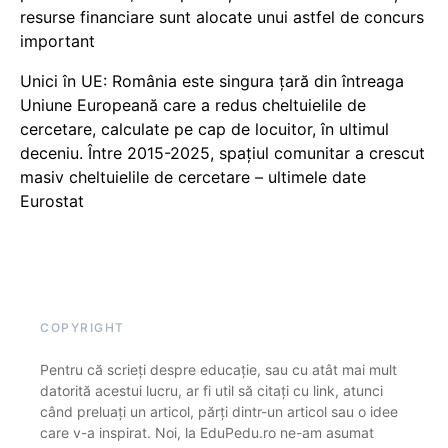
resurse financiare sunt alocate unui astfel de concurs
important
Unici în UE: România este singura țară din întreaga
Uniune Europeană care a redus cheltuielile de
cercetare, calculate pe cap de locuitor, în ultimul
deceniu. Între 2015-2025, spațiul comunitar a crescut
masiv cheltuielile de cercetare – ultimele date
Eurostat
COPYRIGHT
Pentru că scrieți despre educație, sau cu atât mai mult
datorită acestui lucru, ar fi util să citați cu link, atunci
când preluați un articol, părți dintr-un articol sau o idee
care v-a inspirat. Noi, la EduPedu.ro ne-am asumat