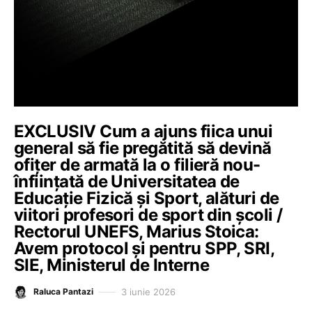
EXCLUSIV Cum a ajuns fiica unui
general să fie pregătită să devină
ofițer de armată la o filieră nou-
înființată de Universitatea de
Educație Fizică și Sport, alături de
viitori profesori de sport din școli /
Rectorul UNEFS, Marius Stoica:
Avem protocol și pentru SPP, SRI,
SIE, Ministerul de Interne
3 iunie 2026
Raluca Pantazi