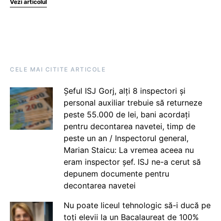
Vezi articolul
CELE MAI CITITE ARTICOLE
Șeful ISJ Gorj, alți 8 inspectori și
personal auxiliar trebuie să returneze
peste 55.000 de lei, bani acordați
pentru decontarea navetei, timp de
peste un an / Inspectorul general,
Marian Staicu: La vremea aceea nu
eram inspector șef. ISJ ne-a cerut să
depunem documente pentru
decontarea navetei
Nu poate liceul tehnologic să-i ducă pe
toți elevii la un Bacalaureat de 100%