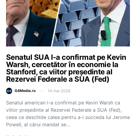
Senatul SUA l-a confirmat pe Kevin
Warsh, cercetător în economie la
Stanford, ca viitor preşedinte al
Rezervei Federale a SUA (Fed)
14 mai 2026
G4Media.ro
Senatul american l-a confirmat pe Kevin Warsh ca
viitor preşedinte al Rezervei Federale a SUA (Fed),
ceea ce deschide calea pentru a-i succeda lui Jerome
Powell, al cărui mandat se…