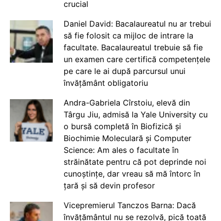
crucial
Daniel David: Bacalaureatul nu ar trebui
să fie folosit ca mijloc de intrare la
facultate. Bacalaureatul trebuie să fie
un examen care certifică competențele
pe care le ai după parcursul unui
învățământ obligatoriu
Andra-Gabriela Cîrstoiu, elevă din
Târgu Jiu, admisă la Yale University cu
o bursă completă în Biofizică și
Biochimie Moleculară și Computer
Science: Am ales o facultate în
străinătate pentru că pot deprinde noi
cunoștințe, dar vreau să mă întorc în
țară și să devin profesor
Vicepremierul Tanczos Barna: Dacă
învățământul nu se rezolvă, pică toată