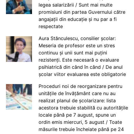
legea salarizării / Sunt mai multe
promisiuni din partea Guvernului către
angajații din educație și nu par a fi
respectate
Aura Stănculescu, consilier școlar:
Meseria de profesor este un stres
continuu și unii sunt mai puțini
rezistenți. Este necesară o evaluare
psihiatrică din când în când / De anul
școlar viitor evaluarea este obligatorie
Proceduri noi de reorganizare pentru
unitățile de învățământ care nu au
realizat planul de școlarizare: lista
acestora trebuie stabilită cu autoritățile
locale până pe 7 august, spune un
ordin emis miercuri, 5 august / Toate
măsurile trebuie încheiate până pe 24