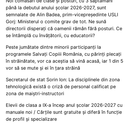
Noi comasări de clase și posturi, cu 3 săptămâni
până la debutul anului școlar 2026-2027, sunt
semnalate de Alin Badea, prim-vicepreședinte USLI
Gorj: Ministerul o comite grav de tot. Ne sună
directorii disperați că oamenii rămân fără posturi. Ce
se întâmplă cu învățătorii, cu educatorii?
Peste jumătate dintre minorii participanți la
programele Salvați Copiii România, cu părinți plecați
în străinătate, vor ca aceștia să vină acasă, iar 1 din 5
vor să se mute și ei în țara străină
Secretarul de stat Sorin Ion: La disciplinele din zona
tehnologică există o criză de personal calificat pe
zona de maiștri-instructori
Elevii de clasa a IX-a încep anul școlar 2026-2027 cu
manuale noi / Cărțile sunt gratuite și diferă în funcție
de profil și specializare