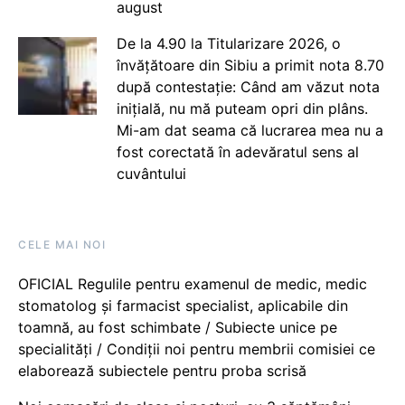
august
De la 4.90 la Titularizare 2026, o
învățătoare din Sibiu a primit nota 8.70
după contestație: Când am văzut nota
inițială, nu mă puteam opri din plâns.
Mi-am dat seama că lucrarea mea nu a
fost corectată în adevăratul sens al
cuvântului
CELE MAI NOI
OFICIAL Regulile pentru examenul de medic, medic
stomatolog și farmacist specialist, aplicabile din
toamnă, au fost schimbate / Subiecte unice pe
specialități / Condiții noi pentru membrii comisiei ce
elaborează subiectele pentru proba scrisă