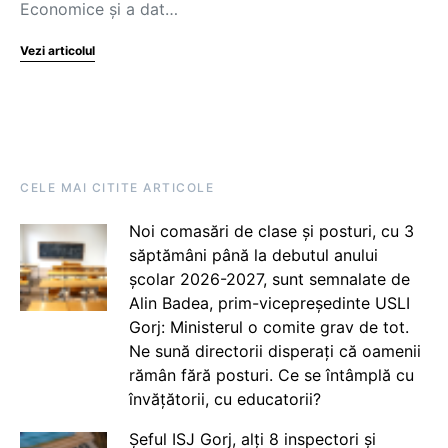
Economice și a dat…
Vezi articolul
CELE MAI CITITE ARTICOLE
Noi comasări de clase și posturi, cu 3
săptămâni până la debutul anului
școlar 2026-2027, sunt semnalate de
Alin Badea, prim-vicepreședinte USLI
Gorj: Ministerul o comite grav de tot.
Ne sună directorii disperați că oamenii
rămân fără posturi. Ce se întâmplă cu
învățătorii, cu educatorii?
Șeful ISJ Gorj, alți 8 inspectori și