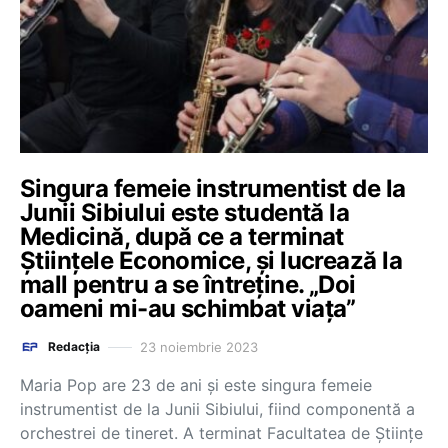
Singura femeie instrumentist de la
Junii Sibiului este studentă la
Medicină, după ce a terminat
Științele Economice, și lucrează la
mall pentru a se întreține. „Doi
oameni mi-au schimbat viața”
23 noiembrie 2023
Redacția
Maria Pop are 23 de ani și este singura femeie
instrumentist de la Junii Sibiului, fiind componentă a
orchestrei de tineret. A terminat Facultatea de Științe