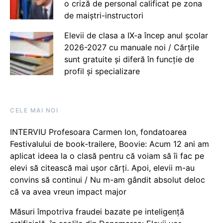
o criză de personal calificat pe zona
de maiștri-instructori
Elevii de clasa a IX-a încep anul școlar
2026-2027 cu manuale noi / Cărțile
sunt gratuite și diferă în funcție de
profil și specializare
CELE MAI NOI
INTERVIU Profesoara Carmen Ion, fondatoarea
Festivalului de book-trailere, Boovie: Acum 12 ani am
aplicat ideea la o clasă pentru că voiam să îi fac pe
elevi să citească mai ușor cărți. Apoi, elevii m-au
convins să continui / Nu m-am gândit absolut deloc
că va avea vreun impact major
Măsuri împotriva fraudei bazate pe inteligență