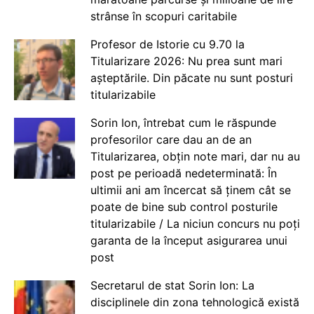
strânse în scopuri caritabile
Profesor de Istorie cu 9.70 la
Titularizare 2026: Nu prea sunt mari
așteptările. Din păcate nu sunt posturi
titularizabile
Sorin Ion, întrebat cum le răspunde
profesorilor care dau an de an
Titularizarea, obțin note mari, dar nu au
post pe perioadă nedeterminată: În
ultimii ani am încercat să ținem cât se
poate de bine sub control posturile
titularizabile / La niciun concurs nu poți
garanta de la început asigurarea unui
post
Secretarul de stat Sorin Ion: La
disciplinele din zona tehnologică există