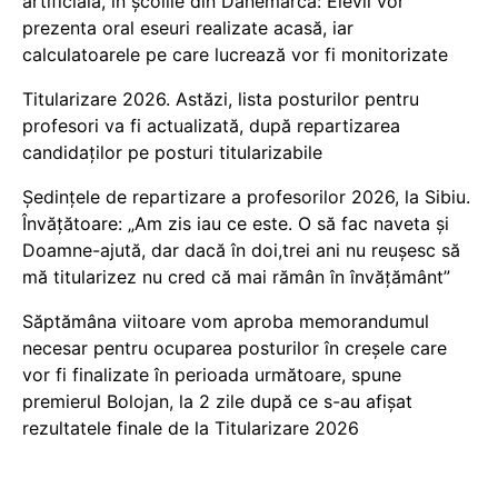
artificială, în școlile din Danemarca: Elevii vor
prezenta oral eseuri realizate acasă, iar
calculatoarele pe care lucrează vor fi monitorizate
Titularizare 2026. Astăzi, lista posturilor pentru
profesori va fi actualizată, după repartizarea
candidaților pe posturi titularizabile
Ședințele de repartizare a profesorilor 2026, la Sibiu.
Învățătoare: „Am zis iau ce este. O să fac naveta și
Doamne-ajută, dar dacă în doi,trei ani nu reușesc să
mă titularizez nu cred că mai rămân în învățământ”
Săptămâna viitoare vom aproba memorandumul
necesar pentru ocuparea posturilor în creșele care
vor fi finalizate în perioada următoare, spune
premierul Bolojan, la 2 zile după ce s-au afișat
rezultatele finale de la Titularizare 2026