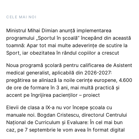
CELE MAI NOI
Ministrul Mihai Dimian anunță implementarea
programului „Sportul în școală” începând din această
toamnă: Apar tot mai multe adeverințe de scutire la
Sport, iar obezitatea în rândul copiilor a crescut
Noua programă școlară pentru calificarea de Asistent
medical generalist, aplicabilă din 2026-2027:
pregătirea se aliniază la noile cerințe europene, 4.600
de ore de formare în 3 ani, mai multă practică și
accent pe îngrijirea pacienților – proiect
Elevii de clasa a IX-a nu vor începe școala cu
manuale noi. Bogdan Cristescu, directorul Centrului
Național de Curriculum și Evaluare: În cel mai bun
caz, pe 7 septembrie le vom avea în format digital