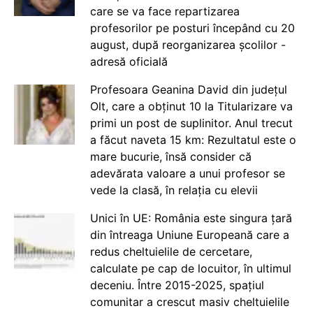
care se va face repartizarea
profesorilor pe posturi începând cu 20
august, după reorganizarea școlilor -
adresă oficială
Profesoara Geanina David din județul
Olt, care a obținut 10 la Titularizare va
primi un post de suplinitor. Anul trecut
a făcut naveta 15 km: Rezultatul este o
mare bucurie, însă consider că
adevărata valoare a unui profesor se
vede la clasă, în relația cu elevii
Unici în UE: România este singura țară
din întreaga Uniune Europeană care a
redus cheltuielile de cercetare,
calculate pe cap de locuitor, în ultimul
deceniu. Între 2015-2025, spațiul
comunitar a crescut masiv cheltuielile