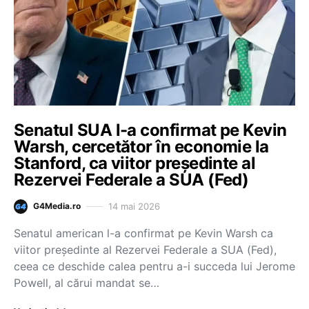
Senatul SUA l-a confirmat pe Kevin
Warsh, cercetător în economie la
Stanford, ca viitor preşedinte al
Rezervei Federale a SUA (Fed)
14 mai 2026
G4Media.ro
Senatul american l-a confirmat pe Kevin Warsh ca
viitor preşedinte al Rezervei Federale a SUA (Fed),
ceea ce deschide calea pentru a-i succeda lui Jerome
Powell, al cărui mandat se…