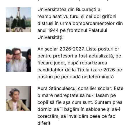
Universitatea din București a
reamplasat vulturul și cei doi grifoni
distruși în urma bombardamentelor din
anul 1944 pe frontonul Palatului
Universității
An școlar 2026-2027. Lista posturilor
pentru profesori a fost actualizată, pe
fiecare județ, după repartizarea
candidaților de la Titularizare 2026 pe
posturi pe perioadă nedeterminată
Aura Stănculescu, consilier școlar: Este
o mare nedreptate să nu-i lăsăm pe
copii să fie așa cum sunt. Suntem prea
dornici să îi băgăm în șabloane și să-i
corectăm, să invalidăm ceea ce fac
diferit