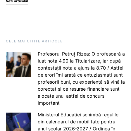
Vezi articolul
CELE MAI CITITE ARTICOLE
Profesorul Petruț Rizea: O profesoară a
luat nota 4.90 la Titularizare, iar după
contestații nota a ajuns la 8.70 / Astfel
de erori îmi arată ce entuziasmați sunt
profesorii buni, cu experiență să vină la
corectat și ce resurse financiare sunt
alocate unui astfel de concurs
important
Ministerul Educației schimbă regulile
din calendarul de mobilitate pentru
anul școlar 2026-2027 / Ordinea în