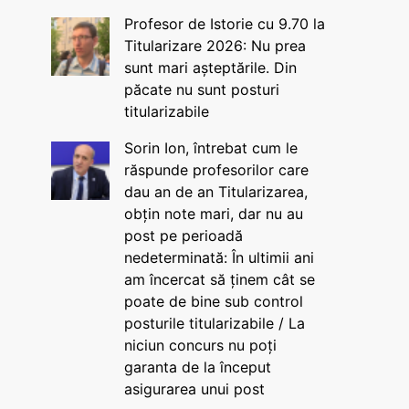
Profesor de Istorie cu 9.70 la
Titularizare 2026: Nu prea
sunt mari așteptările. Din
păcate nu sunt posturi
titularizabile
Sorin Ion, întrebat cum le
răspunde profesorilor care
dau an de an Titularizarea,
obțin note mari, dar nu au
post pe perioadă
nedeterminată: În ultimii ani
am încercat să ținem cât se
poate de bine sub control
posturile titularizabile / La
niciun concurs nu poți
garanta de la început
asigurarea unui post