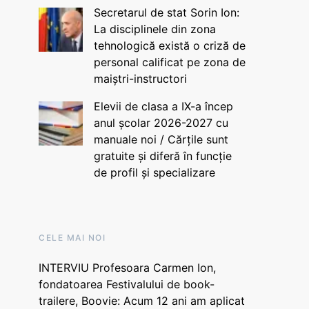
Secretarul de stat Sorin Ion:
La disciplinele din zona
tehnologică există o criză de
personal calificat pe zona de
maiștri-instructori
Elevii de clasa a IX-a încep
anul școlar 2026-2027 cu
manuale noi / Cărțile sunt
gratuite și diferă în funcție
de profil și specializare
CELE MAI NOI
INTERVIU Profesoara Carmen Ion,
fondatoarea Festivalului de book-
trailere, Boovie: Acum 12 ani am aplicat