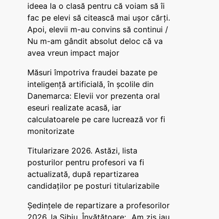
ideea la o clasă pentru că voiam să îi
fac pe elevi să citească mai ușor cărți.
Apoi, elevii m-au convins să continui /
Nu m-am gândit absolut deloc că va
avea vreun impact major
Măsuri împotriva fraudei bazate pe
inteligență artificială, în școlile din
Danemarca: Elevii vor prezenta oral
eseuri realizate acasă, iar
calculatoarele pe care lucrează vor fi
monitorizate
Titularizare 2026. Astăzi, lista
posturilor pentru profesori va fi
actualizată, după repartizarea
candidaților pe posturi titularizabile
Ședințele de repartizare a profesorilor
2026, la Sibiu. Învățătoare: „Am zis iau