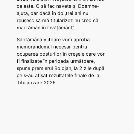
ce este. O să fac naveta și Doamne-
ajută, dar dacă în doi,trei ani nu
reușesc să mă titularizez nu cred că
mai rămân în învățământ”
Săptămâna viitoare vom aproba
memorandumul necesar pentru
ocuparea posturilor în creșele care vor
fi finalizate în perioada următoare,
spune premierul Bolojan, la 2 zile după
ce s-au afișat rezultatele finale de la
Titularizare 2026