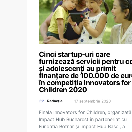
Cinci startup-uri care
furnizează servicii pentru c
și adolescenți au primit
finanțare de 100.000 de eu
în competiția Innovators for
Children 2020
17 septembrie 2020
Redacția
Finala Innovators for Children, organizată
Impact Hub Bucharest în parteneriat cu
Fundația Botnar și Impact Hub Basel, a