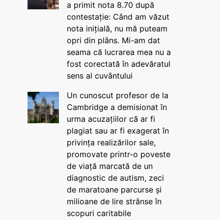
a primit nota 8.70 după
contestație: Când am văzut
nota inițială, nu mă puteam
opri din plâns. Mi-am dat
seama că lucrarea mea nu a
fost corectată în adevăratul
sens al cuvântului
Un cunoscut profesor de la
Cambridge a demisionat în
urma acuzațiilor că ar fi
plagiat sau ar fi exagerat în
privința realizărilor sale,
promovate printr-o poveste
de viață marcată de un
diagnostic de autism, zeci
de maratoane parcurse și
milioane de lire strânse în
scopuri caritabile