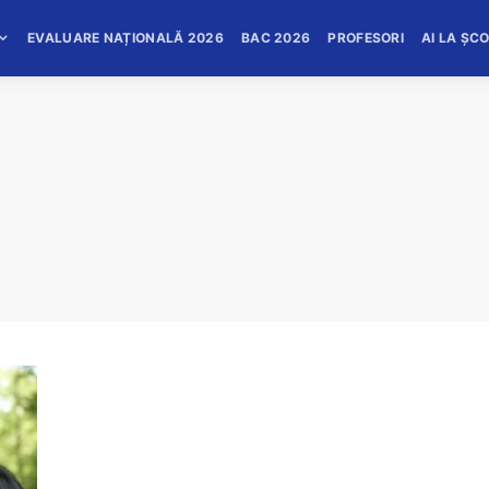
EVALUARE NAȚIONALĂ 2026
BAC 2026
PROFESORI
AI LA ȘC