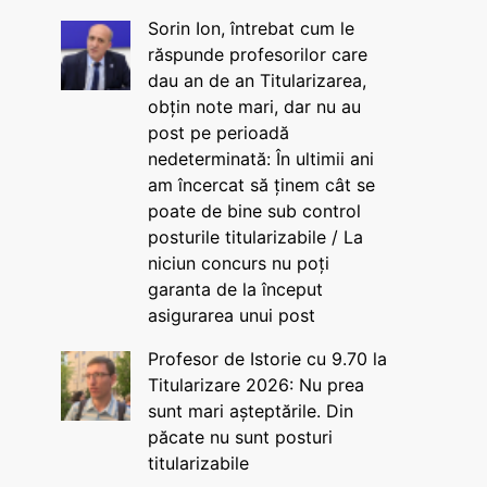
Sorin Ion, întrebat cum le
răspunde profesorilor care
dau an de an Titularizarea,
obțin note mari, dar nu au
post pe perioadă
nedeterminată: În ultimii ani
am încercat să ținem cât se
poate de bine sub control
posturile titularizabile / La
niciun concurs nu poți
garanta de la început
asigurarea unui post
Profesor de Istorie cu 9.70 la
Titularizare 2026: Nu prea
sunt mari așteptările. Din
păcate nu sunt posturi
titularizabile