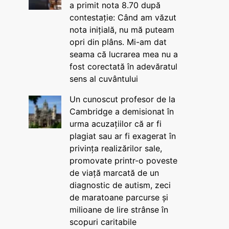
a primit nota 8.70 după
contestație: Când am văzut
nota inițială, nu mă puteam
opri din plâns. Mi-am dat
seama că lucrarea mea nu a
fost corectată în adevăratul
sens al cuvântului
Un cunoscut profesor de la
Cambridge a demisionat în
urma acuzațiilor că ar fi
plagiat sau ar fi exagerat în
privința realizărilor sale,
promovate printr-o poveste
de viață marcată de un
diagnostic de autism, zeci
de maratoane parcurse și
milioane de lire strânse în
scopuri caritabile