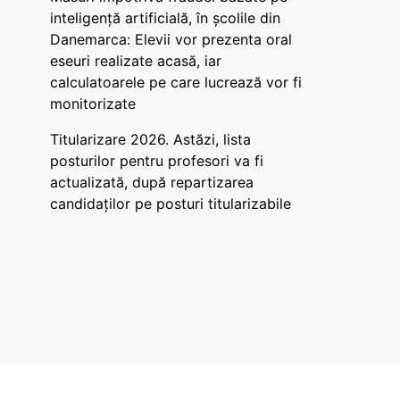
inteligență artificială, în școlile din
Danemarca: Elevii vor prezenta oral
eseuri realizate acasă, iar
calculatoarele pe care lucrează vor fi
monitorizate
Titularizare 2026. Astăzi, lista
posturilor pentru profesori va fi
actualizată, după repartizarea
candidaților pe posturi titularizabile