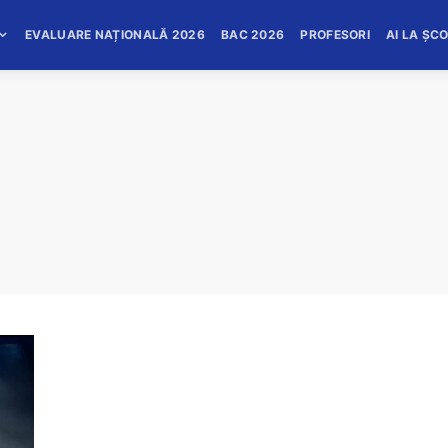
EVALUARE NAȚIONALĂ 2026
BAC 2026
PROFESORI
AI LA ȘC