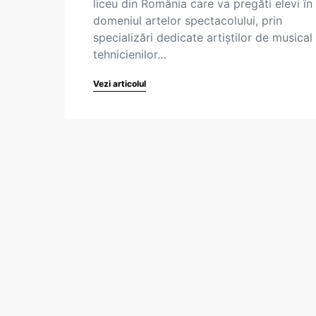
liceu din România care va pregăti elevi în
domeniul artelor spectacolului, prin
specializări dedicate artiștilor de musical 
tehnicienilor…
Vezi articolul