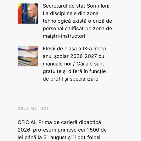
Secretarul de stat Sorin Ion:
La disciplinele din zona
tehnologică există o criză de
personal calificat pe zona de
maiștri-instructori
Elevii de clasa a IX-a încep
anul școlar 2026-2027 cu
manuale noi / Cărțile sunt
gratuite și diferă în funcție
de profil și specializare
CELE MAI NOI
OFICIAL Prima de carieră didactică
2026: profesorii primesc cei 1.500 de
lei până la 31 august și îi pot folosi