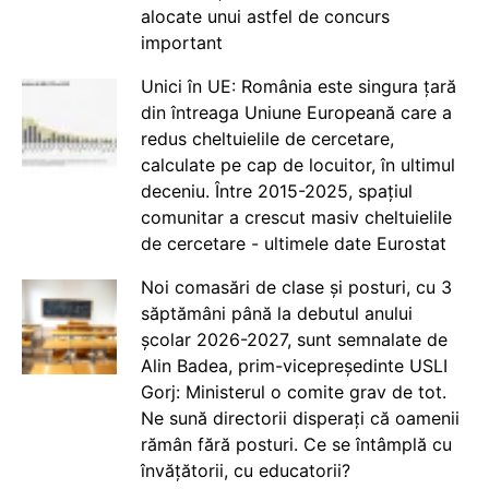
alocate unui astfel de concurs
important
Unici în UE: România este singura țară
din întreaga Uniune Europeană care a
redus cheltuielile de cercetare,
calculate pe cap de locuitor, în ultimul
deceniu. Între 2015-2025, spațiul
comunitar a crescut masiv cheltuielile
de cercetare - ultimele date Eurostat
Noi comasări de clase și posturi, cu 3
săptămâni până la debutul anului
școlar 2026-2027, sunt semnalate de
Alin Badea, prim-vicepreședinte USLI
Gorj: Ministerul o comite grav de tot.
Ne sună directorii disperați că oamenii
rămân fără posturi. Ce se întâmplă cu
învățătorii, cu educatorii?