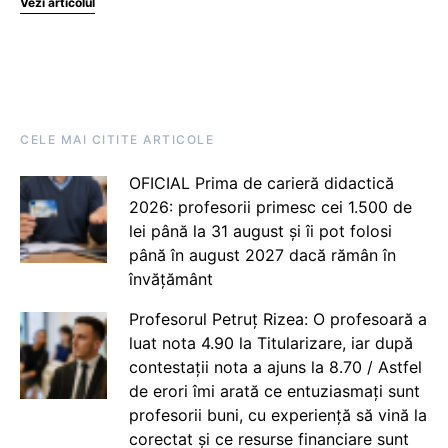
Vezi articolul
CELE MAI CITITE ARTICOLE
OFICIAL Prima de carieră didactică
2026: profesorii primesc cei 1.500 de
lei până la 31 august și îi pot folosi
până în august 2027 dacă rămân în
învățământ
Profesorul Petruț Rizea: O profesoară a
luat nota 4.90 la Titularizare, iar după
contestații nota a ajuns la 8.70 / Astfel
de erori îmi arată ce entuziasmați sunt
profesorii buni, cu experiență să vină la
corectat și ce resurse financiare sunt