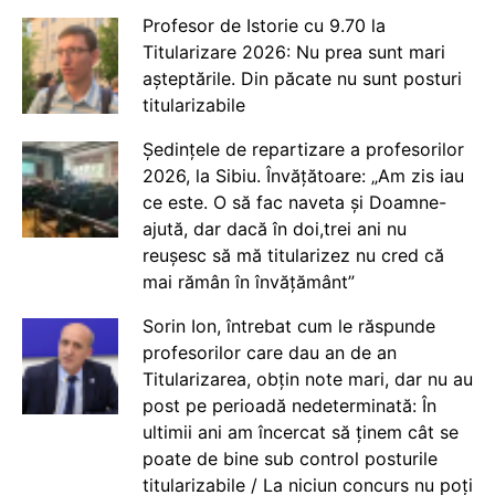
Profesor de Istorie cu 9.70 la
Titularizare 2026: Nu prea sunt mari
așteptările. Din păcate nu sunt posturi
titularizabile
Ședințele de repartizare a profesorilor
2026, la Sibiu. Învățătoare: „Am zis iau
ce este. O să fac naveta și Doamne-
ajută, dar dacă în doi,trei ani nu
reușesc să mă titularizez nu cred că
mai rămân în învățământ”
Sorin Ion, întrebat cum le răspunde
profesorilor care dau an de an
Titularizarea, obțin note mari, dar nu au
post pe perioadă nedeterminată: În
ultimii ani am încercat să ținem cât se
poate de bine sub control posturile
titularizabile / La niciun concurs nu poți