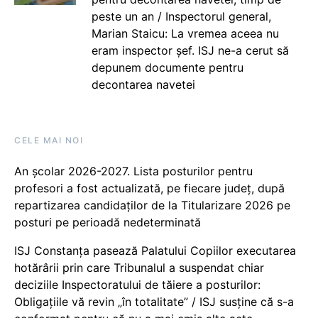
peste un an / Inspectorul general,
Marian Staicu: La vremea aceea nu
eram inspector șef. ISJ ne-a cerut să
depunem documente pentru
decontarea navetei
CELE MAI NOI
An școlar 2026-2027. Lista posturilor pentru
profesori a fost actualizată, pe fiecare județ, după
repartizarea candidaților de la Titularizare 2026 pe
posturi pe perioadă nedeterminată
ISJ Constanța pasează Palatului Copiilor executarea
hotărârii prin care Tribunalul a suspendat chiar
deciziile Inspectoratului de tăiere a posturilor:
Obligațiile vă revin „în totalitate” / ISJ susține că s-a