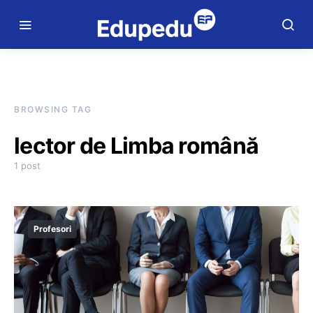
BROWSING TAG
lector de Limba română
1 post
Profesori