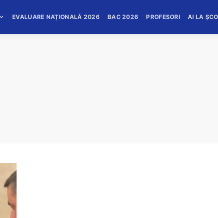
EVALUARE NAȚIONALĂ 2026
BAC 2026
PROFESORI
AI LA ȘC