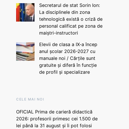
Secretarul de stat Sorin Ion:
La disciplinele din zona
tehnologică există o criză de
personal calificat pe zona de
maiștri-instructori
Elevii de clasa a IX-a încep
anul școlar 2026-2027 cu
manuale noi / Cărțile sunt
gratuite și diferă în funcție
de profil și specializare
CELE MAI NOI
OFICIAL Prima de carieră didactică
2026: profesorii primesc cei 1.500 de
lei până la 31 august și îi pot folosi