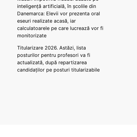
inteligență artificială, în școlile din
Danemarca: Elevii vor prezenta oral
eseuri realizate acasă, iar
calculatoarele pe care lucrează vor fi
monitorizate
Titularizare 2026. Astăzi, lista
posturilor pentru profesori va fi
actualizată, după repartizarea
candidaților pe posturi titularizabile