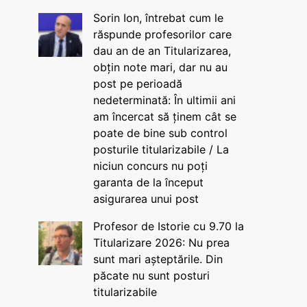
Sorin Ion, întrebat cum le
răspunde profesorilor care
dau an de an Titularizarea,
obțin note mari, dar nu au
post pe perioadă
nedeterminată: În ultimii ani
am încercat să ținem cât se
poate de bine sub control
posturile titularizabile / La
niciun concurs nu poți
garanta de la început
asigurarea unui post
Profesor de Istorie cu 9.70 la
Titularizare 2026: Nu prea
sunt mari așteptările. Din
păcate nu sunt posturi
titularizabile