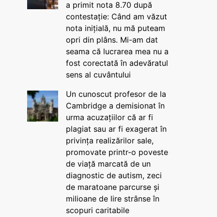
a primit nota 8.70 după
contestație: Când am văzut
nota inițială, nu mă puteam
opri din plâns. Mi-am dat
seama că lucrarea mea nu a
fost corectată în adevăratul
sens al cuvântului
Un cunoscut profesor de la
Cambridge a demisionat în
urma acuzațiilor că ar fi
plagiat sau ar fi exagerat în
privința realizărilor sale,
promovate printr-o poveste
de viață marcată de un
diagnostic de autism, zeci
de maratoane parcurse și
milioane de lire strânse în
scopuri caritabile