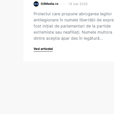
14 mai 2026
G4Media.ro
Proiectul care propune abrogarea legilor
antilegionare în numele libertății de expre
fost inițiat de parlamentari de la partide
extremiste sau neafiliați. Numele multora
dintre aceștia apar des în legătură…
Vezi articolul